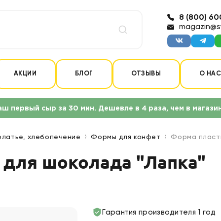
8 (800) 60
magazin@s
АКЦИИ
БЛОГ
ОТЗЫВЫ
О НА
аш первый сыр за 30 мин. Дешевле в 4 раза, чем в магази
олатье, хлебопечение
Формы для конфет
Форма пласти
 для шоколада "Лапка"
Гарантия производителя 1 год