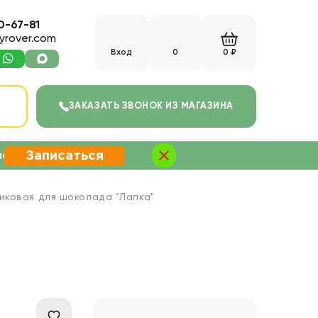
0-67-81
yrover.com
Вход
0
0 ₽
С
ЗАКАЗАТЬ ЗВОНОК
ИЗ МАГАЗИНА
Записаться
не
ковая для шоколада "Лапка"