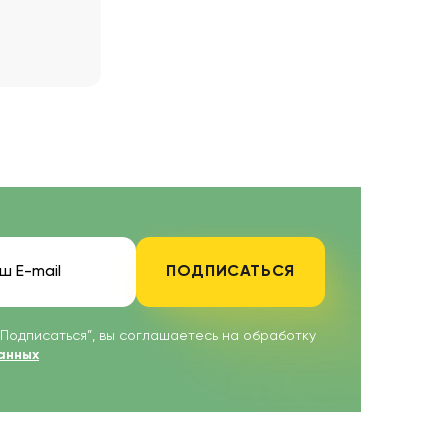
ПОДПИСАТЬСЯ
“Подписаться”, вы соглашаетесь на обработку
анных