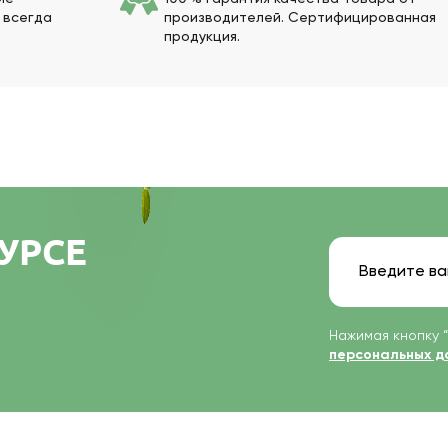
 всегда
производителей. Сертифицированная
продукция.
КУРСЕ
Нажимая кнопку 
персональных д