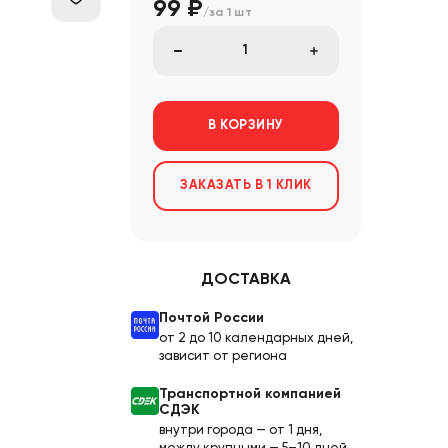
99 ₽
/за
1 шт
В КОРЗИНУ
ЗАКАЗАТЬ В 1 КЛИК
ДОСТАВКА
Почтой России
от 2 до 10 календарных дней,
зависит от региона
Транспортной компанией
СДЭК
внутри города — от 1 дня,