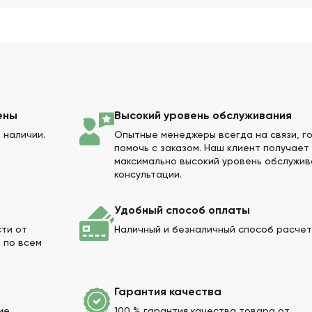
ены
Высокий уровень обслуживания
 наличии.
Опытные менеджеры всегда на связи, г
помочь с заказом. Наш клиент получает
максимально высокий уровень обслужив
консультации.
Удобный способ оплаты
сти от
Наличный и безналичный способ расчет
а по всем
Гарантия качества
чие
100 % гарантия качества товара от