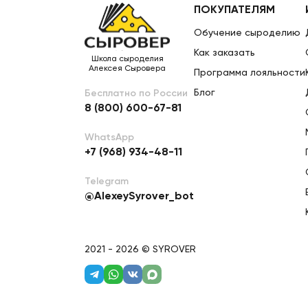
ПОКУПАТЕЛЯМ
Обучение сыроделию
Как заказать
Школа сыроделия
Алексея Сыровера
Программа лояльности
Блог
Бесплатно по России
8 (800) 600-67-81
WhatsApp
+7 (968) 934-48-11
Telegram
@AlexeySyrover_bot
2021 - 2026 © SYROVER