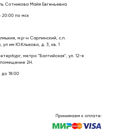
ь Сотникова Майя Евгеньевна
о 20:00 по мск
мыкия, м.р-н Сарпинский, с.п.
ул им Ю.Клыкова, д. 3, кв. 1
тербург, метро "Балтийская", ул. 12-я
 помещение 2Н.
 до 18:00
Принимаем к оплате: