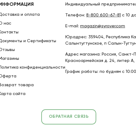
ИНФОРМАЦИЯ
Индивидуальный предпринимател
Доставка и оплата
Телефон:
8-800 600-67-81
с 10 д
О нас
E-mail:
magazin@syrover.com
Контакты
Юр.адрес: 359404, Республика Кал
Документы и Сертификаты
Салынтугтунское, п Салын-Тугтун, 
Отзывы
Адрес магазина: Россия, Санкт-Пе
Магазины
Красноармейская д. 24, литер А,
Политика конфиденциальности
График работы: по будням с 10:00
Оферта
Возврат товара
Карта сайта
ОБРАТНАЯ СВЯЗЬ