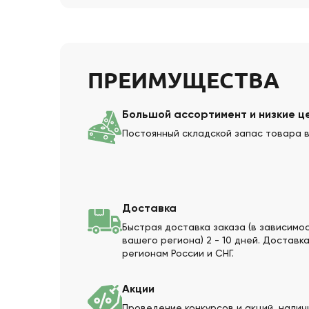
ПРЕИМУЩЕСТВА
Большой ассортимент и низкие ц
Постоянный складской запас товара в
Доставка
Быстрая доставка заказа (в зависимо
вашего региона) 2 - 10 дней. Доставк
регионам России и СНГ.
Акции
Проведение конкурсов и акций, нали