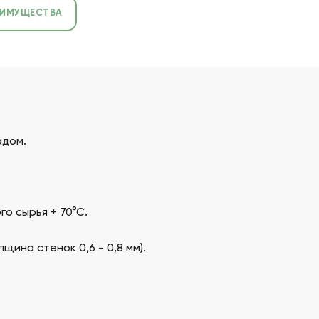
ЕИМУЩЕСТВА
адом.
о сырья + 70°С.
ина стенок 0,6 - 0,8 мм).