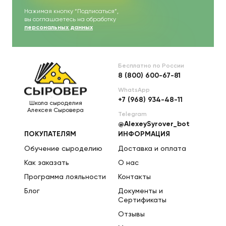
Нажимая кнопку “Подписаться”,
вы соглашаетесь на обработку
персональных данных
Бесплатно по России
8 (800) 600-67-81
WhatsApp
+7 (968) 934-48-11
Школа сыроделия
Алексея Сыровера
Telegram
@AlexeySyrover_bot
ПОКУПАТЕЛЯМ
ИНФОРМАЦИЯ
Обучение сыроделию
Доставка и оплата
Как заказать
О нас
Программа лояльности
Контакты
Блог
Документы и
Сертификаты
Отзывы