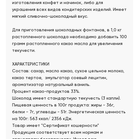
изготовления конфет и начинок, либо для
украшения всех видов кондитерских изделий. Имеет
мягкий сливочно-шоколадный вкус.
Для приготовления шоколадных фонтанов, в 1,0 кг
растопленного шоколада необходимо добавить 100
грамм растопленного какао масла для увеличения
текучести.
ХАРАКТЕРИСТИКИ
Состав: сахар, масло какао, сухое цельное молоко,
какао тертое, эмульгатор соевый лецитин,
ароматизатор натуральный ваниль.
Процент какао-продуктов 33%.
Шоколад имеет стандартную текучесть (3 капли).
Пищевая ценность в 100г продукта: жиры - 36г,
белки - 7г, углеводы - 51г. Энергетическая ценность
на 100г: 563 ккал/ 2356 кДж.
Товар имеет "Сертификат кошерности"
Продукция соответствует всем нормам и