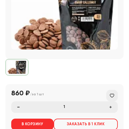
860 ₽
/за
1 шт
В КОРЗИНУ
ЗАКАЗАТЬ В 1 КЛИК