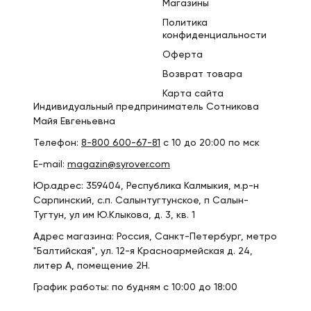
Магазины
Политика
конфиденциальности
Оферта
Возврат товара
Карта сайта
Индивидуальный предприниматель Сотникова
Майя Евгеньевна
Телефон:
8-800 600-67-81
с 10 до 20:00 по мск
E-mail:
magazin@syrover.com
Юр.адрес: 359404, Республика Калмыкия, м.р-н
Сарпинский, с.п. Салынтугтунское, п Салын-
Тугтун, ул им Ю.Клыкова, д. 3, кв. 1
Адрес магазина: Россия, Санкт-Петербург, метро
"Балтийская", ул. 12-я Красноармейская д. 24,
литер А, помещение 2Н.
График работы: по будням с 10:00 до 18:00