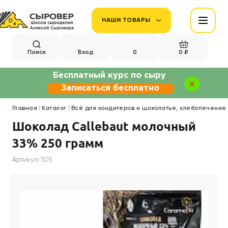
НАШИ ТОВАРЫ
Поиск
Вход
0
0 ₽
Бесплатный курс по сыру
Записаться бесплатно
Главная
Каталог
Всё для кондитеров и шоколатье, хлебопечение
Шоколад Callebaut молочный
33% 250 грамм
Артикул: 505