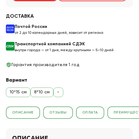
ДОСТАВКА
Почтой России
от 2 до 10 календарных дней, зависит от региона
Транспортной компанией СДЭК
внутри города — от 1 дня, между крупными — 5–10 дней
Гарантия производителя 1 год
Вариант
10*15 см
8*10 см
-
ОПИСАНИЕ
ОТЗЫВЫ
ОПЛАТА
ПРЕИМУЩЕС
ОПИСАНИЕ