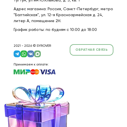
Тугтун, ул им Ю.Клыкова, д. 3, кв. 1
Адрес магазина: Россия, Санкт-Петербург, метро
"Балтийская", ул. 12-я Красноармейская д. 24,
литер А, помещение 2Н.
График работы: по будням с 10:00 до 18:00
2021 - 2026 © SYROVER
ОБРАТНАЯ СВЯЗЬ
Принимаем к оплате: