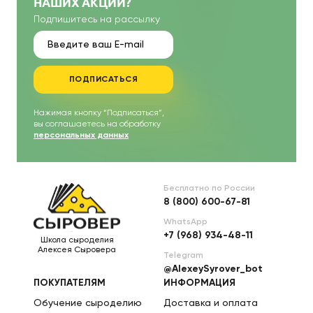
НАШИХ АКЦИЙ?
Подпишитесь на рассылку
ПОДПИСАТЬСЯ
Нажимая кнопку “Подписаться”,
вы соглашаетесь на обработку
персональных данных
Бесплатно по России
8 (800) 600-67-81
WhatsApp
+7 (968) 934-48-11
Школа сыроделия
Алексея Сыровера
Telegram
@AlexeySyrover_bot
ПОКУПАТЕЛЯМ
ИНФОРМАЦИЯ
Обучение сыроделию
Доставка и оплата