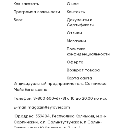
Как заказать
О нас
Программа лояльности
Контакты
Блог
Документы и
Сертификаты
Отзывы
Магазины
Политика
конфиденциальности
Оферта
Возврат товара
Карта сайта
Индивидуальный предприниматель Сотникова
Майя Евгеньевна
Телефон:
8-800 600-67-81
с 10 до 20:00 по мск
E-mail:
magazin@syrover.com
Юр.адрес: 359404, Республика Калмыкия, м.р-н
Сарпинский, с.п. Салынтугтунское, п Салын-