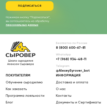
ПОДПИСАТЬСЯ
Нажимая кнопку “Подписаться”,
вы соглашаетесь на обработку
персональных данных
Бесплатно по России
8 (800) 600-67-81
WhatsApp
+7 (968) 934-48-11
Школа сыроделия
Алексея Сыровера
Telegram
@AlexeySyrover_bot
ПОКУПАТЕЛЯМ
ИНФОРМАЦИЯ
Обучение сыроделию
Доставка и оплата
Как заказать
О нас
Программа лояльности
Контакты
Блог
Документы и Сертификаты