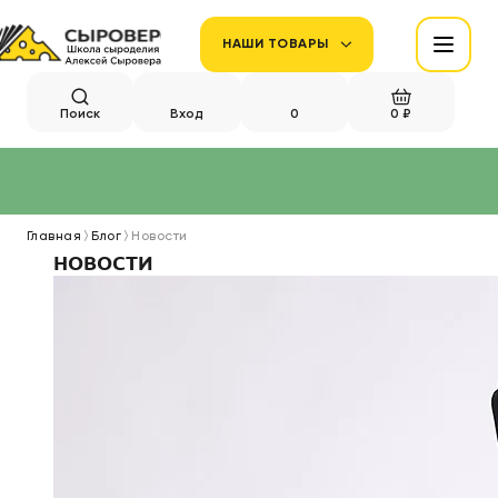
НАШИ ТОВАРЫ
Поиск
Вход
0
0 ₽
Главная
Блог
Новости
НОВОСТИ