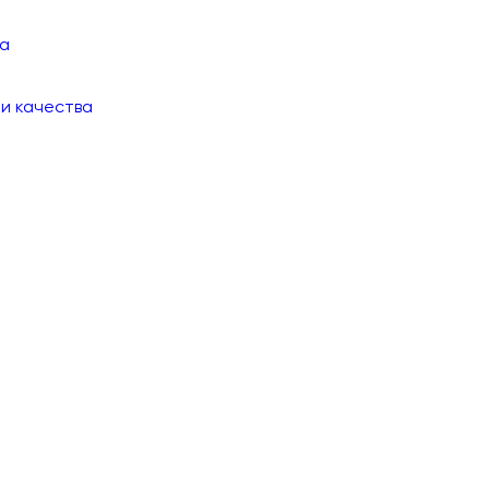
ма
и качества