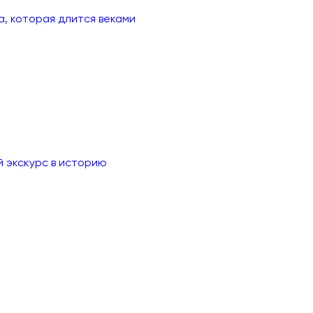
а, которая длится веками
й экскурс в историю