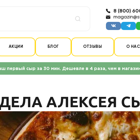
8 (800) 60
magazin@s
АКЦИИ
БЛОГ
ОТЗЫВЫ
О НА
аш первый сыр за 30 мин. Дешевле в 4 раза, чем в магази
ОДЕЛА АЛЕКСЕЯ С