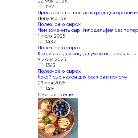
22 мая, 2025
1152
Простокваша: польза и вред для организ
Популярное
Полезное о сырах
Чем заменить сыр Филадельфия без потер
1 июля 2025
1437
Полезное о сырах
Какой сыр для пиццы лучше использовать
9 июня 2025
1363
Полезное о сырах
Какой сыр нужен для роллов и почему
29 мая 2025
1416
Смотреть еще