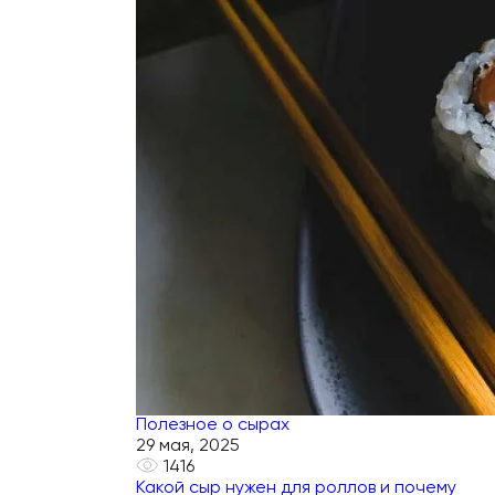
Полезное о сырах
29 мая, 2025
1416
Какой сыр нужен для роллов и почему