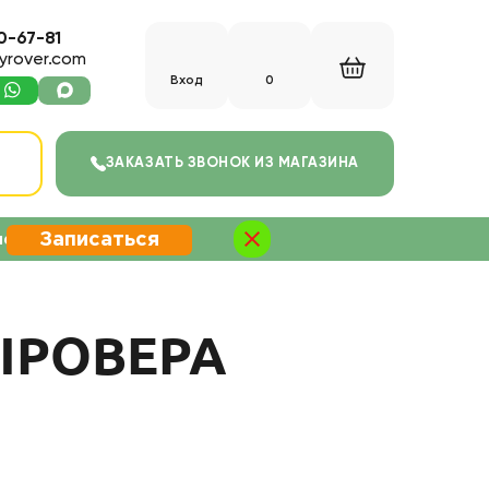
0-67-81
yrover.com
Вход
0
С
ЗАКАЗАТЬ ЗВОНОК
ИЗ МАГАЗИНА
Записаться
не
ЫРОВЕРА