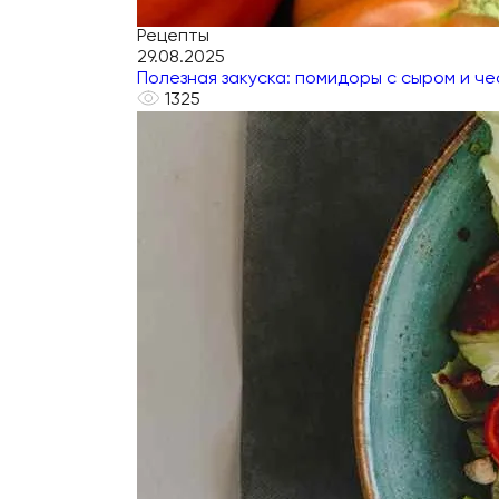
Рецепты
29.08.2025
Полезная закуска: помидоры с сыром и ч
1325