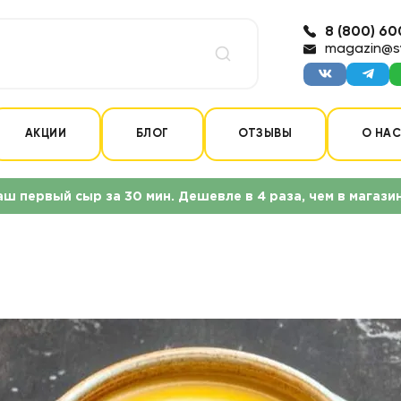
8 (800) 60
magazin@s
АКЦИИ
БЛОГ
ОТЗЫВЫ
О НА
аш первый сыр за 30 мин. Дешевле в 4 раза, чем в магази