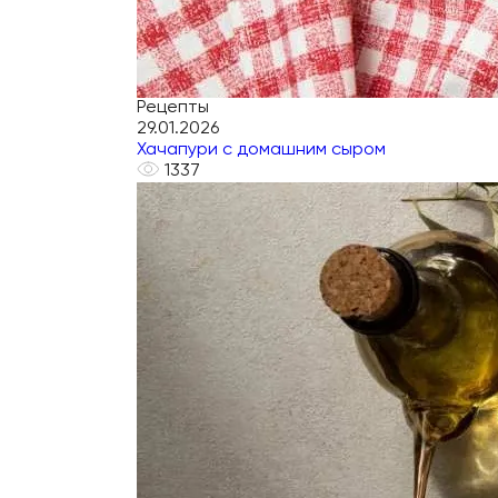
Рецепты
29.01.2026
Хачапури с домашним сыром
1337