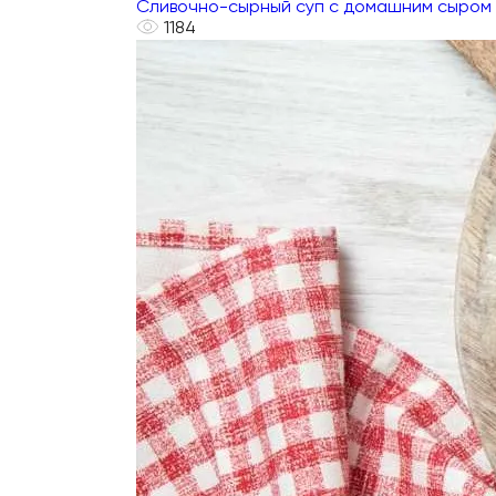
Сливочно-сырный суп с домашним сыром
1184