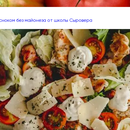
есноком без майонеза от школы Сыровера