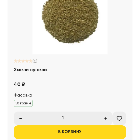
(0)
Хмели сунели
40 ₽
Фасовка
50 грамм
В КОРЗИНУ