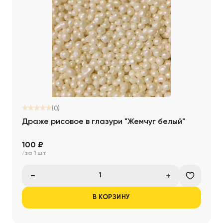
(0)
Драже рисовое в глазури "Жемчуг белый"
100 ₽
/за 1 шт
В КОРЗИНУ