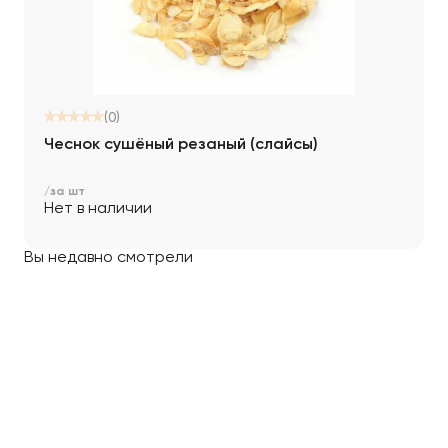
(0)
Чеснок сушёный резаный (слайсы)
/за шт
Нет в наличии
Вы недавно смотрели