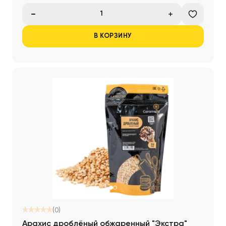
В КОРЗИНУ
(0)
Арахис дроблёный обжаренный "Экстра"