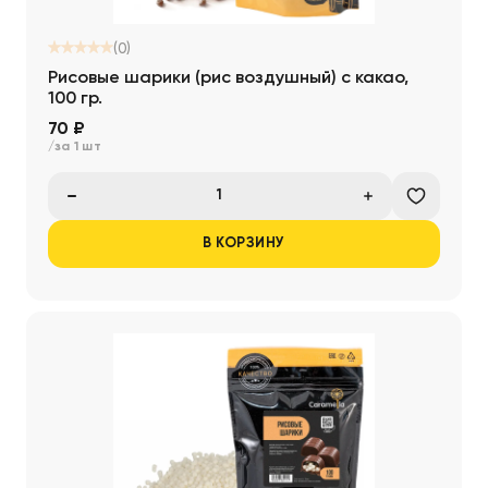
(0)
Рисовые шарики (рис воздушный) с какао,
100 гр.
70 ₽
/за 1 шт
В КОРЗИНУ