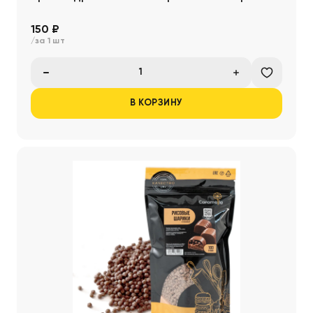
150 ₽
/за 1 шт
В КОРЗИНУ