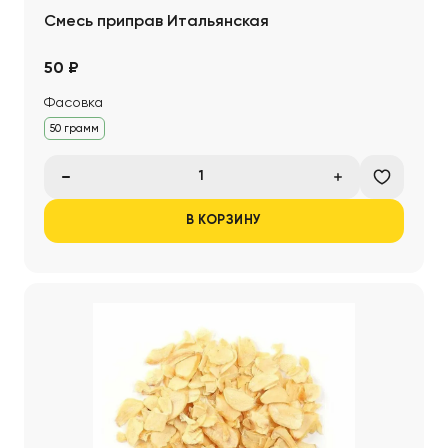
Смесь приправ Итальянская
50 ₽
Фасовка
50 грамм
В КОРЗИНУ