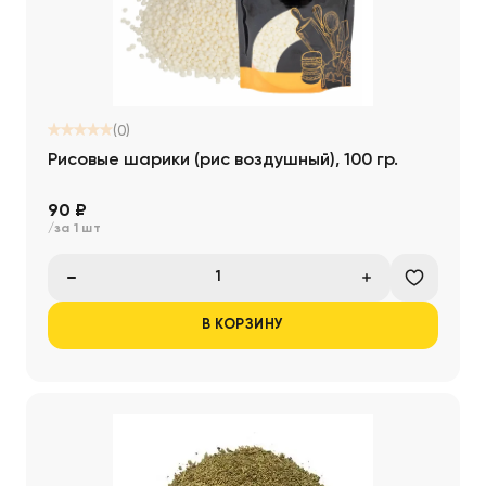
(0)
Рисовые шарики (рис воздушный), 100 гр.
90 ₽
/за 1 шт
В КОРЗИНУ