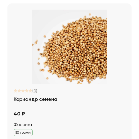
(0)
Кориандр семена
40 ₽
Фасовка
50 грамм