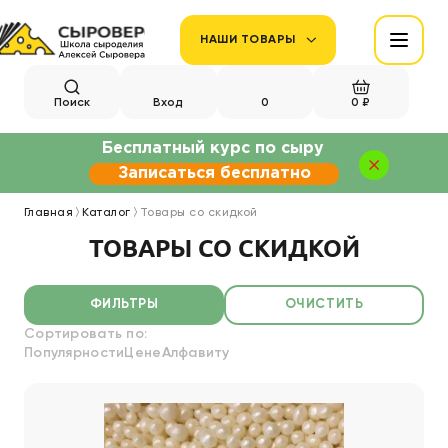
НАШИ ТОВАРЫ
Поиск
Вход
0
0 ₽
Бесплатный курс по сыру
Записаться бесплатно
Главная
Каталог
Товары со скидкой
ТОВАРЫ СО СКИДКОЙ
ФИЛЬТРЫ
ОЧИСТИТЬ
Сортировать по:
Популярности
Цене
Алфавиту