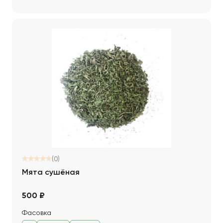
(0)
Мята сушёная
500 ₽
Фасовка