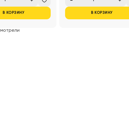
В КОРЗИНУ
В КОРЗИНУ
смотрели