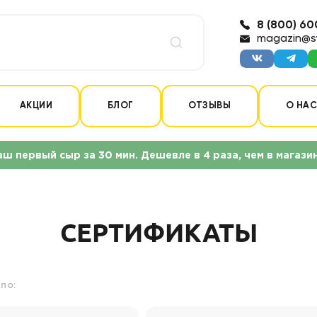
8 (800) 60
magazin@s
АКЦИИ
БЛОГ
ОТЗЫВЫ
О НА
аш первый сыр за 30 мин. Дешевле в 4 раза, чем в магази
СЕРТИФИКАТЫ
по: