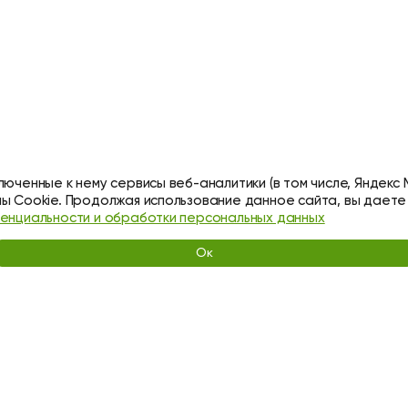
люченные к нему сервисы веб-аналитики (в том числе, Яндекс 
ы Cookie. Продолжая использование данное сайта, вы даете
денциальности и обработки персональных данных
Ок
РСЕ