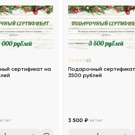
(0)
ный сертификат на
Подарочный сертификат
блей
3500 рублей
3 500 ₽
а 1 шт
/за 1 шт