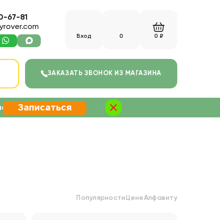
0-67-81
yrover.com
Вход
0
0 ₽
С
ЗАКАЗАТЬ ЗВОНОК
ИЗ МАГАЗИНА
Записаться
не
Популярности
Цене
Алфавиту