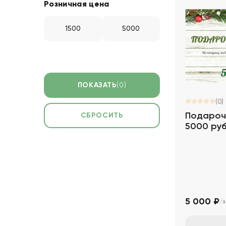
Розничная цена
ПОКАЗАТЬ
(0)
(0)
Подароч
СБРОСИТЬ
5000 ру
5 000 ₽
/з