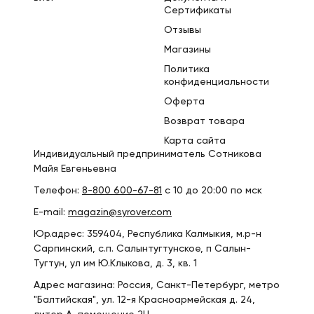
Сертификаты
Отзывы
Магазины
Политика
конфиденциальности
Оферта
Возврат товара
Карта сайта
Индивидуальный предприниматель Сотникова
Майя Евгеньевна
Телефон:
8-800 600-67-81
с 10 до 20:00 по мск
E-mail:
magazin@syrover.com
Юр.адрес: 359404, Республика Калмыкия, м.р-н
Сарпинский, с.п. Салынтугтунское, п Салын-
Тугтун, ул им Ю.Клыкова, д. 3, кв. 1
Адрес магазина: Россия, Санкт-Петербург, метро
"Балтийская", ул. 12-я Красноармейская д. 24,