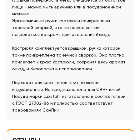
гладкая поверхность легко очищается от остатков
пищи - можно мыть вручную или в посудомоечной
машине.
Эргономичные ручки кастрюли прикреплены
точечной сваркой, что не позволяет им
нагреваться во время приготовления блюда.
Кастрюля комплектуется крышкой, ручка которой
также прикреплена точечной сваркой. Она плотно
прилегает к краю кастрюли, сохраняя весь аромат
блюд, и безопасна в использовании.
Подходит для всех типов плит, включая
индукционные. Не предназначена для СВЧ-печей.
Посуда марки Luxstahl изготовлена в соответствии
с ГОСТ 27002-86 и полностью соответствует
требованиям СанПиН.