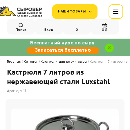
НАШИ ТОВАРЫ
Поиск
Вход
0
0 ₽
Бесплатный курс по сыру
Записаться бесплатно
Главная
Каталог
Кастрюли для варки сыра
Кастрюля 7 литров из
Кастрюля 7 литров из
нержавеющей стали Luxstahl
Артикул: 11