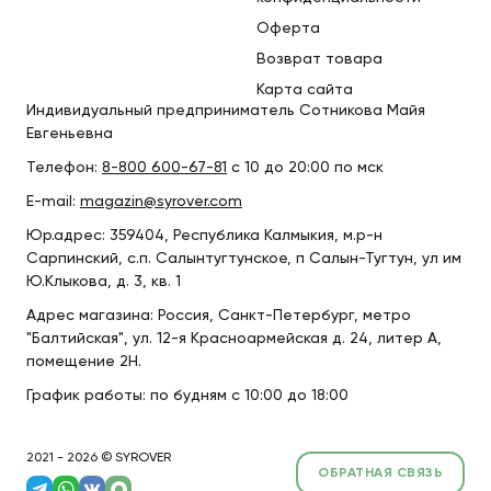
Оферта
Возврат товара
Карта сайта
Индивидуальный предприниматель Сотникова Майя
Евгеньевна
Телефон:
8-800 600-67-81
с 10 до 20:00 по мск
E-mail:
magazin@syrover.com
Юр.адрес: 359404, Республика Калмыкия, м.р-н
Сарпинский, с.п. Салынтугтунское, п Салын-Тугтун, ул им
Ю.Клыкова, д. 3, кв. 1
Адрес магазина: Россия, Санкт-Петербург, метро
"Балтийская", ул. 12-я Красноармейская д. 24, литер А,
помещение 2Н.
График работы: по будням с 10:00 до 18:00
2021 - 2026 © SYROVER
ОБРАТНАЯ СВЯЗЬ