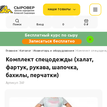
НАШИ ТОВАРЫ
Поиск
Вход
0
0 ₽
Бесплатный курс по сыру
Записаться бесплатно
Главная
Каталог
Инвентарь и оборудование
Комплект спецодежды
Комплект спецодежды (халат,
фартук, рукава, шапочка,
бахилы, перчатки)
Артикул: 349