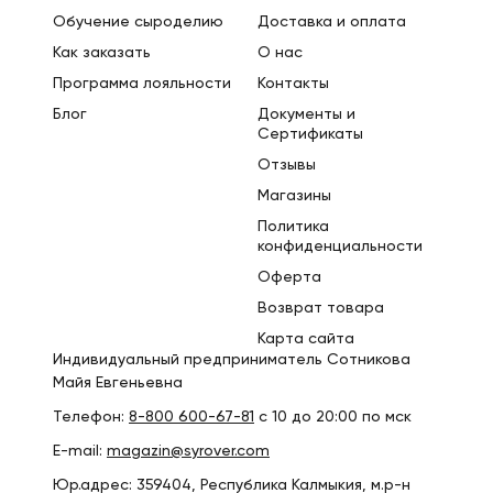
Обучение сыроделию
Доставка и оплата
Как заказать
О нас
Программа лояльности
Контакты
Блог
Документы и
Сертификаты
Отзывы
Магазины
Политика
конфиденциальности
Оферта
Возврат товара
Карта сайта
Индивидуальный предприниматель Сотникова
Майя Евгеньевна
Телефон:
8-800 600-67-81
с 10 до 20:00 по мск
E-mail:
magazin@syrover.com
Юр.адрес: 359404, Республика Калмыкия, м.р-н