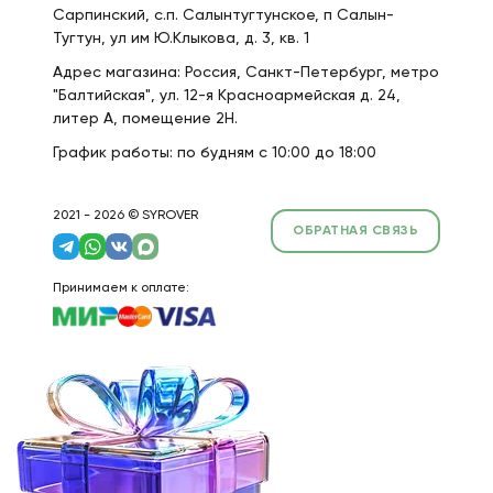
Сарпинский, с.п. Салынтугтунское, п Салын-
Тугтун, ул им Ю.Клыкова, д. 3, кв. 1
Адрес магазина: Россия, Санкт-Петербург, метро
"Балтийская", ул. 12-я Красноармейская д. 24,
литер А, помещение 2Н.
График работы: по будням с 10:00 до 18:00
2021 - 2026 © SYROVER
ОБРАТНАЯ СВЯЗЬ
Принимаем к оплате: