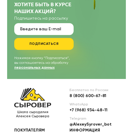
ХОТИТЕ БЫТЬ В КУРСЕ
НАШИХ АКЦИЙ?
Подпишитесь на рассылку
ПОДПИСАТЬСЯ
Нажимая кнопку “Подписаться”,
вы соглашаетесь на обработку
персональных данных
Бесплатно по России
8 (800) 600-67-81
WhatsApp
+7 (968) 934-48-11
Школа сыроделия
Алексея Сыровера
Telegram
@AlexeySyrover_bot
ПОКУПАТЕЛЯМ
ИНФОРМАЦИЯ