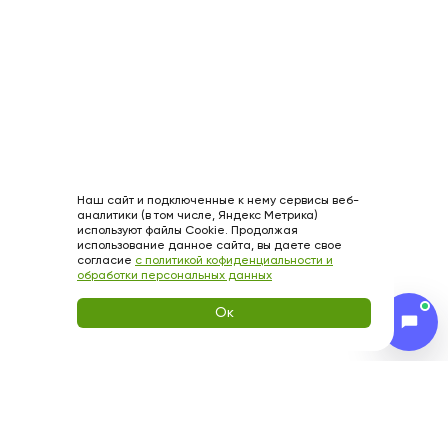
Наш сайт и подключенные к нему сервисы веб-
аналитики (в том числе, Яндекс Метрика)
используют файлы Cookie. Продолжая
использование данное сайта, вы даете свое
согласие
с политикой кофиденциальности и
обработки персональных данных
Ок
ХОТИТЕ БЫТЬ В КУРСЕ
НАШИХ АКЦИЙ?