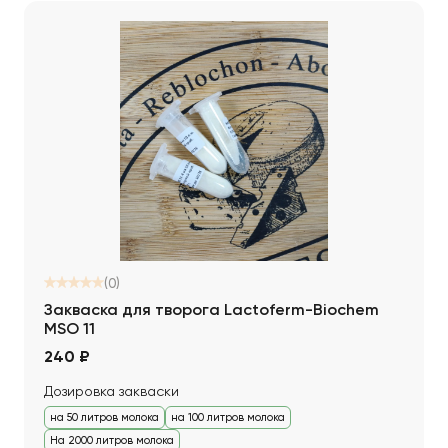
(0)
Закваска для творога Lactoferm-Biochem
MSO 11
240 ₽
Дозировка закваски
на 50 литров молока
на 100 литров молока
На 2000 литров молока