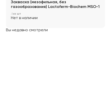
Закваска (мезофильная, без
газообразования) Lactoferm-Biochem MSO-1
/за шт
Нет в наличии
Вы недавно смотрели