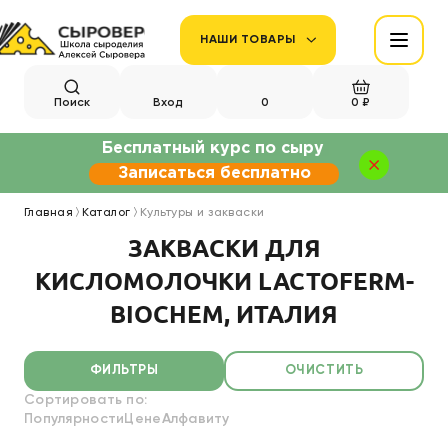
НАШИ ТОВАРЫ
Поиск
Вход
0
0 ₽
Бесплатный курс по сыру
Записаться бесплатно
Главная
Каталог
Культуры и закваски
ЗАКВАСКИ ДЛЯ
КИСЛОМОЛОЧКИ LACTOFERM-
BIOCHEM, ИТАЛИЯ
ФИЛЬТРЫ
ОЧИСТИТЬ
Сортировать по:
Популярности
Цене
Алфавиту