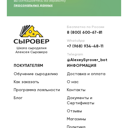
вы соглашаетесь на обработку
персональных данных
Бесплатно по России
8 (800) 600-67-81
WhatsApp
+7 (968) 934-48-11
Школа сыроделия
Алексея Сыровера
Telegram
@AlexeySyrover_bot
ПОКУПАТЕЛЯМ
ИНФОРМАЦИЯ
Обучение сыроделию
Доставка и оплата
Как заказать
О нас
Программа лояльности
Контакты
Блог
Документы и
Сертификаты
Отзывы
Магазины
Политика