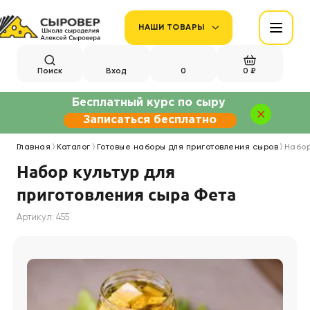
НАШИ ТОВАРЫ
Поиск
Вход
0
0 ₽
Бесплатный курс по сыру
Записаться бесплатно
Главная
Каталог
Готовые наборы для приготовления сыров
Набор
Набор культур для
приготовления сыра Фета
Артикул: 455