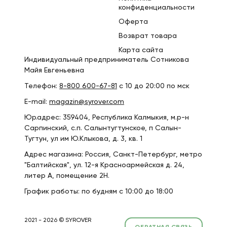
конфиденциальности
Оферта
Возврат товара
Карта сайта
Индивидуальный предприниматель Сотникова
Майя Евгеньевна
Телефон:
8-800 600-67-81
с 10 до 20:00 по мск
E-mail:
magazin@syrover.com
Юр.адрес: 359404, Республика Калмыкия, м.р-н
Сарпинский, с.п. Салынтугтунское, п Салын-
Тугтун, ул им Ю.Клыкова, д. 3, кв. 1
Адрес магазина: Россия, Санкт-Петербург, метро
"Балтийская", ул. 12-я Красноармейская д. 24,
литер А, помещение 2Н.
График работы: по будням с 10:00 до 18:00
2021 - 2026 © SYROVER