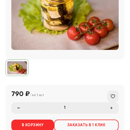
790 ₽
/за
1 шт
В КОРЗИНУ
ЗАКАЗАТЬ В 1 КЛИК