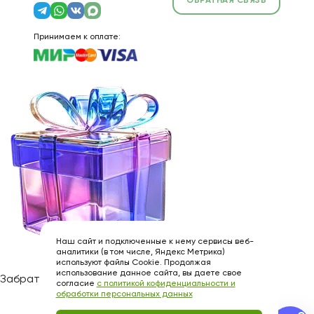
ОБРАТНАЯ СВЯЗЬ
Принимаем к оплате:
Наш сайт и подключенные к нему сервисы веб-
аналитики (в том числе, Яндекс Метрика)
используют файлы Cookie. Продолжая
использование данное сайта, вы даете свое
Забрать подарок
согласие
с политикой кофиденциальности и
обработки персональных данных