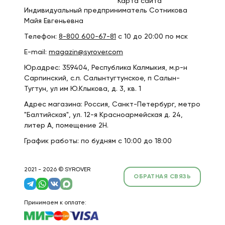
Карта сайта
Индивидуальный предприниматель Сотникова
Майя Евгеньевна
Телефон:
8-800 600-67-81
с 10 до 20:00 по мск
E-mail:
magazin@syrover.com
Юр.адрес: 359404, Республика Калмыкия, м.р-н
Сарпинский, с.п. Салынтугтунское, п Салын-
Тугтун, ул им Ю.Клыкова, д. 3, кв. 1
Адрес магазина: Россия, Санкт-Петербург, метро
"Балтийская", ул. 12-я Красноармейская д. 24,
литер А, помещение 2Н.
График работы: по будням с 10:00 до 18:00
2021 - 2026 © SYROVER
ОБРАТНАЯ СВЯЗЬ
Принимаем к оплате: