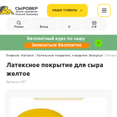
НАШИ ТОВАРЫ
Поиск
Вход
0
0 ₽
Бесплатный курс по сыру
Записаться бесплатно
Главная
Каталог
Латексное покрытие, покрытие Экокроут
Латекс
Латексное покрытие для сыра
желтое
Артикул: 657