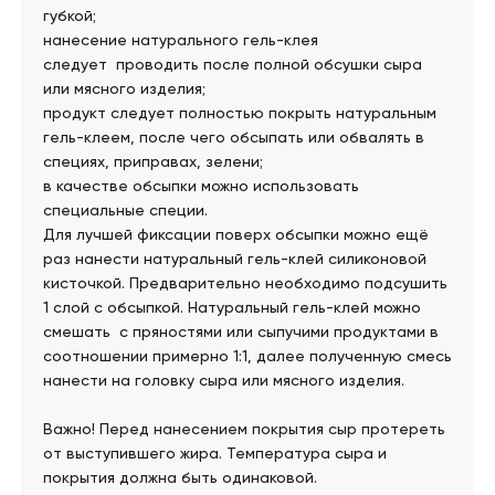
губкой;
нанесение натурального гель-клея
следует проводить после полной обсушки сыра
или мясного изделия;
продукт следует полностью покрыть натуральным
гель-клеем, после чего обсыпать или обвалять в
специях, приправах, зелени;
в качестве обсыпки можно использовать
специальные специи.
Для лучшей фиксации поверх обсыпки можно ещё
раз нанести натуральный гель-клей силиконовой
кисточкой. Предварительно необходимо подсушить
1 слой с обсыпкой. Натуральный гель-клей можно
смешать с пряностями или сыпучими продуктами в
соотношении примерно 1:1, далее полученную смесь
нанести на головку сыра или мясного изделия.
Важно! Перед нанесением покрытия сыр протереть
от выступившего жира. Температура сыра и
покрытия должна быть одинаковой.