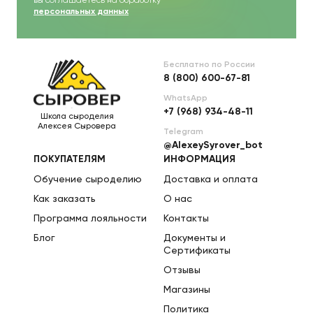
вы соглашаетесь на обработку
персональных данных
Бесплатно по России
8 (800) 600-67-81
WhatsApp
+7 (968) 934-48-11
Школа сыроделия
Алексея Сыровера
Telegram
@AlexeySyrover_bot
ПОКУПАТЕЛЯМ
ИНФОРМАЦИЯ
Обучение сыроделию
Доставка и оплата
Как заказать
О нас
Программа лояльности
Контакты
Блог
Документы и
Сертификаты
Отзывы
Магазины
Политика