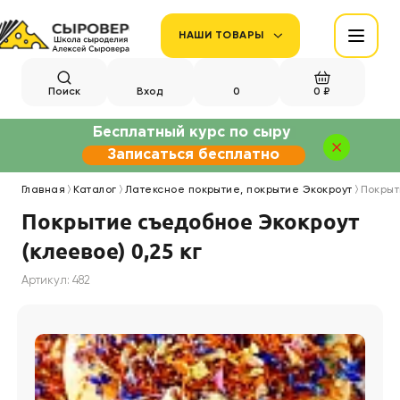
НАШИ ТОВАРЫ
Поиск
Вход
0
0 ₽
Бесплатный курс по сыру
Записаться бесплатно
Главная
Каталог
Латексное покрытие, покрытие Экокроут
Покрыт
Покрытие съедобное Экокроут
(клеевое) 0,25 кг
Артикул: 482