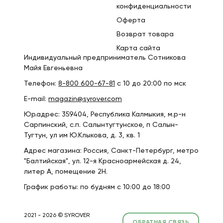
конфиденциальности
Оферта
Возврат товара
Карта сайта
Индивидуальный предприниматель Сотникова
Майя Евгеньевна
Телефон:
8-800 600-67-81
с 10 до 20:00 по мск
E-mail:
magazin@syrover.com
Юр.адрес: 359404, Республика Калмыкия, м.р-н
Сарпинский, с.п. Салынтугтунское, п Салын-
Тугтун, ул им Ю.Клыкова, д. 3, кв. 1
Адрес магазина: Россия, Санкт-Петербург, метро
"Балтийская", ул. 12-я Красноармейская д. 24,
литер А, помещение 2Н.
График работы: по будням с 10:00 до 18:00
2021 - 2026 © SYROVER
ОБРАТНАЯ СВЯЗЬ