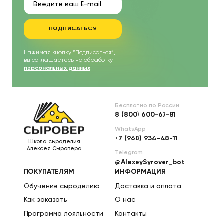
ПОДПИСАТЬСЯ
Нажимая кнопку “Подписаться”,
вы соглашаетесь на обработку
персональных данных
Бесплатно по России
8 (800) 600-67-81
WhatsApp
+7 (968) 934-48-11
Школа сыроделия
Алексея Сыровера
Telegram
@AlexeySyrover_bot
ПОКУПАТЕЛЯМ
ИНФОРМАЦИЯ
Обучение сыроделию
Доставка и оплата
Как заказать
О нас
Программа лояльности
Контакты