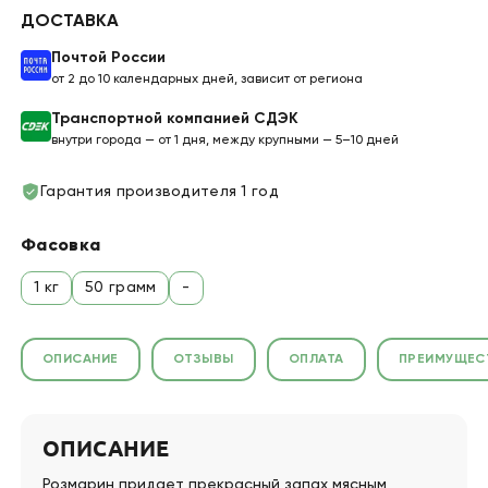
ДОСТАВКА
Почтой России
от 2 до 10 календарных дней, зависит от региона
Транспортной компанией СДЭК
внутри города — от 1 дня, между крупными — 5–10 дней
Гарантия производителя 1 год
Фасовка
1 кг
50 грамм
-
ОПИСАНИЕ
ОТЗЫВЫ
ОПЛАТА
ПРЕИМУЩЕС
ОПИСАНИЕ
Розмарин придает прекрасный запах мясным