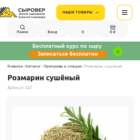
НАШИ ТОВАРЫ
Поиск
Вход
0
0 ₽
Бесплатный курс по сыру
Записаться бесплатно
Главная
Каталог
Приправы и специи
Розмарин сушёный
Розмарин сушёный
Артикул: 423