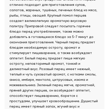
отлично подходит для приготовления супов,
салатов, жареных, тушёных, печеных блюд из мяса,
рыбы, птицы, овощей. Крупный помол перцев
создает великолепную ароматную вкусовую
палитру. Приправой следует посыпать горячее
блюдо перед употреблением, также можно
добавлять в готовящееся блюдо за 5-7 минут до
окончания приготовления. Черный перец придает
блюдам необходимую остроту, аромат и
стимулирует пищеварение, а также возбуждает
аппетит. Белый перец придает пище мягкую
остроту, неповторимый аромат, тонкий и
деликатный вкус. Розовый перец имеет нежный,
теплый и чуть суховатый аромат, с нотками смолы,
аниса, имбиря, ментола, цитрусовых, изюма и
можжевельника. Зеленый перец мягче, ароматней,
пряней других перцев, он возбуждает аппетит,
способствует пищеварению, борется с
простудами, улучшает кровообращение. Душистый
перец имеет пряный запах, жгучий вкус и