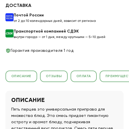
ДОСТАВКА
Почтой России
от 2 до 10 календарных дней, зависит от региона
Транспортной компанией СДЭК
внутри города — от 1 дня, между крупными — 5–10 дней
Гарантия производителя 1 год
ОПИСАНИЕ
ОТЗЫВЫ
ОПЛАТА
ПРЕИМУЩЕС
ОПИСАНИЕ
Пять перцев это универсальная приправа для
множества блюд. Эта смесь придает пикантную
остроту и аромат блюду, подчеркивая
естественный вкус продуктов. Смесь пяти перцев