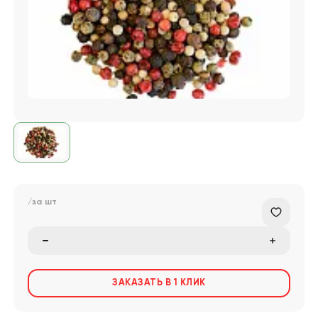
/за
шт
ЗАКАЗАТЬ В 1 КЛИК