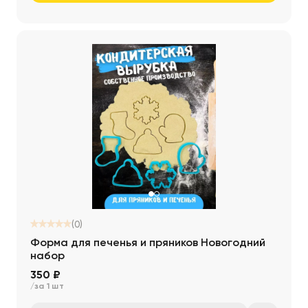
(0)
Форма для печенья и пряников Новогодний
набор
350 ₽
/за 1 шт