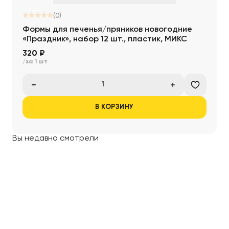
(0)
Формы для печенья/пряников новогодние
«Праздник», набор 12 шт., пластик, МИКС
320 ₽
/за 1 шт
В КОРЗИНУ
Вы недавно смотрели