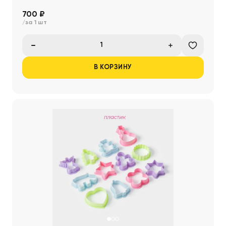
700 ₽
/за 1 шт
В КОРЗИНУ