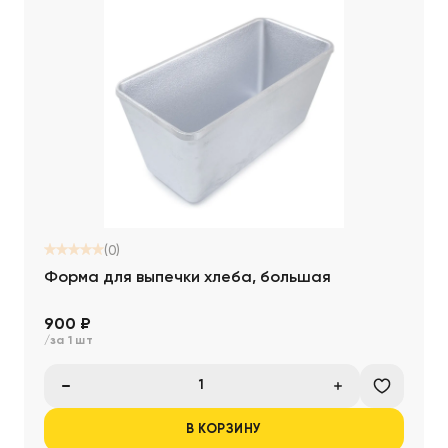
(0)
Форма для выпечки хлеба, большая
900 ₽
/за 1 шт
В КОРЗИНУ