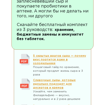
заплесневевший сыр и
покупаете пробиотики в
аптеке. А могли бы не делать ни
того, ни другого
Скачайте бесплатный комплект
из 3 руководств:
хранение,
бюджетные замены и иммунитет
без таблеток.
5 скрытых врагов сыра — почему
вкус портится даже в
холодильнике
Пошаговый гайд по хранению,
который продлит жизнь сыра в 3
раза
Сливочные сыры, которые
идеально подходят для
десертов и кремов
Узнайте, чем заменить
Филадельфию — вкусно,
натурально и в 2 раза дешевле