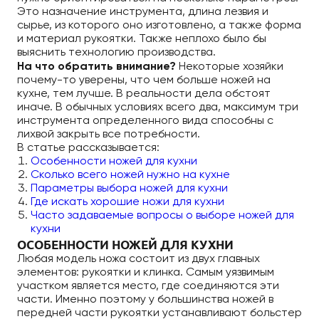
Это назначение инструмента, длина лезвия и
сырье, из которого оно изготовлено, а также форма
и материал рукоятки. Также неплохо было бы
выяснить технологию производства.
На что обратить внимание?
Некоторые хозяйки
почему-то уверены, что чем больше ножей на
кухне, тем лучше. В реальности дела обстоят
иначе. В обычных условиях всего два, максимум три
инструмента определенного вида способны с
лихвой закрыть все потребности.
В статье рассказывается:
Особенности ножей для кухни
Сколько всего ножей нужно на кухне
Параметры выбора ножей для кухни
Где искать хорошие ножи для кухни
Часто задаваемые вопросы о выборе ножей для
кухни
ОСОБЕННОСТИ НОЖЕЙ ДЛЯ КУХНИ
Любая модель ножа состоит из двух главных
элементов: рукоятки и клинка. Самым уязвимым
участком является место, где соединяются эти
части. Именно поэтому у большинства ножей в
передней части рукоятки устанавливают больстер