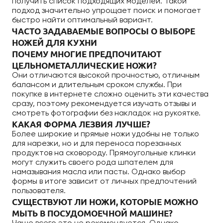
получить список подходящих моделей. Такой
подход значительно упрощает поиск и помогает
быстро найти оптимальный вариант.
ЧАСТО ЗАДАВАЕМЫЕ ВОПРОСЫ О ВЫБОРЕ
НОЖЕЙ ДЛЯ КУХНИ
ПОЧЕМУ МНОГИЕ ПРЕДПОЧИТАЮТ
ЦЕЛЬНОМЕТАЛЛИЧЕСКИЕ НОЖИ?
Они отличаются высокой прочностью, отличным
балансом и длительным сроком службы. При
покупке в интернете сложно оценить эти качества
сразу, поэтому рекомендуется изучать отзывы и
смотреть фотографии без накладок на рукоятке.
КАКАЯ ФОРМА ЛЕЗВИЯ ЛУЧШЕ?
Более широкие и прямые ножи удобны не только
для нарезки, но и для переноса порезанных
продуктов на сковороду. Прямоугольные клинки
могут служить своего рода шпателем для
намазывания масла или пасты. Однако выбор
формы в итоге зависит от личных предпочтений
пользователя.
СУЩЕСТВУЮТ ЛИ НОЖИ, КОТОРЫЕ МОЖНО
МЫТЬ В ПОСУДОМОЕЧНОЙ МАШИНЕ?