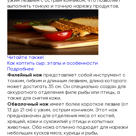
узким лезвием с острым кончиком, что позволяет
выполнять тонкую и точную нарезку продуктов.
Читайте также!
Как коптить сыр: этапы и особенности
Подробнее
Филейный нож
представляет собой инструмент с
тонким, гибким и длинным лезвием, длина которого
может достигать 35 см. Он специально создан для
аккуратного отделения филе рыбы или птицы, а
также для снятия кожи.
Обвалочный нож
имеет более короткое лезвие (от
13 до 21 см) с узким, острым кончиком. Этот нож
предназначен для отделения мяса от костей,
хрящей, кожи и сухожилий у птицы и копытных
животных. Оба ножа отлично подходят для нарезки
небольших кусков мяса, курицы и рыбы,