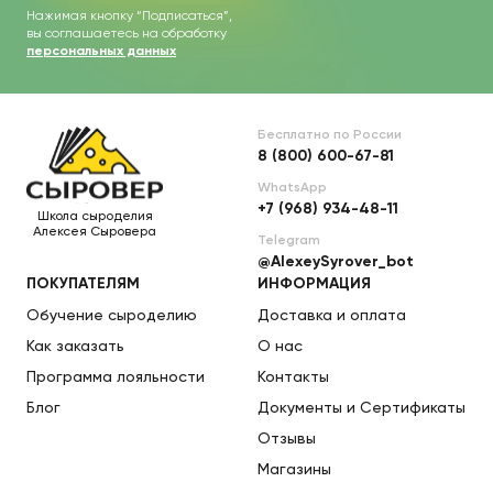
Нажимая кнопку “Подписаться”,
вы соглашаетесь на обработку
персональных данных
Бесплатно по России
8 (800) 600-67-81
WhatsApp
+7 (968) 934-48-11
Школа сыроделия
Алексея Сыровера
Telegram
@AlexeySyrover_bot
ПОКУПАТЕЛЯМ
ИНФОРМАЦИЯ
Обучение сыроделию
Доставка и оплата
Как заказать
О нас
Программа лояльности
Контакты
Блог
Документы и Сертификаты
Отзывы
Магазины