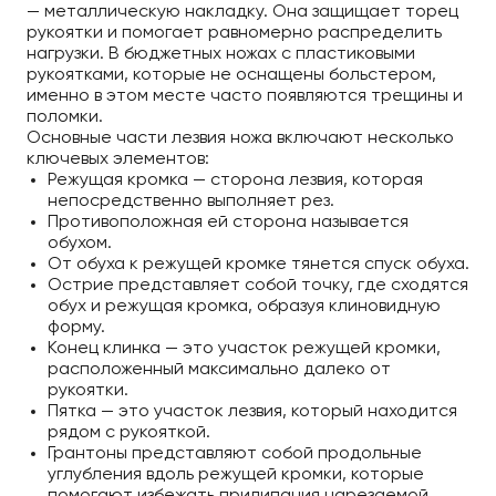
— металлическую накладку. Она защищает торец
рукоятки и помогает равномерно распределить
нагрузки. В бюджетных ножах с пластиковыми
рукоятками, которые не оснащены больстером,
именно в этом месте часто появляются трещины и
поломки.
Основные части лезвия ножа включают несколько
ключевых элементов:
Режущая кромка — сторона лезвия, которая
непосредственно выполняет рез.
Противоположная ей сторона называется
обухом.
От обуха к режущей кромке тянется спуск обуха.
Острие представляет собой точку, где сходятся
обух и режущая кромка, образуя клиновидную
форму.
Конец клинка — это участок режущей кромки,
расположенный максимально далеко от
рукоятки.
Пятка — это участок лезвия, который находится
рядом с рукояткой.
Грантоны представляют собой продольные
углубления вдоль режущей кромки, которые