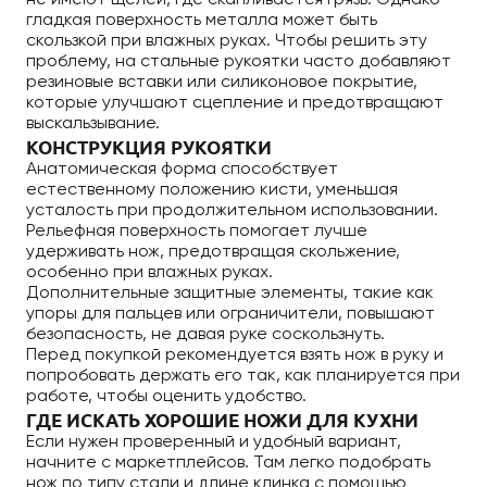
не имеют щелей, где скапливается грязь. Однако
гладкая поверхность металла может быть
скользкой при влажных руках. Чтобы решить эту
проблему, на стальные рукоятки часто добавляют
резиновые вставки или силиконовое покрытие,
которые улучшают сцепление и предотвращают
выскальзывание.
КОНСТРУКЦИЯ РУКОЯТКИ
Анатомическая форма способствует
естественному положению кисти, уменьшая
усталость при продолжительном использовании.
Рельефная поверхность помогает лучше
удерживать нож, предотвращая скольжение,
особенно при влажных руках.
Дополнительные защитные элементы, такие как
упоры для пальцев или ограничители, повышают
безопасность, не давая руке соскользнуть.
Перед покупкой рекомендуется взять нож в руку и
попробовать держать его так, как планируется при
работе, чтобы оценить удобство.
ГДЕ ИСКАТЬ ХОРОШИЕ НОЖИ ДЛЯ КУХНИ
Если нужен проверенный и удобный вариант,
начните с маркетплейсов. Там легко подобрать
нож по типу стали и длине клинка с помощью