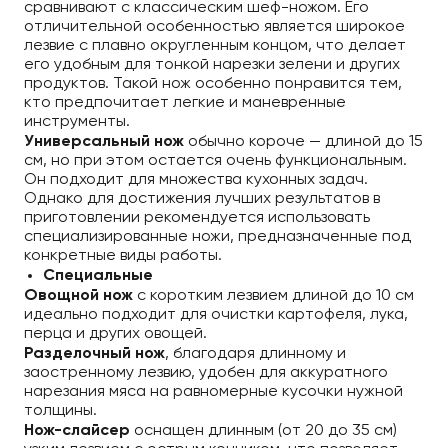
сравнивают с классическим шеф-ножом. Его
отличительной особенностью является широкое
лезвие с плавно округленным концом, что делает
его удобным для тонкой нарезки зелени и других
продуктов. Такой нож особенно понравится тем,
кто предпочитает легкие и маневренные
инструменты.
Универсальный нож
обычно короче — длиной до 15
см, но при этом остается очень функциональным.
Он подходит для множества кухонных задач.
Однако для достижения лучших результатов в
приготовлении рекомендуется использовать
специализированные ножи, предназначенные под
конкретные виды работы.
Специальные
Овощной нож
с коротким лезвием длиной до 10 см
идеально подходит для очистки картофеля, лука,
перца и других овощей.
Разделочный нож
, благодаря длинному и
заостренному лезвию, удобен для аккуратного
нарезания мяса на равномерные кусочки нужной
толщины.
Нож-слайсер
оснащен длинным (от 20 до 35 см)