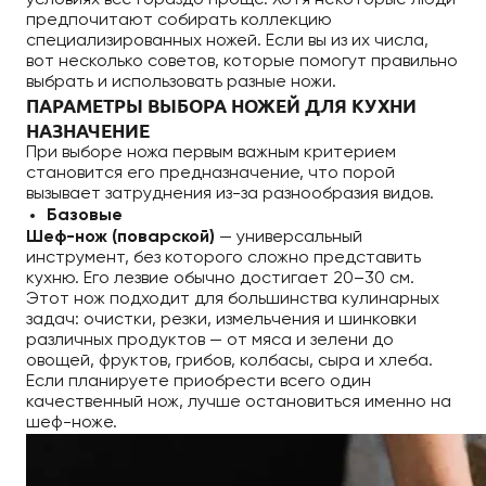
условиях все гораздо проще. Хотя некоторые люди
предпочитают собирать коллекцию
специализированных ножей. Если вы из их числа,
вот несколько советов, которые помогут правильно
выбрать и использовать разные ножи.
ПАРАМЕТРЫ ВЫБОРА НОЖЕЙ ДЛЯ КУХНИ
НАЗНАЧЕНИЕ
При выборе ножа первым важным критерием
становится его предназначение, что порой
вызывает затруднения из-за разнообразия видов.
Базовые
Шеф-нож (поварской)
— универсальный
инструмент, без которого сложно представить
кухню. Его лезвие обычно достигает 20–30 см.
Этот нож подходит для большинства кулинарных
задач: очистки, резки, измельчения и шинковки
различных продуктов — от мяса и зелени до
овощей, фруктов, грибов, колбасы, сыра и хлеба.
Если планируете приобрести всего один
качественный нож, лучше остановиться именно на
шеф-ножe.