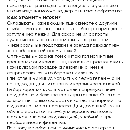
Чаще всего это не рекомендуется. Однако
некоторые производители специально указывают,
что их изделия можно подвергать такой обработке.
КАК ХРАНИТЬ НОЖИ?
Складывать ножи в общий ящик вместе с другими
приборами нежелательно — это быстро приводит к
затуплению лезвий. Для сохранения остроты
лучше использовать специальные держатели.
Универсальные подставки не всегда подходят из-
за особенностей формы ножей.
Оптимальным вариантом считаются магнитные
крепления: они компактны, позволяют расположить
ножи в любом порядке, а лезвия ни с чем не
соприкасаются, что бережет их заточку.
Единственный минус магнитных держателей — они
не подходят для титановых и керамических ножей.
Выбор хороших кухонных ножей напрямую влияет
на удобство и безопасность при готовке. От этого
зависит не только скорость и качество нарезки, но
и удовольствие от процесса. Для домашней кухни
обычно достаточно 3–4 универсальных ножей:
шеф-нож или сантоку, овощной, хлебный и при
необходимости филейный.
При покупке обращайте внимание на материал