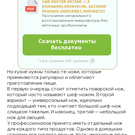
Сыр против аптеки — 5
домашних продуктов, которые
реально укрепляют иммунитет
Программа натурального
восстановления микрофлоры без
аптечных пробиотиков
Скачать документы
бесплатно
Уже скачали 615 человек
На кухне нужны только те ножи, которые
применяются регулярно и облегчают
приготовление пищи.
В первую очередь стоит отметить поварской нож,
который часто называют шеф-ножом. Второй
вариант — универсальный нож, идеально
подходящий тем, кто считает большой шеф-нож
слишком тяжелым. И наконец, третий — небольшой
нож для овощей.
У профессионалов принято иметь отдельный нож
для каждого типа продуктов. Однако в домашних