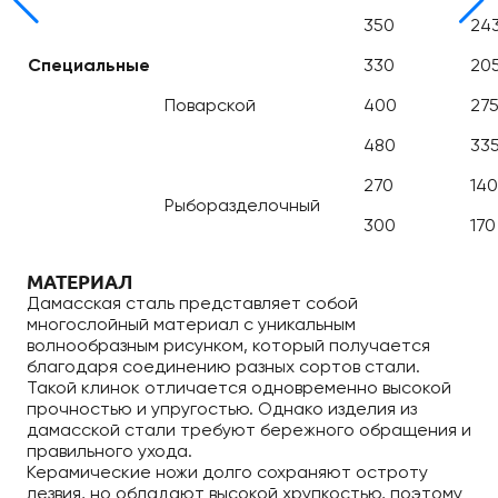
350
24
Специальные
330
20
Поварской
400
27
480
33
270
140
Рыборазделочный
300
170
МАТЕРИАЛ
Дамасская сталь представляет собой
многослойный материал с уникальным
волнообразным рисунком, который получается
благодаря соединению разных сортов стали.
Такой клинок отличается одновременно высокой
прочностью и упругостью. Однако изделия из
дамасской стали требуют бережного обращения и
правильного ухода.
Керамические ножи долго сохраняют остроту
лезвия, но обладают высокой хрупкостью, поэтому