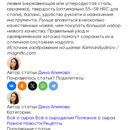
лезвия (нержавеющая или углеродистая сталь,
керамика), твердость (оптимально 55–58 HRC для
стали), баланс, удобство рукояти и назначение
инструмента. Лучше вложиться в несколько
качественных ножей, чем покупать большой набор
низкого качества. Правильный уход и
своевременная заточка помогут сохранить их в
отличном состоянии надолго.
Источник изображения на шапке: KamranAydinov /
magnific.com
Автор статьи
Дина Алимова
Понравилась статья? Поделитесь:
Автор статьи
Дина Алимова
Категории
Всё о сырах
Всё о сыроделии
Полезное о сырах
Разное
Новости
Рецепты
Популярные статьи