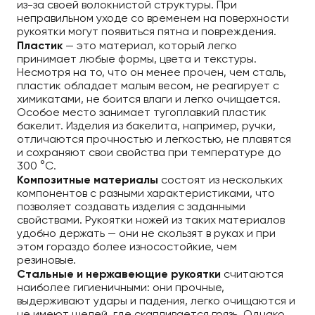
из-за своей волокнистой структуры. При
неправильном уходе со временем на поверхности
рукоятки могут появиться пятна и повреждения.
Пластик
— это материал, который легко
принимает любые формы, цвета и текстуры.
Несмотря на то, что он менее прочен, чем сталь,
пластик обладает малым весом, не реагирует с
химикатами, не боится влаги и легко очищается.
Особое место занимает тугоплавкий пластик
бакелит. Изделия из бакелита, например, ручки,
отличаются прочностью и легкостью, не плавятся
и сохраняют свои свойства при температуре до
300 °C.
Композитные материалы
состоят из нескольких
компонентов с разными характеристиками, что
позволяет создавать изделия с заданными
свойствами. Рукоятки ножей из таких материалов
удобно держать — они не скользят в руках и при
этом гораздо более износостойкие, чем
резиновые.
Стальные и нержавеющие рукоятки
считаются
наиболее гигиеничными: они прочные,
выдерживают удары и падения, легко очищаются и