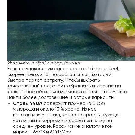
Источник: mdjaff / magnific.com
Если на упаковке указано просто stainless steel,
скорее всего, это недорогой сплав, который
быстро теряет остроту. Чтобы выбрать
качественный нож, стоит обращать внимание на
конкретное обозначение марки стали — так можно
найти более долговечные и острые варианты.
Сталь 440A
содержит примерно 0,65%
углерода и около 13 % хрома. Из нее
изготавливают ножи, которые просты в уходе,
устойчивы к коррозии и держат заточку на
среднем уровне. Российские аналоги этой
марки — 65×13 и 6Cr13Mov.