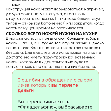
помогают избежать прилипания нарезаемой
пищи.
Конструкция ножа может варьироваться: например,
у обуха может не быть спуска, а грантоны
отсутствовать на лезвии. Пятка ножа бывает двух
типов — открытая (заточенная) или закрытая, когда
часть режущей кромки не затачивается.
СКОЛЬКО ВСЕГО НОЖЕЙ НУЖНО НА КУХНЕ
В магазинах часто предлагают большие наборы
ножей — по 10, 15 штук на все случаи жизни. Однако
на практике большинство из них остаются лежать
без дела. Для ежедневного использования вполне
достаточно иметь пару-тройку качественных
ножей, которыми вы действительно будете
пользоваться, а не складывать в ящик без дела.
3 ошибки в обращении с сыром,
из-за которых
вы теряете
деньги
Вы переплачиваете за
«Филадельфию», выбрасываете