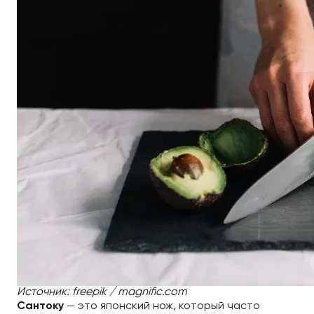
Источник: freepik / magnific.com
Сантоку
— это японский нож, который часто