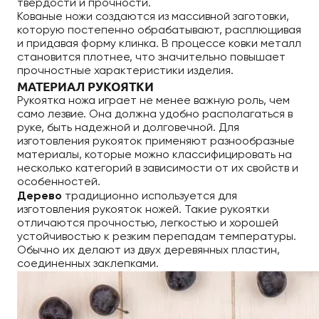
твердости и прочности.
Кованые ножи создаются из массивной заготовки,
которую постепенно обрабатывают, расплющивая
и придавая форму клинка. В процессе ковки металл
становится плотнее, что значительно повышает
прочностные характеристики изделия.
МАТЕРИАЛ РУКОЯТКИ
Рукоятка ножа играет не менее важную роль, чем
само лезвие. Она должна удобно располагаться в
руке, быть надежной и долговечной. Для
изготовления рукояток применяют разнообразные
материалы, которые можно классифицировать на
несколько категорий в зависимости от их свойств и
особенностей.
Дерево
традиционно используется для
изготовления рукояток ножей. Такие рукоятки
отличаются прочностью, легкостью и хорошей
устойчивостью к резким перепадам температуры.
Обычно их делают из двух деревянных пластин,
соединенных заклепками.