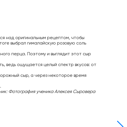
лся над оригинальным рецептом, чтобы
итоге выбрал гималайскую розовую соль
рного перца. Поэтому и выглядит этот сыр
ь, ведь ощущается целый спектр вкусов: от
ворожный сыр, а через некоторое время
.
ник: Фотография ученика Алексея Сыровера