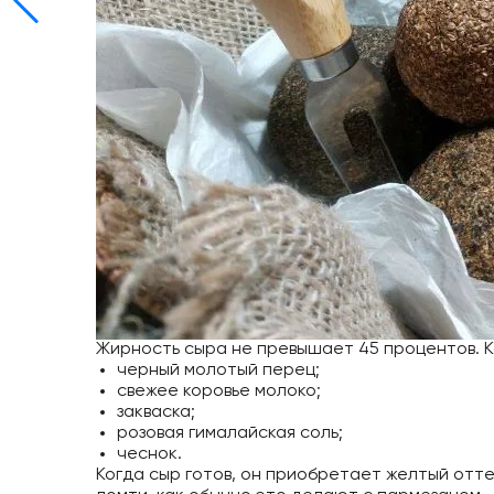
Жирность сыра не превышает 45 процентов. 
черный молотый перец;
свежее коровье молоко;
закваска;
розовая гималайская соль;
чеснок.
Когда сыр готов, он приобретает желтый отте