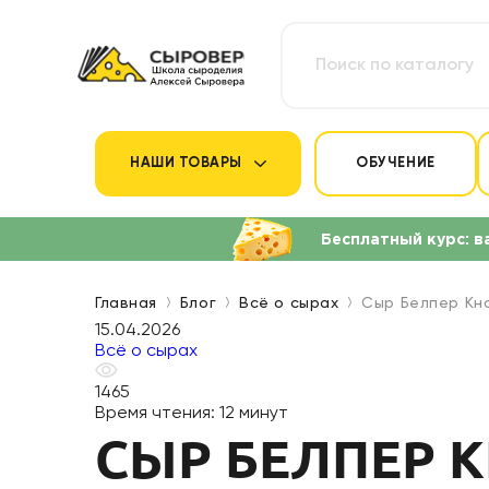
НАШИ ТОВАРЫ
ОБУЧЕНИЕ
Бесплатный курс: в
Главная
Блог
Всё о сырах
Сыр Белпер Кн
15.04.2026
Всё о сырах
1465
Время чтения:
12 минут
СЫР БЕЛПЕР К