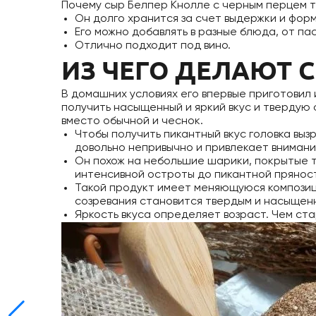
Почему сыр Белпер Кнолле с черным перцем 
Он долго хранится за счет выдержки и форм
Его можно добавлять в разные блюда, от па
Отлично подходит под вино.
ИЗ ЧЕГО ДЕЛАЮТ 
В домашних условиях его впервые приготовил 
получить насыщенный и яркий вкус и твердую 
вместо обычной и чеснок.
Чтобы получить пикантный вкус головка выз
довольно непривычно и привлекает внимани
Он похож на небольшие шарики, покрытые т
интенсивной остроты до пикантной прянос
Такой продукт имеет меняющуюся композици
созревания становится твердым и насыщен
Яркость вкуса определяет возраст. Чем ста