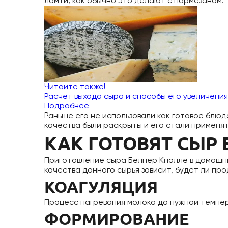
ломти, как обычно это делают с пармезаном.
Читайте также!
Расчет выхода сыра и способы его увеличения
Подробнее
Раньше его не использовали как готовое блюдо
качества были раскрыты и его стали применять
КАК ГОТОВЯТ СЫР
Приготовление сыра Белпер Кнолле в домашни
качества данного сырья зависит, будет ли пр
КОАГУЛЯЦИЯ
Процесс нагревания молока до нужной темпер
ФОРМИРОВАНИЕ