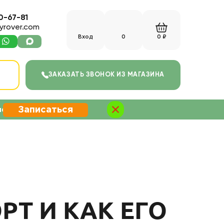
0-67-81
yrover.com
Вход
0
0 ₽
С
ЗАКАЗАТЬ ЗВОНОК
ИЗ МАГАЗИНА
Записаться
не
РТ И КАК ЕГО