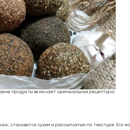
Какие продукты включает оригинальная рецептура:
нок, становится сухим и рассыпчатым по текстуре. Его мо