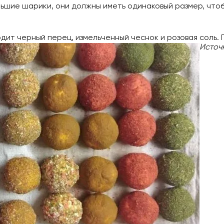
ьшие шарики, они должны иметь одинаковый размер, чтобы
дит черный перец, измельченный чеснок и розовая соль. 
Источ