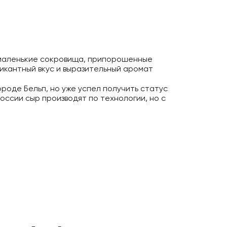
о маленькие сокровища, припорошенные
икантный вкус и выразительный аромат
роде Бельп, но уже успел получить статус
оссии сыр производят по технологии, но с