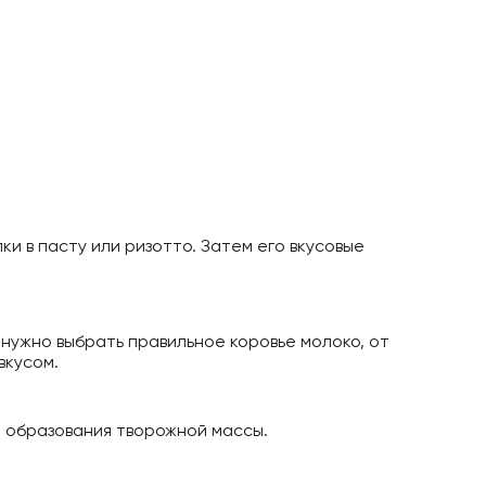
ки в пасту или ризотто. Затем его вкусовые
нужно выбрать правильное коровье молоко, от
вкусом.
я образования творожной массы.