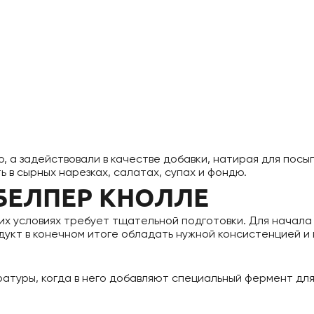
, а задействовали в качестве добавки, натирая для посып
 в сырных нарезках, салатах, супах и фондю.
 БЕЛПЕР КНОЛЛЕ
х условиях требует тщательной подготовки. Для начала 
одукт в конечном итоге обладать нужной консистенцией и 
атуры, когда в него добавляют специальный фермент дл