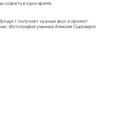
 созреть в одно время.
Продукт получает нужные вкус и аромат.
ник: Фотография ученика Алексея Сыровера