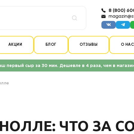
8 (800) 60
magazin@s
АКЦИИ
БЛОГ
ОТЗЫВЫ
О НА
аш первый сыр за 30 мин. Дешевле в 4 раза, чем в магази
олле
НОЛЛЕ: ЧТО ЗА СО