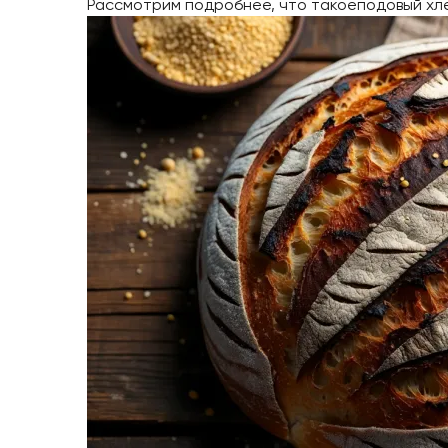
Рассмотрим подробнее, что такоеподовый хле