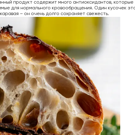
анный продукт содержит много антиоксидантов, которые 
имые для нормального кровообращения. Один кусочек это
каравая – он очень долго сохраняет свежесть.