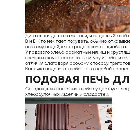
Диетологи давно отметили, что данный хлеб 
В и Е. Кто мечтает похудеть, обычно отказыв
поэтому подойдет страдающим от диабета.
У подового хлеба ароматный мякиш и хрустяща
всем, кто хочет сохранить фигуру и заботится
отличия благодаря особому способу приготов
Выпечка подового хлеба – это особый процесс
ПОДОВАЯ ПЕЧЬ ДЛ
Сегодня для выпекания хлеба существует сов
хлебобулочных изделий и сладостей.