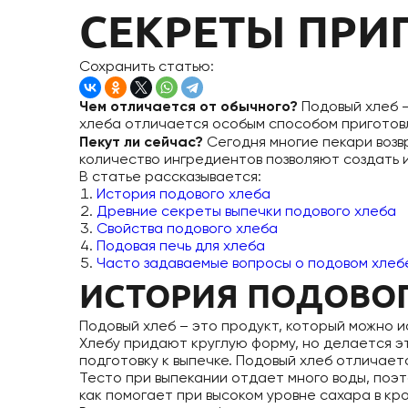
СЕКРЕТЫ ПРИ
Сохранить статью:
Чем отличается от обычного?
Подовый хлеб —
хлеба отличается особым способом приготовл
Пекут ли сейчас?
Сегодня многие пекари воз
количество ингредиентов позволяют создать 
В статье рассказывается:
История подового хлеба
Древние секреты выпечки подового хлеба
Свойства подового хлеба
Подовая печь для хлеба
Часто задаваемые вопросы о подовом хлеб
ИСТОРИЯ ПОДОВОГ
Подовый хлеб – это продукт, который можно ис
Хлебу придают круглую форму, но делается эт
подготовку к выпечке. Подовый хлеб отличает
Тесто при выпекании отдает много воды, поэт
как помогает при высоком уровне сахара в кр