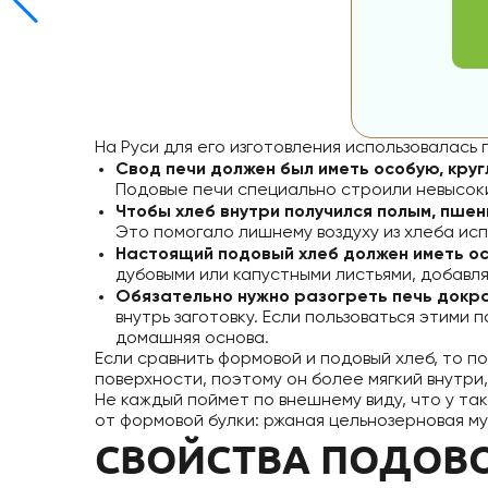
На Руси для его изготовления использовалась 
Свод печи должен был иметь особую, круг
Подовые печи специально строили невысоки
Чтобы хлеб внутри получился полым, пше
Это помогало лишнему воздуху из хлеба ис
Настоящий подовый хлеб должен иметь о
дубовыми или капустными листьями, добавля
Обязательно нужно разогреть печь докр
внутрь заготовку. Если пользоваться этими
домашняя основа.
Если сравнить формовой и подовый хлеб, то по
поверхности, поэтому он более мягкий внутри
Не каждый поймет по внешнему виду, что у та
от формовой булки: ржаная цельнозерновая му
СВОЙСТВА ПОДОВО