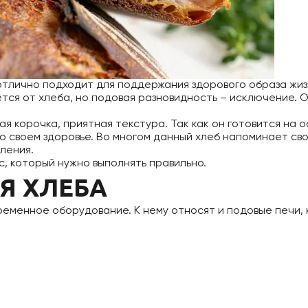
отлично подходит для поддержания здорового образа жи
ается от хлеба, но подовая разновидность – исключение.
я корочка, приятная текстура. Так как он готовится на 
 о своем здоровье. Во многом данный хлеб напоминает сво
ления.
, который нужно выполнять правильно.
Я ХЛЕБА
ременное оборудование. К нему относят и подовые печи, 