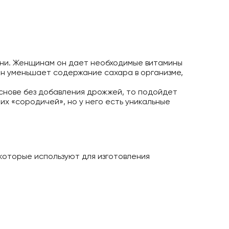
зни. Женщинам он дает необходимые витамины
 Он уменьшает содержание сахара в организме,
основе без добавления дрожжей, то подойдет
их «сородичей», но у него есть уникальные
которые используют для изготовления