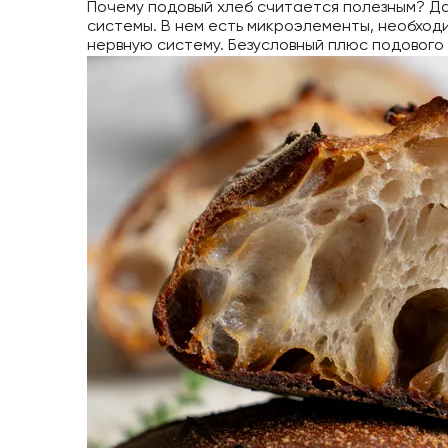
Почему подовый хлеб считается полезным? Д
системы. В нем есть микроэлементы, необход
нервную систему. Безусловный плюс подового 