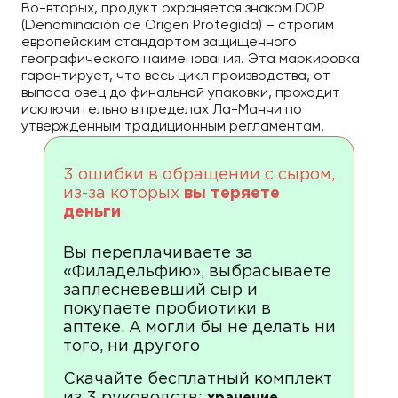
Во-вторых, продукт охраняется знаком DOP
(Denominación de Origen Protegida) – строгим
европейским стандартом защищенного
географического наименования. Эта маркировка
гарантирует, что весь цикл производства, от
выпаса овец до финальной упаковки, проходит
исключительно в пределах Ла-Манчи по
утвержденным традиционным регламентам.
3 ошибки в обращении с сыром,
из-за которых
вы теряете
деньги
Вы переплачиваете за
«Филадельфию», выбрасываете
заплесневевший сыр и
покупаете пробиотики в
аптеке. А могли бы не делать ни
того, ни другого
Скачайте бесплатный комплект