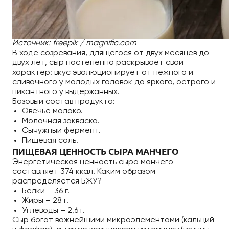
Источник: freepik / magnific.com
В ходе созревания, длящегося от двух месяцев до
двух лет, сыр постепенно раскрывает свой
характер: вкус эволюционирует от нежного и
сливочного у молодых головок до яркого, острого и
пикантного у выдержанных.
Базовый состав продукта:
Овечье молоко.
Молочная закваска.
Сычужный фермент.
Пищевая соль.
ПИЩЕВАЯ ЦЕННОСТЬ СЫРА МАНЧЕГО
Энергетическая ценность сыра манчего
составляет 374 ккал. Каким образом
распределяется БЖУ?
Белки – 36 г.
Жиры – 28 г.
Углеводы – 2,6 г.
Сыр богат важнейшими микроэлементами (кальций