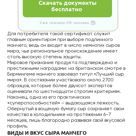
Скачать документы
бесплатно
Уже скачали 615 человек
Для потребителя такой сертификат служит
главным ориентиром при выборе подлинного
манчего, ведь он входит в число немногих сыров
мира, чье региональное происхождение имеет
столь высокую степень защиты.
Мировое признание продукта подтверждено и
престижными наградами: на британском смотре в
Бирмингеме манчего завоевал титул «Лучший сыр
мира». В состязании участвовало около 2700
образцов, которые более двухсот экспертов
оценивали по шестнадцати строгим критериям.
Наконец, одна из его практических
«суперспособностей» – выдающаяся лежкость.
Обернутый в вощеную бумагу сыр сохраняет свои
качества в холодильнике на протяжении 6–7
месяцев, лишь благородно развивая свой вкусовой
профиль.
ВИДЫ И ВКУС СЫРА МАНЧЕГО