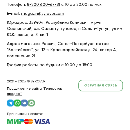
Телефон:
8-800 600-67-81
с 10 до 20:00 по мск
E-mail:
magazin@syrover.com
Юр.адрес: 359404, Республика Калмыкия, м.р-н
Сарпинский, с.п. Салынтугтунское, п Салын-Тугтун, ул им
Ю.Клыкова, д. 3, кв. 1
Адрес магазина: Россия, Санкт-Петербург, метро
"Балтийская", ул. 12-я Красноармейская д. 24, литер А,
помещение 2Н.
График работы: по будням с 10:00 до 18:00
2021 - 2026 © SYROVER
ОБРАТНАЯ СВЯЗЬ
Продвижение сайта
"Генератор
продаж"
Принимаем к оплате: