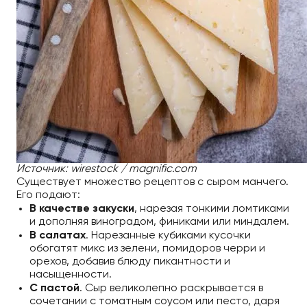
Источник: wirestock / magnific.com
Существует множество рецептов с сыром манчего.
Его подают:
В качестве закуски
, нарезая тонкими ломтиками
и дополняя виноградом, финиками или миндалем.
В салатах
. Нарезанные кубиками кусочки
обогатят микс из зелени, помидоров черри и
орехов, добавив блюду пикантности и
насыщенности.
С пастой
. Сыр великолепно раскрывается в
сочетании с томатным соусом или песто, даря