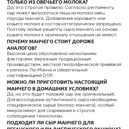
ТОЛЬКО ИЗ ОВЕЧЬЕГО МОЛОКА?
Да, это строгое правило. Согласно регламенту,
сыр может выпускаться лишь из молока овец
породы манчега. Добавление коровьего или
козьего молока в состав категорически запрещено.
Поэтому любые рецепты сыра манчего на основе
козьего молока к оригиналу отношения не имеют.
ПОЧЕМУ МАНЧЕГО СТОИТ ДОРОЖЕ
АНАЛОГОВ?
Высокая цена обусловлена несколькими
факторами: бережным традиционным
производством, жесткой географической привязкой
к региону Ла-Манча и обязательной
сертификацией DOP.
МОЖНО ЛИ ПРИГОТОВИТЬ НАСТОЯЩИЙ
МАНЧЕГО В ДОМАШНИХ УСЛОВИЯХ?
Да, но это будет похожий сыр (не оригинальный).
Для воссоздания аутентичного сыра необходимы
специфическое сырье (молоко манчега), особый
микроклимат для созревания и строгое
соблюдение технологии.
ПОДХОДИТ ЛИ СЫР МАНЧЕГО ДЛЯ