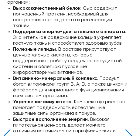
организм:
Высококачественный белок
. Сыр содержит
полноценный протеин, необходимый для
построения клеток, роста и регенерации
тканей.
Поддержка опорно-двигательного аппарата
.
Значительное содержание кальция укрепляет
костную ткань и способствует здоровью зубов.
Полезные липиды
. В составе присутствуют
ценные жирные кислоты, которые
поддерживают работу сердечно-сосудистой
системы и облегчают усвоение
жирорастворимых витаминов.
Витаминно-минеральный комплекс
. Продукт
богат витаминами групп В, А, D, а также цинком и
фосфором для нормального функционирования
всех систем организма.
Укрепление иммунитета
. Комплекс нутриентов
помогает поддерживать естественные
защитные силы организма в тонусе.
Быстрое восполнение энергии
. Высокая
питательная ценность делает манчего
отличным источником сил при физических и