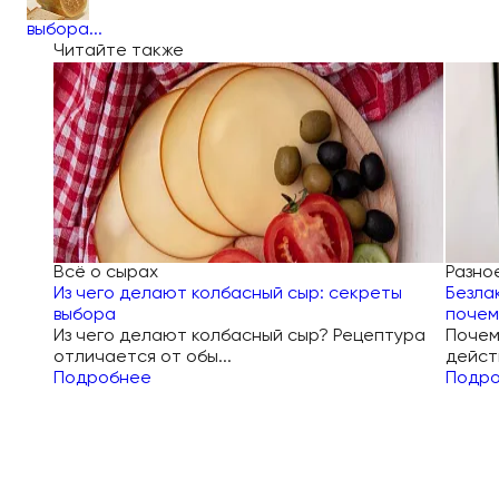
выбора...
Читайте также
Всё о сырах
Разно
Из чего делают колбасный сыр: секреты
Безла
выбора
почем
Из чего делают колбасный сыр? Рецептура
Почем
отличается от обы...
дейст
Подробнее
Подр