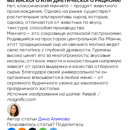
ВЕГАНСКОГО ИЛИ ДИЕТИЧЕСКОГО РАЦИОНА?
Нет, классический манчего – продукт животного
происхождения. Однако на рынке существуют
растительные альтернативы сыров, которые,
однако, отличаются от животных по вкусу,
текстуре, способам производства.
Манчего – это сокровище испанской гастрономии.
Родившийся на просторах центральной Ла-Манчи,
этот традиционный сыр из овечьего молока ведет
свою летопись с глубокой древности. Гурманы
высоко ценят его за многогранность: вкусовые
нюансы, оттенок мякоти и консистенция напрямую
зависят от срока выдержки и качества отборного
сырья. Благодаря своей универсальности он
органично вписывается в любое меню – от
скромного будничного ужина до изысканного
праздничного застолья.
Источник изображения на шапке: freepik /
magnific.com
Автор статьи
Дина Алимова
Понравилась статья? Поделитесь: