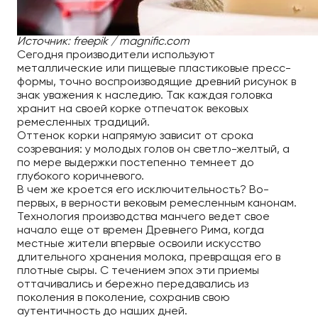
Источник: freepik / magnific.com
Сегодня производители используют
металлические или пищевые пластиковые пресс-
формы, точно воспроизводящие древний рисунок в
знак уважения к наследию. Так каждая головка
хранит на своей корке отпечаток вековых
ремесленных традиций.
Оттенок корки напрямую зависит от срока
созревания: у молодых голов он светло-желтый, а
по мере выдержки постепенно темнеет до
глубокого коричневого.
В чем же кроется его исключительность? Во-
первых, в верности вековым ремесленным канонам.
Технология производства манчего ведет свое
начало еще от времен Древнего Рима, когда
местные жители впервые освоили искусство
длительного хранения молока, превращая его в
плотные сыры. С течением эпох эти приемы
оттачивались и бережно передавались из
поколения в поколение, сохранив свою
аутентичность до наших дней.