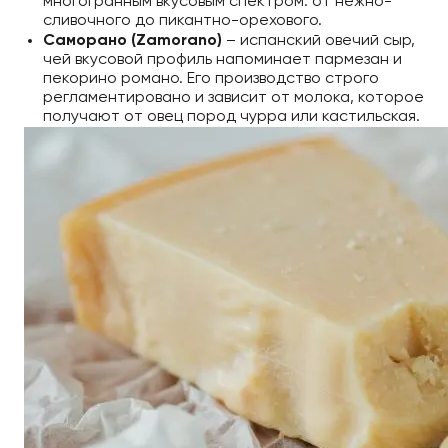
многогранным вкусовым спектром: от нежно-
сливочного до пикантно-орехового.
Саморано (Zamorano)
– испанский овечий сыр,
чей вкусовой профиль напоминает пармезан и
пекорино романо. Его производство строго
регламентировано и зависит от молока, которое
получают от овец пород чурра или кастильская.