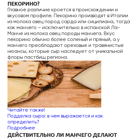
ПЕКОРИНО?
Главное различие кроется в происхождении и
вкусовом профиле. Пекорино производят в Италии
из молока овец пород сарда или сицилиана, тогда
как манчего – исключительно в испанской Ла-
Манче из молока овец породы манчега. Вкус
пекорино обычно более соленый и пряный, а у
манчего преобладают ореховые и травянистые
нюансы, которые сыр наследует от уникальной
флоры пастбищ региона.
Читайте также!
Подделка сыра: в чем выражается и как
определить?
Подробнее
ДЕЙСТВИТЕЛЬНО ЛИ МАНЧЕГО ДЕЛАЮТ