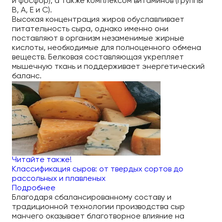
и фосфор), а также комплексом витаминов (группы
В, А, Е и С).
Высокая концентрация жиров обуславливает
питательность сыра, однако именно они
поставляют в организм незаменимые жирные
кислоты, необходимые для полноценного обмена
веществ. Белковая составляющая укрепляет
мышечную ткань и поддерживает энергетический
баланс.
Читайте также!
Классификация сыров: от твердых сортов до
рассольных и плавленых
Подробнее
Благодаря сбалансированному составу и
традиционной технологии производства сыр
манчего оказывает благотворное влияние на