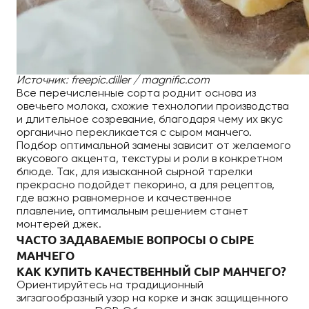
Источник: freepic.diller / magnific.com
Все перечисленные сорта роднит основа из
овечьего молока, схожие технологии производства
и длительное созревание, благодаря чему их вкус
органично перекликается с сыром манчего.
Подбор оптимальной замены зависит от желаемого
вкусового акцента, текстуры и роли в конкретном
блюде. Так, для изысканной сырной тарелки
прекрасно подойдет пекорино, а для рецептов,
где важно равномерное и качественное
плавление, оптимальным решением станет
монтерей джек.
ЧАСТО ЗАДАВАЕМЫЕ ВОПРОСЫ О СЫРЕ
МАНЧЕГО
КАК КУПИТЬ КАЧЕСТВЕННЫЙ СЫР МАНЧЕГО?
Ориентируйтесь на традиционный
зигзагообразный узор на корке и знак защищенного