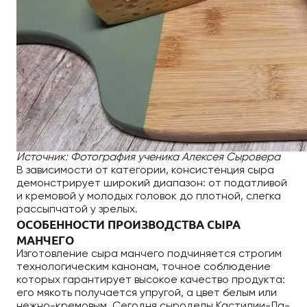
Источник: Фотография ученика Алексея Сыровера
В зависимости от категории, консистенция сыра
демонстрирует широкий диапазон: от податливой
и кремовой у молодых головок до плотной, слегка
рассыпчатой у зрелых.
ОСОБЕННОСТИ ПРОИЗВОДСТВА СЫРА
МАНЧЕГО
Изготовление сыра манчего подчиняется строгим
технологическим канонам, точное соблюдение
которых гарантирует высокое качество продукта:
его мякоть получается упругой, а цвет белым или
нежно-кремовым. Сегодня сыроделы Кастилии-Ла-