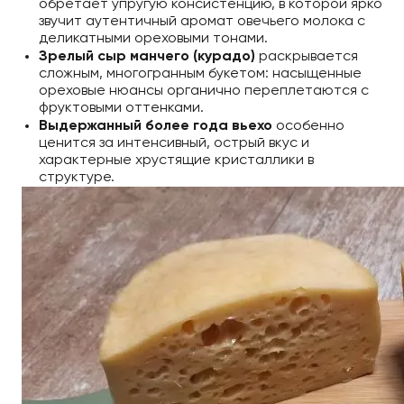
обретает упругую консистенцию, в которой ярко
звучит аутентичный аромат овечьего молока с
деликатными ореховыми тонами.
Зрелый сыр манчего
(курадо)
раскрывается
сложным, многогранным букетом: насыщенные
ореховые нюансы органично переплетаются с
фруктовыми оттенками.
Выдержанный более года вьехо
особенно
ценится за интенсивный, острый вкус и
характерные хрустящие кристаллики в
структуре.