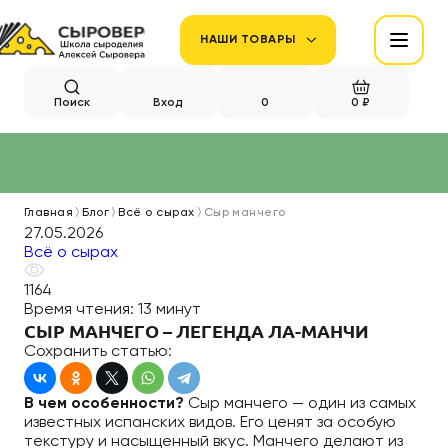
НАШИ ТОВАРЫ
Поиск
Вход
0
0 ₽
Главная
Блог
Всё о сырах
Сыр манчего
27.05.2026
Всё о сырах
1164
Время чтения:
13 минут
СЫР МАНЧЕГО – ЛЕГЕНДА ЛА-МАНЧИ
Сохранить статью:
В чем особенности?
Сыр манчего — один из самых
известных испанских видов. Его ценят за особую
текстуру и насыщенный вкус. Манчего делают из