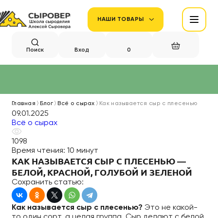
НАШИ ТОВАРЫ
Поиск
Вход
0
Главная
Блог
Всё о сырах
Как называется сыр с плесенью
09.01.2025
Всё о сырах
1098
Время чтения:
10 минут
КАК НАЗЫВАЕТСЯ СЫР С ПЛЕСЕНЬЮ —
БЕЛОЙ, КРАСНОЙ, ГОЛУБОЙ И ЗЕЛЕНОЙ
Сохранить статью:
Как называется сыр с плесенью?
Это не какой-
то один сорт, а целая группа. Сыр делают с белой,