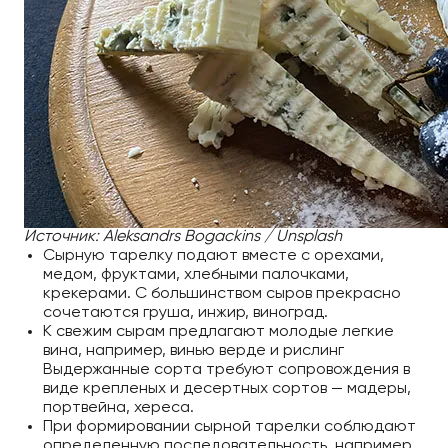
Источник: Aleksandrs Bogackins / Unsplash
Сырную тарелку подают вместе с орехами,
медом, фруктами, хлебными палочками,
крекерами. С большинством сыров прекрасно
сочетаются груша, инжир, виноград.
К свежим сырам предлагают молодые легкие
вина, например, винью верде и рислинг
Выдержанные сорта требуют сопровождения в
виде крепленых и десертных сортов — мадеры,
портвейна, хереса.
При формировании сырной тарелки соблюдают
определенную последовательность, например,