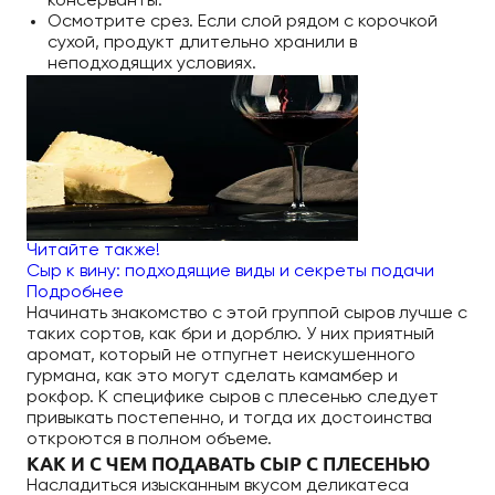
консерванты.
Осмотрите срез. Если слой рядом с корочкой
сухой, продукт длительно хранили в
неподходящих условиях.
Читайте также!
Сыр к вину: подходящие виды и секреты подачи
Подробнее
Начинать знакомство с этой группой сыров лучше с
таких сортов, как бри и дорблю. У них приятный
аромат, который не отпугнет неискушенного
гурмана, как это могут сделать камамбер и
рокфор. К специфике сыров с плесенью следует
привыкать постепенно, и тогда их достоинства
откроются в полном объеме.
КАК И С ЧЕМ ПОДАВАТЬ СЫР С ПЛЕСЕНЬЮ
Насладиться изысканным вкусом деликатеса