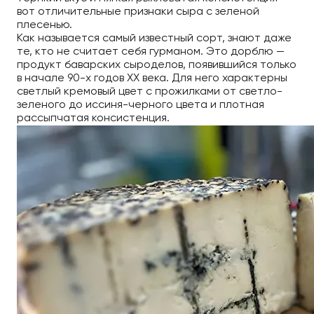
вот отличительные признаки сыра с зеленой
плесенью.
Как называется самый известный сорт, знают даже
те, кто не считает себя гурманом. Это дорблю —
продукт баварских сыроделов, появившийся только
в начале 90-х годов XX века. Для него характерны
светлый кремовый цвет с прожилками от светло-
зеленого до иссиня-черного цвета и плотная
рассыпчатая консистенция.