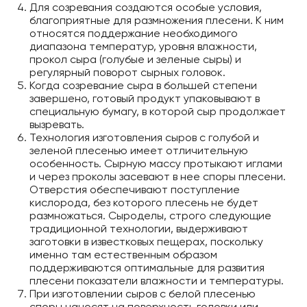
Для созревания создаются особые условия,
благоприятные для размножения плесени. К ним
относятся поддержание необходимого
диапазона температур, уровня влажности,
прокол сыра (голубые и зеленые сыры) и
регулярный поворот сырных головок.
Когда созревание сыра в большей степени
завершено, готовый продукт упаковывают в
специальную бумагу, в которой сыр продолжает
вызревать.
Технология изготовления сыров с голубой и
зеленой плесенью имеет отличительную
особенность. Сырную массу протыкают иглами
и через проколы засевают в нее споры плесени.
Отверстия обеспечивают поступление
кислорода, без которого плесень не будет
размножаться. Сыроделы, строго следующие
традиционной технологии, выдерживают
заготовки в известковых пещерах, поскольку
именно там естественным образом
поддерживаются оптимальные для развития
плесени показатели влажности и температуры.
При изготовлении сыров с белой плесенью