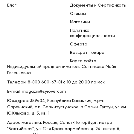
Блог
Документы и Сертификаты
Отзывы
Магазины
Политика
конфиденциальности
Оферта
Возврат товара
Карта сайта
Индивидуальный предприниматель Сотникова Майя
Евгеньевна
Телефон:
8-800 600-67-81
с 10 до 20:00 по мск
E-mail:
magazin@syrover.com
Юр.адрес: 359404, Республика Калмыкия, м.р-н
Сарпинский, с.п. Салынтугтунское, п Салын-Тугтун, ул им
Ю.Клыкова, д. 3, кв. 1
Адрес магазина: Россия, Санкт-Петербург, метро
"Балтийская", ул. 12-я Красноармейская д. 24, литер А,