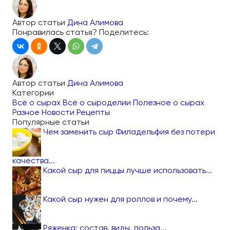
Автор статьи
Дина Алимова
Понравилась статья? Поделитесь:
Автор статьи
Дина Алимова
Категории
Всё о сырах
Всё о сыроделии
Полезное о сырах
Разное
Новости
Рецепты
Популярные статьи
Чем заменить сыр Филадельфия без потери
качества...
Какой сыр для пиццы лучше использовать...
Какой сыр нужен для роллов и почему...
Ряженка: состав, виды, польза...