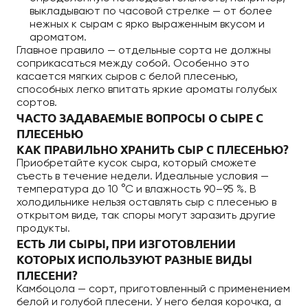
выкладывают по часовой стрелке — от более
нежных к сырам с ярко выраженным вкусом и
ароматом.
Главное правило — отдельные сорта не должны
соприкасаться между собой. Особенно это
касается мягких сыров с белой плесенью,
способных легко впитать яркие ароматы голубых
сортов.
ЧАСТО ЗАДАВАЕМЫЕ ВОПРОСЫ О СЫРЕ С
ПЛЕСЕНЬЮ
КАК ПРАВИЛЬНО ХРАНИТЬ СЫР С ПЛЕСЕНЬЮ?
Приобретайте кусок сыра, который сможете
съесть в течение недели. Идеальные условия —
температура до 10 °С и влажность 90–95 %. В
холодильнике нельзя оставлять сыр с плесенью в
открытом виде, так споры могут заразить другие
продукты.
ЕСТЬ ЛИ СЫРЫ, ПРИ ИЗГОТОВЛЕНИИ
КОТОРЫХ ИСПОЛЬЗУЮТ РАЗНЫЕ ВИДЫ
ПЛЕСЕНИ?
Камбоцола — сорт, приготовленный с применением
белой и голубой плесени. У него белая корочка, а