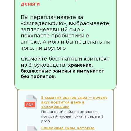
деньги
Вы переплачиваете за
«Филадельфию», выбрасываете
заплесневевший сыр и
покупаете пробиотики в
аптеке. А могли бы не делать ни
того, ни другого
Скачайте бесплатный комплект
из 3 руководств:
хранение,
бюджетные замены и иммунитет
без таблеток.
5 скрытых врагов сыра — почему
вкус портится даже в
холодильнике
Пошаговый гайд по хранению,
который продлит жизнь сыра в 3
раза
Сливочные сыры, которые