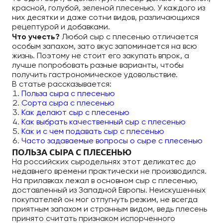
красной, голубой, зеленой плесенью. У каждого из
них десятки и даже сотни видов, различающихся
рецептурой и добавками.
Что учесть?
Любой сыр с плесенью отличается
особым запахом, зато вкус запоминается на всю
жизнь. Поэтому не стоит его закупать впрок, а
лучше попробовать разные варианты, чтобы
получить гастрономическое удовольствие.
В статье рассказывается:
Польза сыра с плесенью
Сорта сыра с плесенью
Как делают сыр с плесенью
Как выбрать качественный сыр с плесенью
Как и с чем подавать сыр с плесенью
Часто задаваемые вопросы о сыре с плесенью
ПОЛЬЗА СЫРА С ПЛЕСЕНЬЮ
На российских сыродельнях этот деликатес до
недавнего времени практически не производился.
На прилавках лежал в основном сыр с плесенью,
доставленный из Западной Европы. Неискушенных
покупателей он мог отпугнуть резким, не всегда
приятным запахом и странным видом, ведь плесень
принято считать признаком испорченного