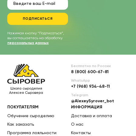
ПОДПИСАТЬСЯ
Нажимая кнопку “Подписаться”,
вы соглашаетесь на обработку
персональных данных
Бесплатно по России
8 (800) 600-67-81
WhatsApp
+7 (968) 934-48-11
Школа сыроделия
Алексея Сыровера
Telegram
@AlexeySyrover_bot
ПОКУПАТЕЛЯМ
ИНФОРМАЦИЯ
Обучение сыроделию
Доставка и оплата
Как заказать
О нас
Программа лояльности
Контакты