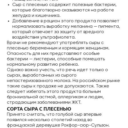
Сыр с плесенью содержит полезные бактерии,
которые благотворно сказываются на работе
желудка и кишечника.
Добавление в рацион этого продукта позволяет
нормализовать выработку меланина — пигмента,
который отвечает за защиту от вредного
воздействия ультрафиолета.
Врачи не рекомендуют употреблять сыры с
плесенью беременным и кормящим женщинам.
Опасность для них представляют особые
бактерии — листерии, способные помешать
нормальному развитию ребенка.
Однако важно учесть, что речь идет только о
сырах, выработанных из сырого
непастеризованного молока. На российском рынке
такие сыры к продаже не допускаются. Также
следует избегать этого продукта больным
бронхиальной астмой, аллергикам и людям,
страдающим заболеваниями ЖКТ.
СОРТА СЫРА С ПЛЕСЕНЬЮ
Принято считать, что голубой сыр впервые
появился несколько столетий назад во
французской деревушке Рокфор-сюр-Сульзон.