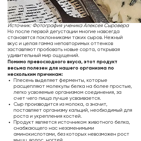
Источник: Фотография ученика Алексея Сыровера
Но после первой дегустации многие навсегда
становятся поклонниками таких сыров. Нежный
вкус и целая гамма неповторимых оттенков
заставляют пробовать новые сорта, открывая
удивительный мир ощущений.
Помимо превосходного вкуса, этот продукт
весьма полезен для нашего организма по
нескольким причинам:
Плесень выделяет ферменты, которые
расщепляют молекулы белка на более простые,
легко усвояемые организмом соединения, за
счет чего пища лучше усваивается.
Сыр производится из молока, а значит,
поставляет организму кальций, необходимый для
роста и укрепления костей.
Продукт является источником животного белка,
снабжающего нас незаменимыми
аминокислотами, без которых невозможен рост
мышц, волос, ногтей.