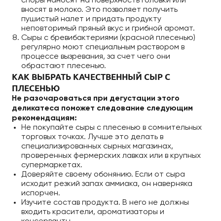
споры наносят на поверхность головки или
вносят в молоко. Это позволяет получить
пушистый налет и придать продукту
неповторимый пряный вкус и грибной аромат.
Сыры с бревибактериями (красной плесенью)
регулярно моют специальным раствором в
процессе вызревания, за счет чего они
обрастают плесенью.
КАК ВЫБРАТЬ КАЧЕСТВЕННЫЙ СЫР С
ПЛЕСЕНЬЮ
Не разочароваться при дегустации этого
деликатеса поможет следование следующим
рекомендациям:
Не покупайте сыры с плесенью в сомнительных
торговых точках. Лучше это делать в
специализированных сырных магазинах,
проверенных фермерских лавках или в крупных
супермаркетах.
Доверяйте своему обонянию. Если от сыра
исходит резкий запах аммиака, он наверняка
испорчен.
Изучите состав продукта. В него не должны
входить красители, ароматизаторы и