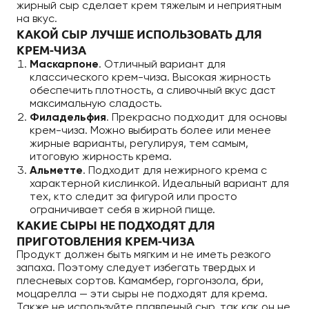
жирный сыр сделает крем тяжелым и неприятным
на вкус.
КАКОЙ СЫР ЛУЧШЕ ИСПОЛЬЗОВАТЬ ДЛЯ
КРЕМ-ЧИЗА
Маскарпоне
. Отличный вариант для
классического крем-чиза. Высокая жирность
обеспечить плотность, а сливочный вкус даст
максимальную сладость.
Филадельфия
. Прекрасно подходит для основы
крем-чиза. Можно выбирать более или менее
жирные варианты, регулируя, тем самым,
итоговую жирность крема.
Альметте
. Подходит для нежирного крема с
характерной кислинкой. Идеальный вариант для
тех, кто следит за фигурой или просто
ограничивает себя в жирной пище.
КАКИЕ СЫРЫ НЕ ПОДХОДЯТ ДЛЯ
ПРИГОТОВЛЕНИЯ КРЕМ-ЧИЗА
Продукт должен быть мягким и не иметь резкого
запаха. Поэтому следует избегать твердых и
плесневых сортов. Камамбер, горгонзола, бри,
моцарелла — эти сыры не подходят для крема.
Также не используйте плавленый сыр, так как он не