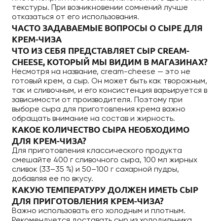
текстуры. При возникновении сомнений лучше
отказаться от его использования.
ЧАСТО ЗАДАВАЕМЫЕ ВОПРОСЫ О СЫРЕ ДЛЯ
КРЕМ-ЧИЗА
ЧТО ИЗ СЕБЯ ПРЕДСТАВЛЯЕТ СЫР CREAM-
CHEESE, КОТОРЫЙ МЫ ВИДИМ В МАГАЗИНАХ?
Несмотря на название, cream-cheese — это не
готовый крем, а сыр. Он может быть как творожным,
так и сливочным, и его консистенция варьируется в
зависимости от производителя. Поэтому при
выборе сыра для приготовления крема важно
обращать внимание на состав и жирность.
КАКОЕ КОЛИЧЕСТВО СЫРА НЕОБХОДИМО
ДЛЯ КРЕМ-ЧИЗА?
Для приготовления классического продукта
смешайте 400 г сливочного сыра, 100 мл жирных
сливок (33–35 %) и 50–100 г сахарной пудры,
добавляя ее по вкусу.
КАКУЮ ТЕМПЕРАТУРУ ДОЛЖЕН ИМЕТЬ СЫР
ДЛЯ ПРИГОТОВЛЕНИЯ КРЕМ-ЧИЗА?
Важно использовать его холодным и плотным.
Рекомендуется доставать сыр из холодильника