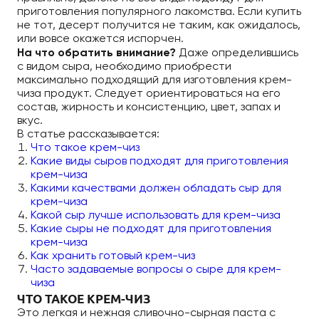
приготовления популярного лакомства. Если купить
не тот, десерт получится не таким, как ожидалось,
или вовсе окажется испорчен.
На что обратить внимание?
Даже определившись
с видом сыра, необходимо приобрести
максимально подходящий для изготовления крем-
чиза продукт. Следует ориентироваться на его
состав, жирность и консистенцию, цвет, запах и
вкус.
В статье рассказывается:
Что такое крем-чиз
Какие виды сыров подходят для приготовления
крем-чиза
Какими качествами должен обладать сыр для
крем-чиза
Какой сыр лучше использовать для крем-чиза
Какие сыры не подходят для приготовления
крем-чиза
Как хранить готовый крем-чиз
Часто задаваемые вопросы о сыре для крем-
чиза
ЧТО ТАКОЕ КРЕМ-ЧИЗ
Это легкая и нежная сливочно-сырная паста с