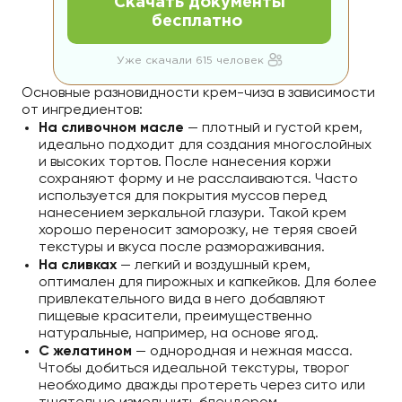
Скачать документы
бесплатно
Уже скачали 615 человек
Основные разновидности крем-чиза в зависимости
от ингредиентов:
На сливочном масле
— плотный и густой крем,
идеально подходит для создания многослойных
и высоких тортов. После нанесения коржи
сохраняют форму и не расслаиваются. Часто
используется для покрытия муссов перед
нанесением зеркальной глазури. Такой крем
хорошо переносит заморозку, не теряя своей
текстуры и вкуса после размораживания.
На сливках
— легкий и воздушный крем,
оптимален для пирожных и капкейков. Для более
привлекательного вида в него добавляют
пищевые красители, преимущественно
натуральные, например, на основе ягод.
С желатином
— однородная и нежная масса.
Чтобы добиться идеальной текстуры, творог
необходимо дважды протереть через сито или