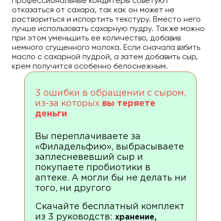
Профессиональные кондитеры советуют
отказаться от сахара, так как он может не
раствориться и испортить текстуру. Вместо него
лучше использовать сахарную пудру. Также можно
при этом уменьшить ее количество, добавив
немного сгущенного молока. Если сначала взбить
масло с сахарной пудрой, а затем добавить сыр,
крем получится особенно белоснежным.
3 ошибки в обращении с сыром,
из-за которых
вы теряете
деньги
Вы переплачиваете за
«Филадельфию», выбрасываете
заплесневевший сыр и
покупаете пробиотики в
аптеке. А могли бы не делать ни
того, ни другого
Скачайте бесплатный комплект
из 3 руководств:
хранение,