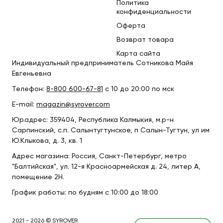
Политика
конфиденциальности
Оферта
Возврат товара
Карта сайта
Индивидуальный предприниматель Сотникова Майя
Евгеньевна
Телефон:
8-800 600-67-81
с 10 до 20:00 по мск
E-mail:
magazin@syrover.com
Юр.адрес: 359404, Республика Калмыкия, м.р-н
Сарпинский, с.п. Салынтугтунское, п Салын-Тугтун, ул им
Ю.Клыкова, д. 3, кв. 1
Адрес магазина: Россия, Санкт-Петербург, метро
"Балтийская", ул. 12-я Красноармейская д. 24, литер А,
помещение 2Н.
График работы: по будням с 10:00 до 18:00
2021 - 2026 © SYROVER