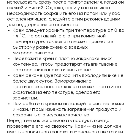
использовать сразу после приготовления, когда он
свежий и мягкий. Однако, если у вас возникла
необходимость сохранить его на потом или у вас
остался излишек, следуйте этим рекомендациям
для поддержания его качества:
Крем следует хранить при температуре от 0 до
+4 °C. Не оставляйте его при комнатной
температуре, так как это может привести к
быстрому размножению вредных
микроорганизмов.
Переложите крем в плотно закрывающийся
контейнер, чтобы предотвратить впитывание
посторонних запахов и высыхание.
Крем рекомендуется хранить в холодильнике не
более двух суток. Замораживание
противопоказано, так как это может негативно
сказаться на его текстуре, сделав его
зернистым.
При работе с кремом используйте чистые ложки
и ножи, чтобы избежать загрязнения продукта и
сохранить его вкусовые качества.
Перед тем как использовать продукт, всегда
проверяйте его на свежесть. Крем-чиз не должен
иметь неприятного запаха, измененного цвета или