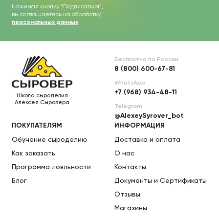
Нажимая кнопку “Подписаться”,
вы соглашаетесь на обработку
персональных данных
Бесплатно по России
8 (800) 600-67-81
WhatsApp
+7 (968) 934-48-11
Школа сыроделия
Алексея Сыровера
Telegram
@AlexeySyrover_bot
ПОКУПАТЕЛЯМ
ИНФОРМАЦИЯ
Обучение сыроделию
Доставка и оплата
Как заказать
О нас
Программа лояльности
Контакты
Блог
Документы и Сертификаты
Отзывы
Магазины