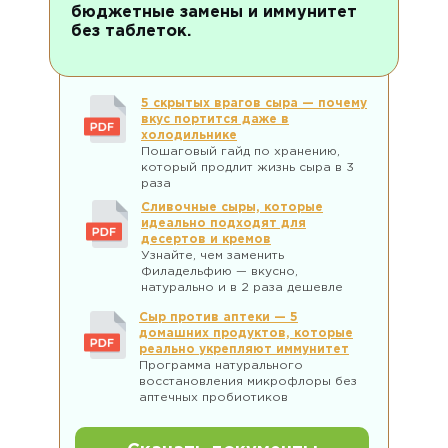
бюджетные замены и иммунитет
без таблеток.
5 скрытых врагов сыра — почему
вкус портится даже в
холодильнике
Пошаговый гайд по хранению,
который продлит жизнь сыра в 3
раза
Сливочные сыры, которые
идеально подходят для
десертов и кремов
Узнайте, чем заменить
Филадельфию — вкусно,
натурально и в 2 раза дешевле
Сыр против аптеки — 5
домашних продуктов, которые
реально укрепляют иммунитет
Программа натурального
восстановления микрофлоры без
аптечных пробиотиков