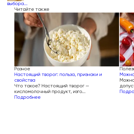
выбора...
Читайте также
Разное
Полез
Настоящий творог: польза, признаки и
Можно
свойства
Можно
Что такое? Настоящий творог —
допус
кисломолочный продукт, изго...
Подр
Подробнее