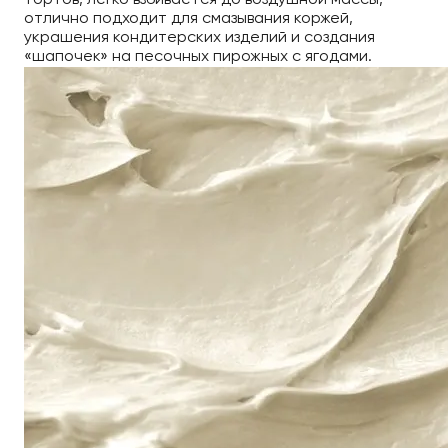
тортов, легко взбивается до воздушной массы,
отлично подходит для смазывания коржей,
украшения кондитерских изделий и создания
«шапочек» на песочных пирожных с ягодами.