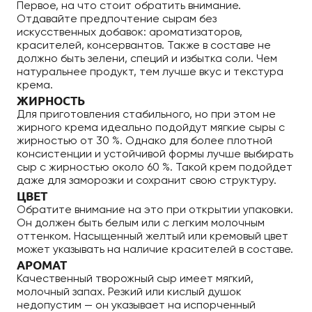
Первое, на что стоит обратить внимание.
Отдавайте предпочтение сырам без
искусственных добавок: ароматизаторов,
красителей, консервантов. Также в составе не
должно быть зелени, специй и избытка соли. Чем
натуральнее продукт, тем лучше вкус и текстура
крема.
ЖИРНОСТЬ
Для приготовления стабильного, но при этом не
жирного крема идеально подойдут мягкие сыры с
жирностью от 30 %. Однако для более плотной
консистенции и устойчивой формы лучше выбирать
сыр с жирностью около 60 %. Такой крем подойдет
даже для заморозки и сохранит свою структуру.
ЦВЕТ
Обратите внимание на это при открытии упаковки.
Он должен быть белым или с легким молочным
оттенком. Насыщенный желтый или кремовый цвет
может указывать на наличие красителей в составе.
АРОМАТ
Качественный творожный сыр имеет мягкий,
молочный запах. Резкий или кислый душок
недопустим — он указывает на испорченный