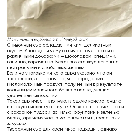
Источник: rawpixel.com / freepik.com
Сливочный сыр обладает мягким, деликатным
вкусом, благодаря чему отлично сочетается с
различными добавками — шоколадом, специями,
ванилью, карамелью. Без этого его вкус довольно
нейтральный и слабо выраженный.
Если на упаковке мягкого сыра указано, что он
творожный, это означает, что перед вами
кисломолочный продукт, полученный в результате
коагуляции молочного белка с последующим
удалением сыворотки.
Такой сыр имеет плотную, гладкую консистенцию
и легкую кислинку во вкусе. Он хорошо сочетается
с сахарной пудрой, ванилью, фруктами и зеленью,
благодаря чему часто используется в десертах и
закусках.
Творожный сыр для крем-чиза подходит, однако