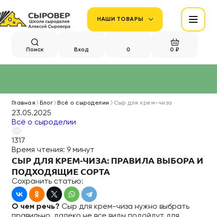
НАШИ ТОВАРЫ
Поиск
Вход
0
0 ₽
Главная
Блог
Всё о сыроделии
Сыр для крем-чиза
23.05.2025
Всё о сыроделии
1317
Время чтения:
9 минут
СЫР ДЛЯ КРЕМ-ЧИЗА: ПРАВИЛА ВЫБОРА И
ПОДХОДЯЩИЕ СОРТА
Сохранить статью:
О чем речь?
Сыр для крем-чиза нужно выбрать
правильно, далеко не все виды подойдут для