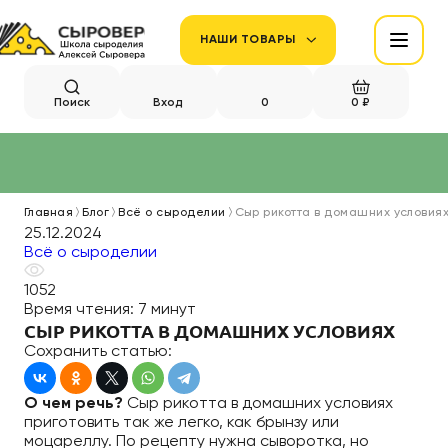
НАШИ ТОВАРЫ
Поиск
Вход
0
0 ₽
Главная
Блог
Всё о сыроделии
Сыр рикотта в домашних условия
25.12.2024
Всё о сыроделии
1052
Время чтения:
7 минут
СЫР РИКОТТА В ДОМАШНИХ УСЛОВИЯХ
Сохранить статью:
О чем речь?
Сыр рикотта в домашних условиях
приготовить так же легко, как брынзу или
моцареллу. По рецепту нужна сыворотка, но