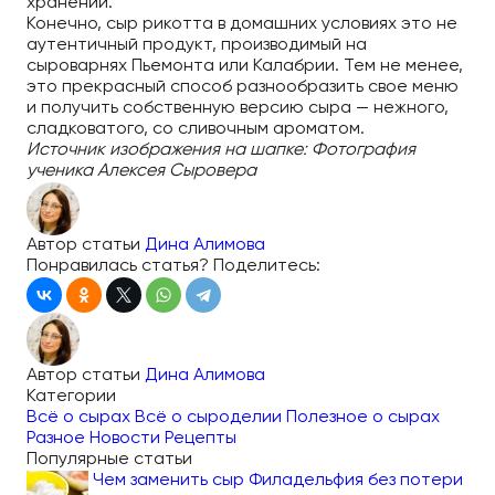
хранении.
Конечно, сыр рикотта в домашних условиях это не
аутентичный продукт, производимый на
сыроварнях Пьемонта или Калабрии. Тем не менее,
это прекрасный способ разнообразить свое меню
и получить собственную версию сыра — нежного,
сладковатого, со сливочным ароматом.
Источник изображения на шапке: Фотография
ученика Алексея Сыровера
Автор статьи
Дина Алимова
Понравилась статья? Поделитесь:
Автор статьи
Дина Алимова
Категории
Всё о сырах
Всё о сыроделии
Полезное о сырах
Разное
Новости
Рецепты
Популярные статьи
Чем заменить сыр Филадельфия без потери