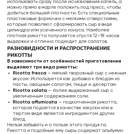
использовать сразу после исчезновения капель, а
можно прямо в марле положить под пресс, чтобы
добиться большей плотности. Есть специальные
пластиковые формочки с мелкими отверстиями,
которые позволяют сформировать сыр в виде
цилиндра или усеченного конуса. Наиболее
плотная рикотта получается спустя 12–18 часов
выдержки и отлично подходит для салатов.
РАЗНОВИДНОСТИ И РАСПРОСТРАНЕНИЕ
РИКОТТЫ
В зависимости от особенностей приготовления
выделяют три вида рикотты:
Ricotta fresca
— мягкий творожный сыр с нежным
вкусом. Используется как добавка к блюдам из
пасты, овощным салатам, пицце и десертам.
Ricotta salata
— более выдержанный сыр с
увеличенным содержанием соли.
Ricotta affumicata
— подкопченная рикотта,
которая подается в качестве закуски или в
тертом виде является ингредиентом других
блюд.
Нельзя забывать и о пользе этого продукта.
Рикотта и подобные ему сыры содержат альбумин