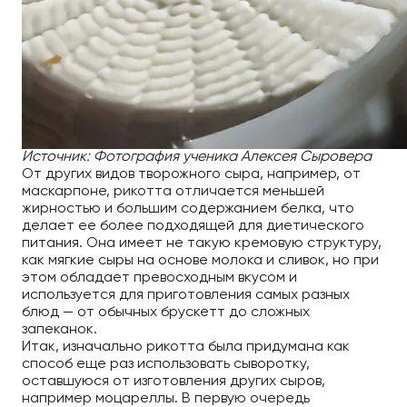
Источник: Фотография ученика Алексея Сыровера
От других видов творожного сыра, например, от
маскарпоне, рикотта отличается меньшей
жирностью и большим содержанием белка, что
делает ее более подходящей для диетического
питания. Она имеет не такую кремовую структуру,
как мягкие сыры на основе молока и сливок, но при
этом обладает превосходным вкусом и
используется для приготовления самых разных
блюд — от обычных брускетт до сложных
запеканок.
Итак, изначально рикотта была придумана как
способ еще раз использовать сыворотку,
оставшуюся от изготовления других сыров,
например моцареллы. В первую очередь