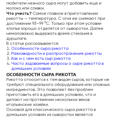
любители нежного сыра могут добавить еще и
молоко или сливки.
Что учесть?
Самое главное в приготовлении
рикотты — температура. С огня ее снимают при
достижении 93–99 °С. Только при этом условии
хлопья хорошо отделятся от сыворотки. Далее
немаловажно выдержать время стекания в
дуршлаге.
В статье рассказывается:
Особенности сыра рикотта
Разновидности и распространение рикотты
Как и с чем есть сыр рикотта
Часто задаваемые вопросы о сыре рикотта в
домашних условиях
ОСОБЕННОСТИ СЫРА РИКОТТА
Рикотта относится к тем видам сыров, которые не
требуют специального оборудования или сложных
ингредиентов. Это позволяет без проблем
приготовить его в домашних условиях, что и
делают на протяжении нескольких веков
итальянские хозяйки.
Основой для классического сыра рикотта в
домашних условиях из сыворотки является