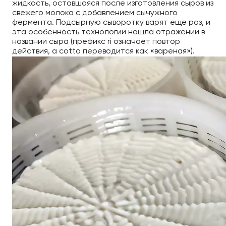
жидкость, оставшаяся после изготовления сыров из
свежего молока с добавлением сычужного
фермента. Подсырную сыворотку варят еще раз, и
эта особенность технологии нашла отражении в
названии сыра (префикс ri означает повтор
действия, а cotta переводится как «вареная»).