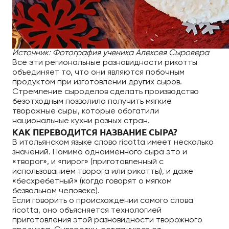
Источник: Фотография ученика Алексея Сыровера
Все эти региональные разновидности рикотты
объединяет то, что они являются побочным
продуктом при изготовлении других сыров.
Стремление сыроделов сделать производство
безотходным позволило получить мягкие
творожные сыры, которые обогатили
национальные кухни разных стран.
КАК ПЕРЕВОДИТСЯ НАЗВАНИЕ СЫРА?
В итальянском языке слово ricotta имеет несколько
значений. Помимо одноименного сыра это и
«творог», и «пирог» (приготовленный с
использованием творога или рикотты), и даже
«бесхребетный» (когда говорят о мягком
безвольном человеке).
Если говорить о происхождении самого слова
ricotta, оно объясняется технологией
приготовления этой разновидности творожного