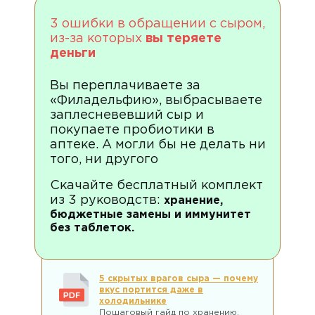
3 ошибки в обращении с сыром,
из-за которых
вы теряете
деньги
Вы переплачиваете за
«Филадельфию», выбрасываете
заплесневевший сыр и
покупаете пробиотики в
аптеке. А могли бы не делать ни
того, ни другого
Скачайте бесплатный комплект
из 3 руководств:
хранение,
бюджетные замены и иммунитет
без таблеток.
5 скрытых врагов сыра — почему
вкус портится даже в
холодильнике
Пошаговый гайд по хранению,