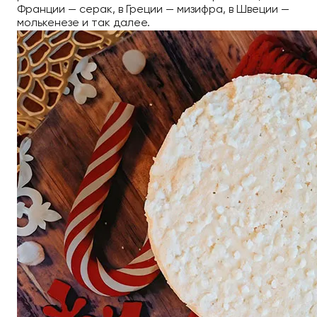
Франции — серак, в Греции — мизифра, в Швеции —
молькенезе и так далее.