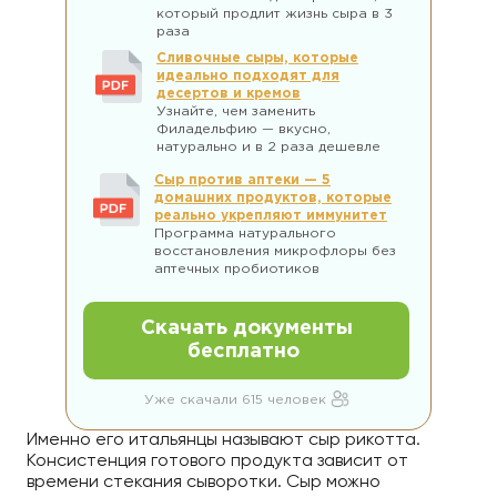
который продлит жизнь сыра в 3
раза
Сливочные сыры, которые
идеально подходят для
десертов и кремов
Узнайте, чем заменить
Филадельфию — вкусно,
натурально и в 2 раза дешевле
Сыр против аптеки — 5
домашних продуктов, которые
реально укрепляют иммунитет
Программа натурального
восстановления микрофлоры без
аптечных пробиотиков
Скачать документы
бесплатно
Уже скачали 615 человек
Именно его итальянцы называют сыр рикотта.
Консистенция готового продукта зависит от
времени стекания сыворотки. Сыр можно