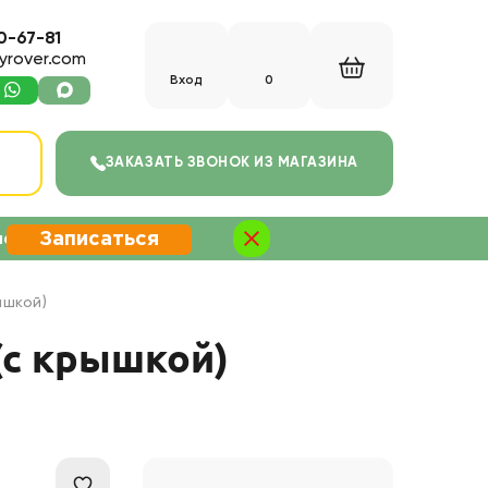
0-67-81
yrover.com
Вход
0
С
ЗАКАЗАТЬ ЗВОНОК
ИЗ МАГАЗИНА
Записаться
не
ышкой)
(с крышкой)