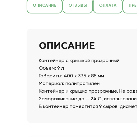
ОПИСАНИЕ
ОТЗЫВЫ
ОПЛАТА
ПР
ОПИСАНИЕ
Контейнер с крышкой прозрачный
Объем: 9 л
Габариты: 400 х 335 х 85 мм
Материал: полипропилен
Контейнер и крышка прозрачные. Не соде
Замораживание до — 24 С, использовани
В контейнер поместится 9 сыров диаметр