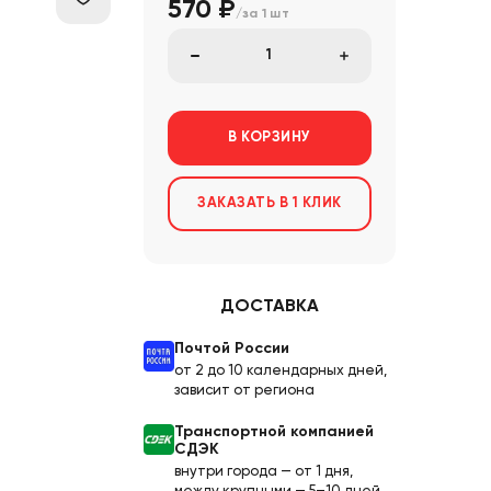
570 ₽
/за
1 шт
В КОРЗИНУ
ЗАКАЗАТЬ В 1 КЛИК
ДОСТАВКА
Почтой России
от 2 до 10 календарных дней,
зависит от региона
Транспортной компанией
СДЭК
внутри города — от 1 дня,