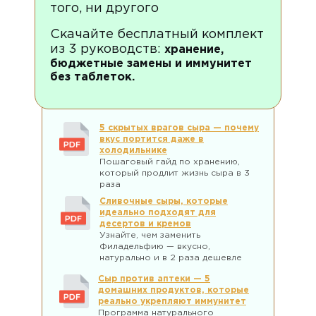
того, ни другого
Скачайте бесплатный комплект
из 3 руководств:
хранение,
бюджетные замены и иммунитет
без таблеток.
5 скрытых врагов сыра — почему
вкус портится даже в
холодильнике
Пошаговый гайд по хранению,
который продлит жизнь сыра в 3
раза
Сливочные сыры, которые
идеально подходят для
десертов и кремов
Узнайте, чем заменить
Филадельфию — вкусно,
натурально и в 2 раза дешевле
Сыр против аптеки — 5
домашних продуктов, которые
реально укрепляют иммунитет
Программа натурального