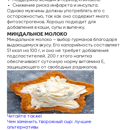
Поддержка женщин в период климакса.
Снижение риска инфаркта и инсульта.
Однако мужчины должны употреблять его с
осторожностью, так как оно содержит много
фитоэстрогенов. Хорошо подходит для
добавления в каши, супы и выпечку.
МИНДАЛЬНОЕ МОЛОКО
Миндальное молоко – выбор гурманов благодаря
выдающемуся вкусу. Его калорийность составляет
51 ккал на 100 г, и оно не требует добавления
подсластителей. 200 г этого напитка
обеспечивают суточную норму витамина E,
защищающего от свободных радикалов.
Читайте также!
Чем заменить творожный сыр: лучшие
альтернативы