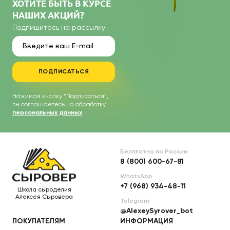
ХОТИТЕ БЫТЬ В КУРСЕ
НАШИХ АКЦИЙ?
Подпишитесь на рассылку
ПОДПИСАТЬСЯ
Нажимая кнопку “Подписаться”,
вы соглашаетесь на обработку
персональных данных
Бесплатно по России
8 (800) 600-67-81
WhatsApp
+7 (968) 934-48-11
Школа сыроделия
Алексея Сыровера
Telegram
@AlexeySyrover_bot
ПОКУПАТЕЛЯМ
ИНФОРМАЦИЯ