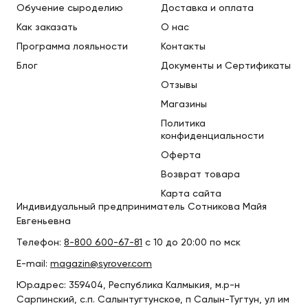
Обучение сыроделию
Доставка и оплата
Как заказать
О нас
Программа лояльности
Контакты
Блог
Документы и Сертификаты
Отзывы
Магазины
Политика
конфиденциальности
Оферта
Возврат товара
Карта сайта
Индивидуальный предприниматель Сотникова Майя
Евгеньевна
Телефон:
8-800 600-67-81
с 10 до 20:00 по мск
E-mail:
magazin@syrover.com
Юр.адрес: 359404, Республика Калмыкия, м.р-н
Сарпинский, с.п. Салынтугтунское, п Салын-Тугтун, ул им