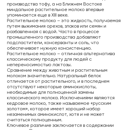
производства тофу, а на Ближнем Востоке
миндальное растительное молоко впервые
упоминается еще в XIII веке.
Растительное молоко – это жидкость, получаемая
путем выжимания орехов, злаков или семян и
разбавленная с водой. Часто в процессе
промышленного производства добавляют
подсластители, консерванты и соль, что
обеспечивает нужную консистенцию.
Растительное молоко – отличная альтернатива
классическому продукту для людей с
непереносимостью лактозы.
Сравнение между животным и растительным
молоком значительно. Натуральный белок
отличается от растительного, и в последнем
отсутствуют некоторые аминокислоты,
необходимые для полноценной замены
классического молока. Исключениями являются
кедровое молоко, также называемое «русским
золотом», которое имеет хороший набор
незаменимых аминокислот, хотя и не может
считаться полноценным.
Ключевое различие заключается в содержании