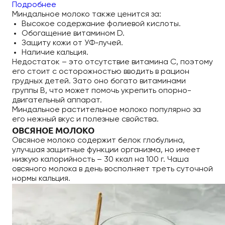
Подробнее
Миндальное молоко также ценится за:
Высокое содержание фолиевой кислоты.
Обогащение витамином D.
Защиту кожи от УФ-лучей.
Наличие кальция.
Недостаток – это отсутствие витамина C, поэтому
его стоит с осторожностью вводить в рацион
грудных детей. Зато оно богато витаминами
группы B, что может помочь укрепить опорно-
двигательный аппарат.
Миндальное растительное молоко популярно за
его нежный вкус и полезные свойства.
ОВСЯНОЕ МОЛОКО
Овсяное молоко содержит белок глобулина,
улучшая защитные функции организма, но имеет
низкую калорийность – 30 ккал на 100 г. Чаша
овсяного молока в день восполняет треть суточной
нормы кальция.