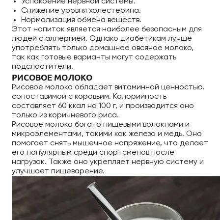
Успокоение нервной системы.
Снижение уровня холестерина.
Нормализация обмена веществ.
Этот напиток является наиболее безопасным для
людей с аллергией. Однако диабетикам лучше
употреблять только домашнее овсяное молоко,
так как готовые варианты могут содержать
подсластители.
РИСОВОЕ МОЛОКО
Рисовое молоко обладает витаминной ценностью,
сопоставимой с коровьим. Калорийность
составляет 60 ккал на 100 г, и производится оно
только из коричневого риса.
Рисовое молоко богато пищевыми волокнами и
микроэлементами, такими как железо и медь. Оно
помогает снять мышечное напряжение, что делает
его популярным среди спортсменов после
нагрузок. Также оно укрепляет нервную систему и
улучшает пищеварение.