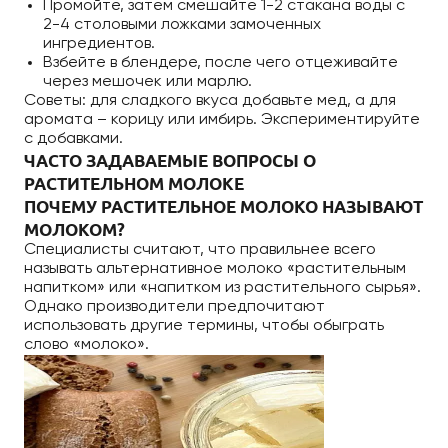
Промойте, затем смешайте 1-2 стакана воды с
2-4 столовыми ложками замоченных
ингредиентов.
Взбейте в блендере, после чего отцеживайте
через мешочек или марлю.
Советы: для сладкого вкуса добавьте мед, а для
аромата – корицу или имбирь. Экспериментируйте
с добавками.
ЧАСТО ЗАДАВАЕМЫЕ ВОПРОСЫ О
РАСТИТЕЛЬНОМ МОЛОКЕ
ПОЧЕМУ РАСТИТЕЛЬНОЕ МОЛОКО НАЗЫВАЮТ
МОЛОКОМ?
Специалисты считают, что правильнее всего
называть альтернативное молоко «растительным
напитком» или «напитком из растительного сырья».
Однако производители предпочитают
использовать другие термины, чтобы обыграть
слово «молоко».