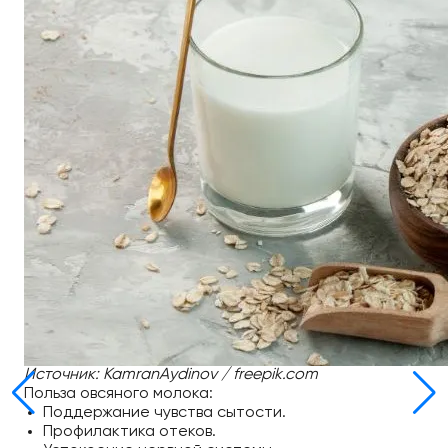
Источник: KamranAydinov / freepik.com
Польза овсяного молока:
Поддержание чувства сытости.
Профилактика отеков.