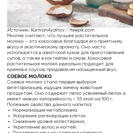
Источник: KamranAydinov / freepik.com
Многие считают, что лучшее растительное
молоко – это кокосовое благодаря его приятному
вкусу и экзотическому аромату. Оно часто
используется в азиатской кухне для приготовления
супов, а также в коктейлях и смузи. Кокосовое
растительное молоко идеально подходит для
кремов и соусов, придавая им насыщенный вкус.
СОЕВОЕ МОЛОКО
Соевое молоко стало первым выбором
вегетарианцев, ищущих замену животным
продуктам. Оно содержит легко усвояемый белок и
имеет низкую калорийность – 55 ккал на 100 г.
Полезные свойства данного напитка:
Нормализация метаболизма.
Ускорение регенерации клеток.
Снижение уровня холестерина.
Укрепление волос и ногтей.