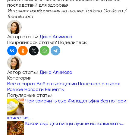
последствий для здоровья.
Источник изображения на шапке: Tatiana Goskova /
freepik.com
Автор статьи
Дина Алимова
Понравилась статья? Поделитесь:
Автор статьи
Дина Алимова
Категории
Всё о сырах
Всё о сыроделии
Полезное о сырах
Разное
Новости
Рецепты
Популярные статьи
Чем заменить сыр Филадельфия без потери
качества...
Какой сыр для пиццы лучше использовать...