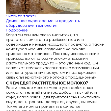
Читайте также!
Домашнее сыроварение: ингредиенты,
оборудование, технология
Подробнее
Когда мы слышим слово «напиток», то
представляем что-то разбавленное или
содержащее меньше исходного продукта, а также
ненатуральное или созданное на основе
природных материалов. Поэтому использование
производных от слова «молоко» в названии
растительного продукта – это удачный ход. Он
позволяет избежать ассоциаций с разбавленным
или ненатуральным продуктом и подчеркивает
связь альтернативного молока с традиционным.
С ЧЕМ ЕДЯТ РАСТИТЕЛЬНОЕ МОЛОКО?
Растительное молоко можно употреблять как
самостоятельный напиток, добавлять в чай или
кофе, использовать для приготовления коктейлей,
смузи, каш, гранолы, десертов, соусов, выпечки.
Также его можно применять в качестве