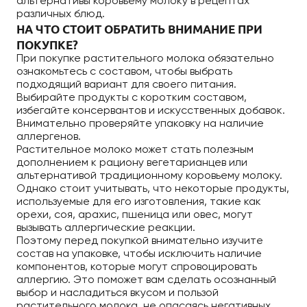
альтернативы коровьему молоку в рецептах
различных блюд.
НА ЧТО СТОИТ ОБРАТИТЬ ВНИМАНИЕ ПРИ
ПОКУПКЕ?
При покупке растительного молока обязательно
ознакомьтесь с составом, чтобы выбрать
подходящий вариант для своего питания.
Выбирайте продукты с коротким составом,
избегайте консервантов и искусственных добавок.
Внимательно проверяйте упаковку на наличие
аллергенов.
Растительное молоко может стать полезным
дополнением к рациону вегетарианцев или
альтернативой традиционному коровьему молоку.
Однако стоит учитывать, что некоторые продукты,
используемые для его изготовления, такие как
орехи, соя, арахис, пшеница или овес, могут
вызывать аллергические реакции.
Поэтому перед покупкой внимательно изучите
состав на упаковке, чтобы исключить наличие
компонентов, которые могут спровоцировать
аллергию. Это поможет вам сделать осознанный
выбор и насладиться вкусом и пользой
растительного молока, не опасаясь негативных