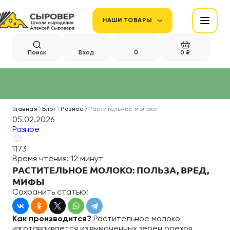
НАШИ ТОВАРЫ
Поиск
Вход
0
0 ₽
Главная
Блог
Разное
Растительное молоко
05.02.2026
Разное
1173
Время чтения:
12 минут
РАСТИТЕЛЬНОЕ МОЛОКО: ПОЛЬЗА, ВРЕД,
МИФЫ
Сохранить статью:
Как производится?
Растительное молоко
изготавливается из вымоченных зерен орехов,