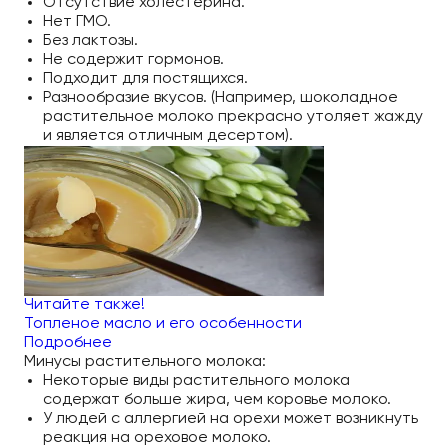
Отсутствие холестерина.
Нет ГМО.
Без лактозы.
Не содержит гормонов.
Подходит для постящихся.
Разнообразие вкусов. (Например, шоколадное
растительное молоко прекрасно утоляет жажду
и является отличным десертом).
Читайте также!
Топленое масло и его особенности
Подробнее
Минусы растительного молока:
Некоторые виды растительного молока
содержат больше жира, чем коровье молоко.
У людей с аллергией на орехи может возникнуть
реакция на ореховое молоко.