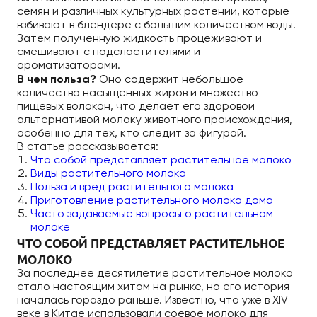
семян и различных культурных растений, которые
взбивают в блендере с большим количеством воды.
Затем полученную жидкость процеживают и
смешивают с подсластителями и
ароматизаторами.
В чем польза?
Оно содержит небольшое
количество насыщенных жиров и множество
пищевых волокон, что делает его здоровой
альтернативой молоку животного происхождения,
особенно для тех, кто следит за фигурой.
В статье рассказывается:
Что собой представляет растительное молоко
Виды растительного молока
Польза и вред растительного молока
Приготовление растительного молока дома
Часто задаваемые вопросы о растительном
молоке
ЧТО СОБОЙ ПРЕДСТАВЛЯЕТ РАСТИТЕЛЬНОЕ
МОЛОКО
За последнее десятилетие растительное молоко
стало настоящим хитом на рынке, но его история
началась гораздо раньше. Известно, что уже в XIV
веке в Китае использовали соевое молоко для