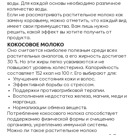
воды. Для каждой основы необходимо различное
количество воды.
Если не рассматривать растительное молоко как
замену коровьему, можно отметить, что каждый вид
имеет свои преимущества. Вам лишь нужно
решить, какой эффект вы хотите получить от
продукта.
КОКОСОВОЕ МОЛОКО
Оно считается наиболее полезным среди всех
растительных аналогов, а его жирность достигает
30 %. Но эти жиры легко усваиваются и не
повышают уровень холестерина. Калорийность
составляет 152 ккал на 100 г. Его выбирают для:
Улучшения состояния кожи и волос.
Эффективной борьбы со стрессом.
Поддержки противогрибковой терапии.
Восполнения недостатка железа, магния, меди и
марганца.
Нормализации обмена веществ.
Потребление кокосового молока способствует
поддержанию физической формы и очищению
организма, укреплению иммунной системы.
Можно ли такое растительное молоко