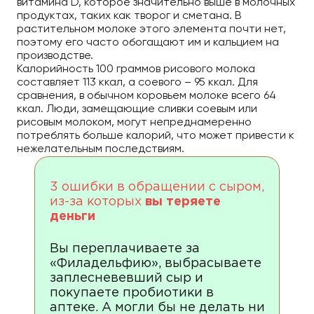
витамина D, которое значительно выше в молочных
продуктах, таких как творог и сметана. В
растительном молоке этого элемента почти нет,
поэтому его часто обогащают им и кальцием на
производстве.
Калорийность 100 граммов рисового молока
составляет 113 ккал, а соевого – 95 ккал. Для
сравнения, в обычном коровьем молоке всего 64
ккал. Люди, замещающие сливки соевым или
рисовым молоком, могут непреднамеренно
потреблять больше калорий, что может привести к
нежелательным последствиям.
3 ошибки в обращении с сыром,
из-за которых
вы теряете
деньги
Вы переплачиваете за
«Филадельфию», выбрасываете
заплесневевший сыр и
покупаете пробиотики в
аптеке. А могли бы не делать ни