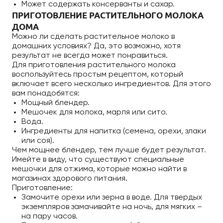
Может содержать консерванты и сахар.
ПРИГОТОВЛЕНИЕ РАСТИТЕЛЬНОГО МОЛОКА
ДОМА
Можно ли сделать растительное молоко в
домашних условиях? Да, это возможно, хотя
результат не всегда может понравиться.
Для приготовления растительного молока
воспользуйтесь простым рецептом, который
включает всего несколько ингредиентов. Для этого
вам понадобятся:
Мощный блендер.
Мешочек для молока, марля или сито.
Вода.
Ингредиенты для напитка (семена, орехи, злаки
или соя).
Чем мощнее блендер, тем лучше будет результат.
Имейте в виду, что существуют специальные
мешочки для отжима, которые можно найти в
магазинах здорового питания.
Приготовление:
Замочите орехи или зерна в воде. Для твердых
экземпляров замачивайте на ночь, для мягких –
на пару часов.