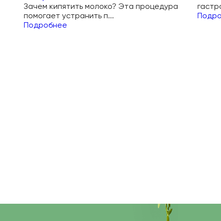
Зачем кипятить молоко? Эта процедура
гастр
помогает устранить п...
Подр
Подробнее