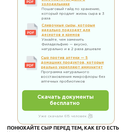
холодильнике
Пошаговый гайд по хранению,
который продлит жизнь сыра в 3
раза
Сливочные сыры, которые
идеально подходят для
десертов и кремов
Узнайте, чем заменить
Филадельфию — вкусно,
натурально и в 2 раза дешевле
Сыр против аптеки — 5
домашних продуктов, которые
реально укрепляют иммунитет
Программа натурального
восстановления микрофлоры без
аптечных пробиотиков
Скачать документы
бесплатно
Уже скачали 615 человек
ПОНЮХАЙТЕ СЫР ПЕРЕД ТЕМ, КАК ЕГО ЕСТЬ