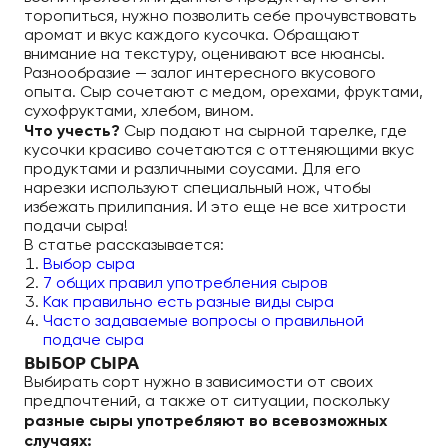
торопиться, нужно позволить себе прочувствовать
аромат и вкус каждого кусочка. Обращают
внимание на текстуру, оценивают все нюансы.
Разнообразие — залог интересного вкусового
опыта. Сыр сочетают с медом, орехами, фруктами,
сухофруктами, хлебом, вином.
Что учесть?
Сыр подают на сырной тарелке, где
кусочки красиво сочетаются с оттеняющими вкус
продуктами и различными соусами. Для его
нарезки используют специальный нож, чтобы
избежать прилипания. И это еще не все хитрости
подачи сыра!
В статье рассказывается:
Выбор сыра
7 общих правил употребления сыров
Как правильно есть разные виды сыра
Часто задаваемые вопросы о правильной
подаче сыра
ВЫБОР СЫРА
Выбирать сорт нужно в зависимости от своих
предпочтений, а также от ситуации, поскольку
разные сыры употребляют во всевозможных
случаях: