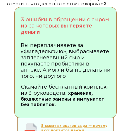
отметить, что делать это стоит с корочкой.
3 ошибки в обращении с сыром,
из-за которых
вы теряете
деньги
Вы переплачиваете за
«Филадельфию», выбрасываете
заплесневевший сыр и
покупаете пробиотики в
аптеке. А могли бы не делать ни
того, ни другого
Скачайте бесплатный комплект
из 3 руководств:
хранение,
бюджетные замены и иммунитет
без таблеток.
5 скрытых врагов сыра — почему
вкус портится даже в