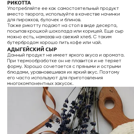
РИКОТТА
Употребляйте ее как самостоятельный продукт
вместо творога, используйте в качестве начинки
для пирожков, булочек и блинов.
Также рикотту подают на стол в виде десерта,
посыпав крошкой шоколада или корицей. Еще сыр
можно есть, намазав на свежий хлеб. С таким
бутербродом хорошо пить кофе или чай.
АДЫГЕЙСКИЙ СЫР
Данный продукт не имеет яркого вкуса и аромата.
При термообработке он не плавится и не теряет
форму. Хорошо сочетается с пряными и острыми
блюдами, уравновешивая их яркий вкус. Поэтому
его часто используют для приготовления
многокомпонентных закусок.