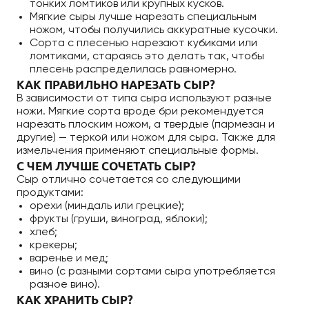
тонких ломтиков или крупных кусков.
Мягкие сыры лучше нарезать специальным
ножом, чтобы получились аккуратные кусочки.
Сорта с плесенью нарезают кубиками или
ломтиками, стараясь это делать так, чтобы
плесень распределилась равномерно.
КАК ПРАВИЛЬНО НАРЕЗАТЬ СЫР?
В зависимости от типа сыра используют разные
ножи. Мягкие сорта вроде бри рекомендуется
нарезать плоским ножом, а твердые (пармезан и
другие) — теркой или ножом для сыра. Также для
измельчения применяют специальные формы.
С ЧЕМ ЛУЧШЕ СОЧЕТАТЬ СЫР?
Сыр отлично сочетается со следующими
продуктами:
орехи (миндаль или грецкие);
фрукты (груши, виноград, яблоки);
хлеб;
крекеры;
варенье и мед;
вино (с разными сортами сыра употребляется
разное вино).
КАК ХРАНИТЬ СЫР?