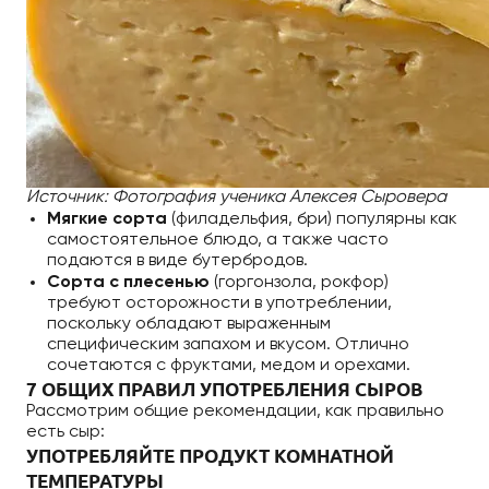
Источник: Фотография ученика Алексея Сыровера
Мягкие сорта
(филадельфия, бри) популярны как
самостоятельное блюдо, а также часто
подаются в виде бутербродов.
Сорта с плесенью
(горгонзола, рокфор)
требуют осторожности в употреблении,
поскольку обладают выраженным
специфическим запахом и вкусом. Отлично
сочетаются с фруктами, медом и орехами.
7 ОБЩИХ ПРАВИЛ УПОТРЕБЛЕНИЯ СЫРОВ
Рассмотрим общие рекомендации, как правильно
есть сыр:
УПОТРЕБЛЯЙТЕ ПРОДУКТ КОМНАТНОЙ
ТЕМПЕРАТУРЫ