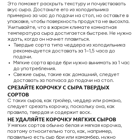
Это поможет раскрыть текстуру и почувствовать
вкус сыра. Достаньте его из холодильника
примерно за час до подачи на стол, но оставьте в
упаковке, чтобы поверхность продукта не высохла.
Учитывайте, что в жарком климате комнатная
температура сыра достигается быстрее. Не нужно
ждать, когда он начнет плавиться.
Твердые сорта типа чеддера из холодильника
рекомендуется доставать за 1–1,5 часа до
подачи.
Мягкие сорта вроде бри нужно вынимать за 1 час
до употребления.
Свежие сыры, такие как домашний, следует
доставать за полчаса до подачи на стол.
СРЕЗАЙТЕ КОРОЧКУ С СЫРА ТВЕРДЫХ
СОРТОВ
С таких сыров, как грюйер, чеддер или романо,
следует срезать корочку, поскольку она, как
правило, твердая и содержит воск.
НЕ УДАЛЯЙТЕ КОРОЧКУ МЯГКИХ СЫРОВ
У мягких сортов обычно белая и мягкая корочка,
поэтому относительно того, как, например,
правильно есть сыр бри или камамбер, нужно