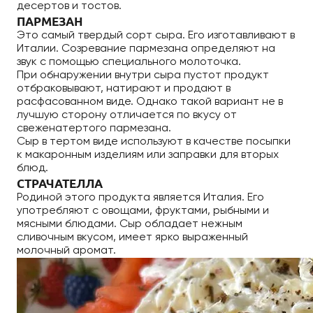
десертов и тостов.
ПАРМЕЗАН
Это самый твердый сорт сыра. Его изготавливают в
Италии. Созревание пармезана определяют на
звук с помощью специального молоточка.
При обнаружении внутри сыра пустот продукт
отбраковывают, натирают и продают в
расфасованном виде. Однако такой вариант не в
лучшую сторону отличается по вкусу от
свеженатертого пармезана.
Сыр в тертом виде используют в качестве посыпки
к макаронным изделиям или заправки для вторых
блюд.
СТРАЧАТЕЛЛА
Родиной этого продукта является Италия. Его
употребляют с овощами, фруктами, рыбными и
мясными блюдами. Сыр обладает нежным
сливочным вкусом, имеет ярко выраженный
молочный аромат.