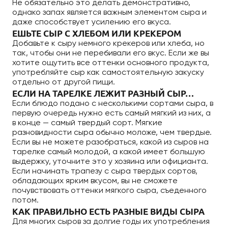
Не обязательно это делать демонстративно,
однако запах является важным элементом сыра и
даже способствует усилению его вкуса.
ЕШЬТЕ СЫР С ХЛЕБОМ ИЛИ КРЕКЕРОМ
Добавьте к сыру немного крекеров или хлеба, но
так, чтобы они не перебивали его вкус. Если же вы
хотите ощутить все оттенки основного продукта,
употребляйте сыр как самостоятельную закуску
отдельно от другой пищи.
ЕСЛИ НА ТАРЕЛКЕ ЛЕЖИТ РАЗНЫЙ СЫР…
Если блюдо подано с несколькими сортами сыра, в
первую очередь нужно есть самый мягкий из них, а
в конце — самый твердый сорт. Мягкие
разновидности сыра обычно моложе, чем твердые.
Если вы не можете разобраться, какой из сыров на
тарелке самый молодой, а какой имеет большую
выдержку, уточните это у хозяина или официанта.
Если начинать трапезу с сыра твердых сортов,
обладающих ярким вкусом, вы не сможете
почувствовать оттенки мягкого сыра, съеденного
потом.
КАК ПРАВИЛЬНО ЕСТЬ РАЗНЫЕ ВИДЫ СЫРА
Для многих сыров за долгие годы их употребления