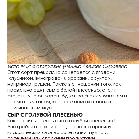
Источник: Фотография ученика Алексея Сыровера
Этот сорт прекрасно сочетается с ягодами
(клубникой, виноградом), орехами, фруктами,
например грушей. Также в отношении того, как
правильно едят сыр с белой плесенью, стоит
сказать, что он хорош будет со свежим багетом и
ароматным вином, которое поможет понять его
оригинальный вкус.
СЫР С ГОЛУБОЙ ПЛЕСЕНЬЮ
Как правильно есть сыр с голубой плесенью?
Употреблять такой сорт, согласно правилу
классических сырных сочетаний, нужно с
солеными или сладкими продуктами.