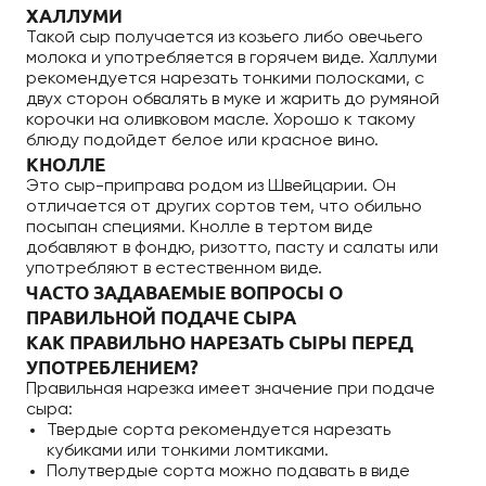
ХАЛЛУМИ
Такой сыр получается из козьего либо овечьего
молока и употребляется в горячем виде. Халлуми
рекомендуется нарезать тонкими полосками, с
двух сторон обвалять в муке и жарить до румяной
корочки на оливковом масле. Хорошо к такому
блюду подойдет белое или красное вино.
КНОЛЛЕ
Это сыр-приправа родом из Швейцарии. Он
отличается от других сортов тем, что обильно
посыпан специями. Кнолле в тертом виде
добавляют в фондю, ризотто, пасту и салаты или
употребляют в естественном виде.
ЧАСТО ЗАДАВАЕМЫЕ ВОПРОСЫ О
ПРАВИЛЬНОЙ ПОДАЧЕ СЫРА
КАК ПРАВИЛЬНО НАРЕЗАТЬ СЫРЫ ПЕРЕД
УПОТРЕБЛЕНИЕМ?
Правильная нарезка имеет значение при подаче
сыра:
Твердые сорта рекомендуется нарезать
кубиками или тонкими ломтиками.
Полутвердые сорта можно подавать в виде