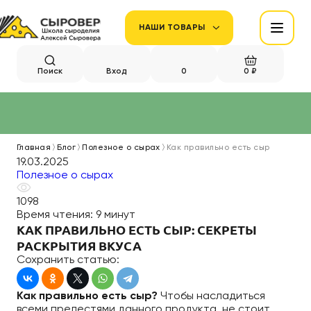
НАШИ ТОВАРЫ
Поиск
Вход
0
0 ₽
Главная
Блог
Полезное о сырах
Как правильно есть сыр
19.03.2025
Полезное о сырах
1098
Время чтения:
9 минут
КАК ПРАВИЛЬНО ЕСТЬ СЫР: СЕКРЕТЫ
РАСКРЫТИЯ ВКУСА
Сохранить статью:
Как правильно есть сыр?
Чтобы насладиться
всеми прелестями данного продукта, не стоит