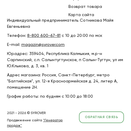
Возврат товара
Карта сайта
Индивидуальный предприниматель Сотникова Майя
Евгеньевна
Телефон:
8-800 600-67-81
с 10 до 20:00 по мск
E-mail:
magazin@syrover.com
Юр.адрес: 359404, Республика Калмыкия, м.р-н
Сарпинский, с.п. Салынтугтунское, п Салын-Тугтун, ул им
Ю.Клыкова, д. 3, кв. 1
Адрес магазина: Россия, Санкт-Петербург, метро
"Балтийская", ул. 12-я Красноармейская д. 24, литер А,
помещение 2Н.
График работы: по будням с 10:00 до 18:00
2021 - 2026 © SYROVER
ОБРАТНАЯ СВЯЗЬ
Продвижение сайта
"Генератор
продаж"