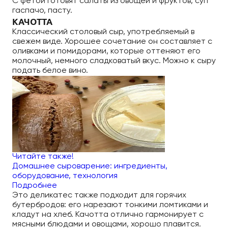
С фетой готовят салаты из овощей и фруктов, суп
гаспачо, пасту.
КАЧОТТА
Классический столовый сыр, употребляемый в
свежем виде. Хорошее сочетание он составляет с
оливками и помидорами, которые оттеняют его
молочный, немного сладковатый вкус. Можно к сыру
подать белое вино.
Читайте также!
Домашнее сыроварение: ингредиенты,
оборудование, технология
Подробнее
Это деликатес также подходит для горячих
бутербродов: его нарезают тонкими ломтиками и
кладут на хлеб. Качотта отлично гармонирует с
мясными блюдами и овощами, хорошо плавится.