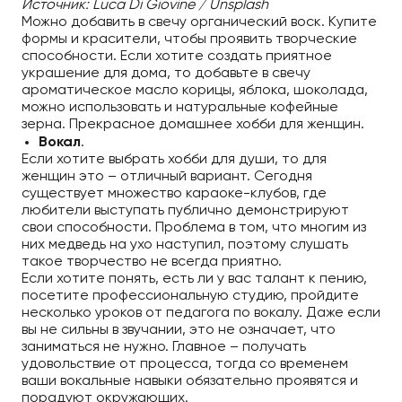
Источник: Luca Di Giovine / Unsplash
Можно добавить в свечу органический воск. Купите
формы и красители, чтобы проявить творческие
способности. Если хотите создать приятное
украшение для дома, то добавьте в свечу
ароматическое масло корицы, яблока, шоколада,
можно использовать и натуральные кофейные
зерна. Прекрасное домашнее хобби для женщин.
Вокал
.
Если хотите выбрать хобби для души, то для
женщин это – отличный вариант. Сегодня
существует множество караоке-клубов, где
любители выступать публично демонстрируют
свои способности. Проблема в том, что многим из
них медведь на ухо наступил, поэтому слушать
такое творчество не всегда приятно.
Если хотите понять, есть ли у вас талант к пению,
посетите профессиональную студию, пройдите
несколько уроков от педагога по вокалу. Даже если
вы не сильны в звучании, это не означает, что
заниматься не нужно. Главное – получать
удовольствие от процесса, тогда со временем
ваши вокальные навыки обязательно проявятся и
порадуют окружающих.