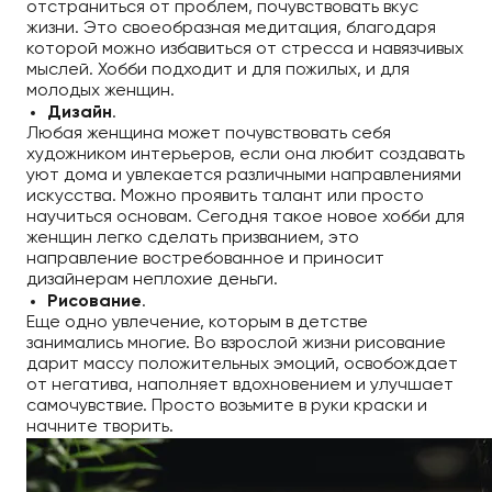
отстраниться от проблем, почувствовать вкус
жизни. Это своеобразная медитация, благодаря
которой можно избавиться от стресса и навязчивых
мыслей. Хобби подходит и для пожилых, и для
молодых женщин.
Дизайн
.
Любая женщина может почувствовать себя
художником интерьеров, если она любит создавать
уют дома и увлекается различными направлениями
искусства. Можно проявить талант или просто
научиться основам. Сегодня такое новое хобби для
женщин легко сделать призванием, это
направление востребованное и приносит
дизайнерам неплохие деньги.
Рисование
.
Еще одно увлечение, которым в детстве
занимались многие. Во взрослой жизни рисование
дарит массу положительных эмоций, освобождает
от негатива, наполняет вдохновением и улучшает
самочувствие. Просто возьмите в руки краски и
начните творить.