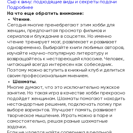
Сыр к вину: подходящие виды и секреты подачи
Подробнее
На что еще обратить внимание:
Чтение
.
Сегодня многие пренебрегают этим хобби для
женщин, предпочитая просмотр фильмов и
сериалов и блуждание в соцсетях. Но именно
чтение тренирует мозг, развлекает и развивает
одновременно. Выбирайте книги любимых авторов,
изучайте научно-популярную литературу и
возвращайтесь к нестареющей классике. Человек,
читающий всегда интересен как собеседник.
Поэтому можно вступить в книжный клуб и делиться
своим профессиональным мнением.
Шахматы
.
Многие думают, что это исключительно мужское
занятие. Но такая игра в качестве хобби прекрасно
подойдет женщинам. Шахматы помогают находить
нестандартные решения, подключать логику при
выборе вариантов. Улучшает память, развивает
творческое мышление. Играть можно в паре и
самостоятельно, решая разные шахматные
задачки.
Если не удается найти соперника в реальной