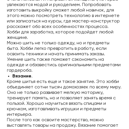
увлекаются модой и рукоделием. Попробовать
изготовить выкройку сможет любой новичок, для
этого можно посмотреть технологию в интернете
или записаться на курсы, где мастер-конструктор
расскажет обо всех особенностях процесса.
Хобби для заработка, которое подойдет любой
женщине.
Можно шить не только одежду, но и предметы
быта. Хобби легко превратить в работу, если
освоить техники и начать принимать заказы.
Умение шить также поможет сэкономить на
одежде и обзавестись оригинальными предметами
гардероба.
Вязание
.
Кроме шитья есть еще и такое занятие. Это хобби
объединяет сотни тысяч домохозяек по всему миру.
Оно не только развивает мелкую моторику,
тренирует память, но и позволяет занять время с
пользой. Хорошо научиться вязать спицами и
крючком, изготавливать игрушки и предметы
интерьера.
После того как освоите мастерство, можно
выставлять товары на продажу. Вязание помогает