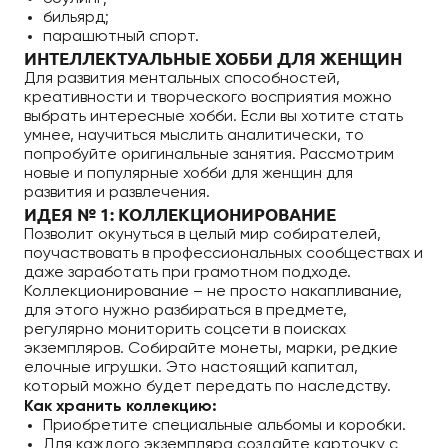
бильярд;
парашютный спорт.
ИНТЕЛЛЕКТУАЛЬНЫЕ ХОББИ ДЛЯ ЖЕНЩИН
Для развития ментальных способностей,
креативности и творческого восприятия можно
выбрать интересные хобби. Если вы хотите стать
умнее, научиться мыслить аналитически, то
попробуйте оригинальные занятия. Рассмотрим
новые и популярные хобби для женщин для
развития и развлечения.
ИДЕЯ № 1: КОЛЛЕКЦИОНИРОВАНИЕ
Позволит окунуться в целый мир собирателей,
поучаствовать в профессиональных сообществах и
даже заработать при грамотном подходе.
Коллекционирование – не просто накапливание,
для этого нужно разбираться в предмете,
регулярно мониторить соцсети в поисках
экземпляров. Собирайте монеты, марки, редкие
елочные игрушки. Это настоящий капитал,
который можно будет передать по наследству.
Как хранить коллекцию:
Приобретите специальные альбомы и коробки.
Для каждого экземпляра создайте карточку с