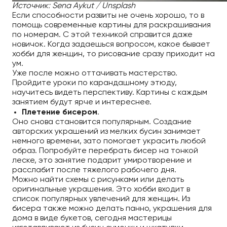
Источник: Sena Aykut / Unsplash
Если способности развиты не очень хорошо, то в
помощь современные картины для раскрашивания
по номерам. С этой техникой справится даже
новичок. Когда задаешься вопросом, какое бывает
хобби для женщин, то рисование сразу приходит на
ум.
Уже после можно оттачивать мастерство.
Пройдите уроки по карандашному этюду,
научитесь видеть перспективу. Картины с каждым
занятием будут ярче и интереснее.
Плетение бисером
.
Оно снова становится популярным. Создание
авторских украшений из мелких бусин занимает
немного времени, зато помогает украсить любой
образ. Попробуйте перебрать бисер на тонкой
леске, это занятие подарит умиротворение и
расслабит после тяжелого рабочего дня.
Можно найти схемы с рисунками или делать
оригинальные украшения. Это хобби входит в
список популярных увлечений для женщин. Из
бисера также можно делать панно, украшения для
дома в виде букетов, сегодня мастерицы