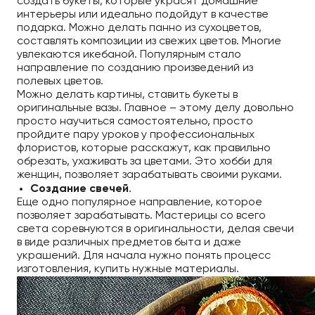
создать букеты, которые украсят домашние
интерьеры или идеально подойдут в качестве
подарка. Можно делать панно из сухоцветов,
составлять композиции из свежих цветов. Многие
увлекаются икебаной. Популярным стало
направление по созданию произведений из
полевых цветов.
Можно делать картины, ставить букеты в
оригинальные вазы. Главное – этому делу довольно
просто научиться самостоятельно, просто
пройдите пару уроков у профессиональных
флористов, которые расскажут, как правильно
обрезать, ухаживать за цветами. Это хобби для
женщин, позволяет зарабатывать своими руками.
Создание свечей
.
Еще одно популярное направление, которое
позволяет зарабатывать. Мастерицы со всего
света соревнуются в оригинальности, делая свечи
в виде различных предметов быта и даже
украшений. Для начала нужно понять процесс
изготовления, купить нужные материалы.