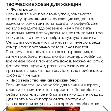
ТВОРЧЕСКИЕ ХОББИ ДЛЯ ЖЕНЩИН
Фотография
.
Если видите мир под своим углом, замечаете
красоту природы или окружающих людей, то,
возможно, вам стоит заняться фотографией. Для
начала найдите вдохновение, изучите стиль
понравившихся фотохудожников, затем запишитесь
на курсы, где помогут выбрать нужную технику.
Сегодня новичков учат снимать на телефон, ведь
камеры там постоянно совершенствуются.
Поэтому легко начать с этого направления, а
затем приобрести мощную фотокамеру. Хобби со
временем может приносить доход. Можно начать с
фотосессий друзьям, развивать свой блог и
привлекать новых клиентов. Довольно прибыльное
хобби для женщин.
Писательство или авторский блог
.
Если не знаете, какое хобби для женщин выбрать,
обратите внимание на творчество. Попробовать
себя в писательстве и блогинге никогда не поздно.
Для этого можно попробовать доступные
площадки или вступить в авторские сообщества.