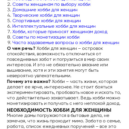
Советы женщинам по выбору хобби
Домашние хобби для женщин
Творческие хобби для женщин
Спортивные хобби для женщин
Интеллектуальные хобби для женщин
Хобби, которые приносят женщинам доход
Советы по монетизации хобби
Часто задаваемые вопросы о хобби для женщин
О чем речь?
Хобби для женщин – островок
спокойствия, возможность отключиться от
повседневных забот и погрузиться в мир своих
интересов. И это не обязательно вязание или
вышивание, хотя и эти занятия могут быть
невероятно увлекательными.
Почему это важно?
Хобби – часть жизни, которая
делает ее ярче, интереснее. Не стоит бояться
экспериментировать, пробовать новое и искать то,
что действительно захватывает. Ведь хобби можно
монетизировать и получать с него неплохой доход.
НЕОБХОДИМОСТЬ ХОББИ ДЛЯ ЖЕНЩИНЫ
Многие дамы погружаются в бытовые дела, не
замечая, что жизнь проходит мимо. Забота о семье,
работа, список ежедневных поручений – все это