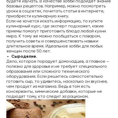
будете изучать. В качестве хобби подойдет знание
базовых рецептов. Например, можно посмотреть
уроки в соцсетях, почитать статьи в интернете,
приобрести кулинарную книгу.
Если не хочется искать информацию, то купите
кулинарный курс, где эксперт подскажет, какие
приемы помогут приготовить блюда любой кухни
мира. К тому же можно пообщаться с поваром,
получить советы и совершенствовать навыки
длительное время. Идеальное хобби для любых
женщин после 50 лет.
Сыроделие
.
Дело, которое порадует домочадцев, а главное –
полезно для здоровья и не требует специального
образования или сложного технического
оборудования. Если решитесь самостоятельно
готовить сыр, то удивитесь, насколько он вкуснее,
чем продукт из магазина. Ведь в том есть
консерванты, химические добавки, которые не
подходят тому, кто следит за рационом.