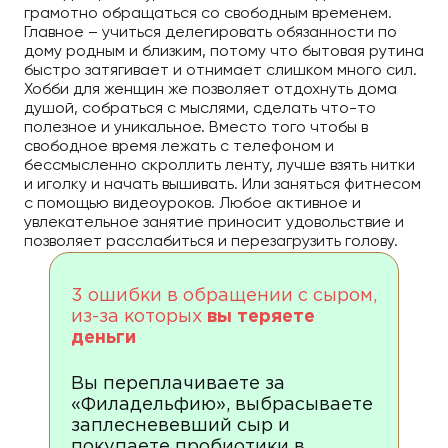
грамотно обращаться со свободным временем.
Главное – учиться делегировать обязанности по
дому родным и близким, потому что бытовая рутина
быстро затягивает и отнимает слишком много сил.
Хобби для женщин же позволяет отдохнуть дома
душой, собраться с мыслями, сделать что-то
полезное и уникальное. Вместо того чтобы в
свободное время лежать с телефоном и
бессмысленно скроллить ленту, лучше взять нитки
и иголку и начать вышивать. Или заняться фитнесом
с помощью видеоуроков. Любое активное и
увлекательное занятие приносит удовольствие и
позволяет расслабиться и перезагрузить голову.
3 ошибки в обращении с сыром,
из-за которых
вы теряете
деньги
Вы переплачиваете за
«Филадельфию», выбрасываете
заплесневевший сыр и
покупаете пробиотики в