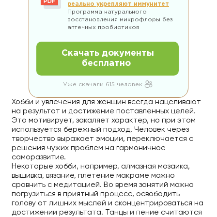
реально укрепляют иммунитет
Программа натурального
восстановления микрофлоры без
аптечных пробиотиков
Скачать документы
бесплатно
Уже скачали 615 человек
Хобби и увлечения для женщин всегда нацеливают
на результат и достижение поставленных целей.
Это мотивирует, закаляет характер, но при этом
используется бережный подход. Человек через
творчество выражает эмоции, переключается с
решения чужих проблем на гармоничное
саморазвитие.
Некоторые хобби, например, алмазная мозаика,
вышивка, вязание, плетение макраме можно
сравнить с медитацией. Во время занятий можно
погрузиться в приятный процесс, освободить
голову от лишних мыслей и сконцентрироваться на
достижении результата. Танцы и пение считаются