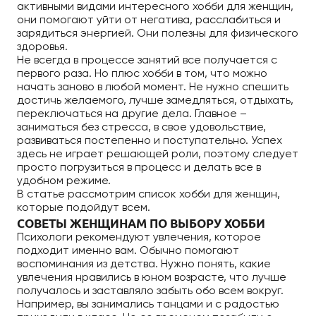
активными видами интересного хобби для женщин,
они помогают уйти от негатива, расслабиться и
зарядиться энергией. Они полезны для физического
здоровья.
Не всегда в процессе занятий все получается с
первого раза. Но плюс хобби в том, что можно
начать заново в любой момент. Не нужно спешить
достичь желаемого, лучше замедляться, отдыхать,
переключаться на другие дела. Главное –
заниматься без стресса, в свое удовольствие,
развиваться постепенно и поступательно. Успех
здесь не играет решающей роли, поэтому следует
просто погрузиться в процесс и делать все в
удобном режиме.
В статье рассмотрим список хобби для женщин,
которые подойдут всем.
СОВЕТЫ ЖЕНЩИНАМ ПО ВЫБОРУ ХОББИ
Психологи рекомендуют увлечения, которое
подходит именно вам. Обычно помогают
воспоминания из детства. Нужно понять, какие
увлечения нравились в юном возрасте, что лучше
получалось и заставляло забыть обо всем вокруг.
Например, вы занимались танцами и с радостью