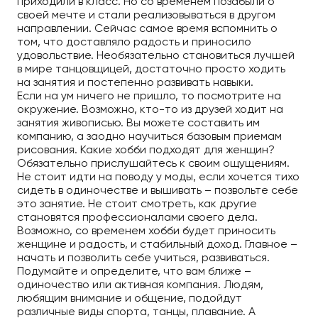
приходили в класс. Но со временем позабыли о
своей мечте и стали реализовываться в другом
направлении. Сейчас самое время вспомнить о
том, что доставляло радость и приносило
удовольствие. Необязательно становиться лучшей
в мире танцовщицей, достаточно просто ходить
на занятия и постепенно развивать навыки.
Если на ум ничего не пришло, то посмотрите на
окружение. Возможно, кто-то из друзей ходит на
занятия живописью. Вы можете составить им
компанию, а заодно научиться базовым приемам
рисования. Какие хобби подходят для женщин?
Обязательно прислушайтесь к своим ощущениям.
Не стоит идти на поводу у моды, если хочется тихо
сидеть в одиночестве и вышивать – позвольте себе
это занятие. Не стоит смотреть, как другие
становятся профессионалами своего дела.
Возможно, со временем хобби будет приносить
женщине и радость, и стабильный доход. Главное –
начать и позволить себе учиться, развиваться.
Подумайте и определите, что вам ближе –
одиночество или активная компания. Людям,
любящим внимание и общение, подойдут
различные виды спорта, танцы, плавание. А