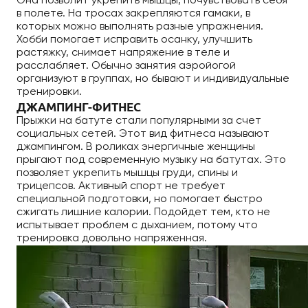
Она позволит укрепить мышцы, почувствовать себя
в полете. На тросах закрепляются гамаки, в
которых можно выполнять разные упражнения.
Хобби помогает исправить осанку, улучшить
растяжку, снимает напряжение в теле и
расслабляет. Обычно занятия аэройогой
организуют в группах, но бывают и индивидуальные
тренировки.
ДЖАМПИНГ-ФИТНЕС
Прыжки на батуте стали популярными за счет
социальных сетей. Этот вид фитнеса называют
джампингом. В роликах энергичные женщины
прыгают под современную музыку на батутах. Это
позволяет укрепить мышцы груди, спины и
трицепсов. Активный спорт не требует
специальной подготовки, но помогает быстро
сжигать лишние калории. Подойдет тем, кто не
испытывает проблем с дыханием, потому что
тренировка довольно напряженная.