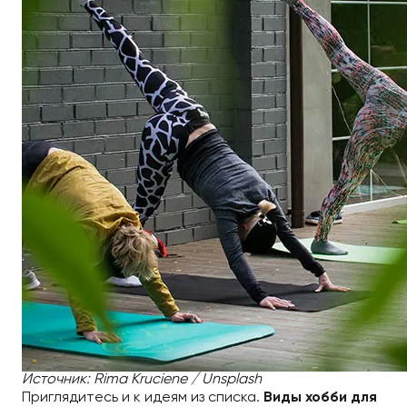
Источник: Rima Kruciene / Unsplash
Приглядитесь и к идеям из списка.
Виды хобби для