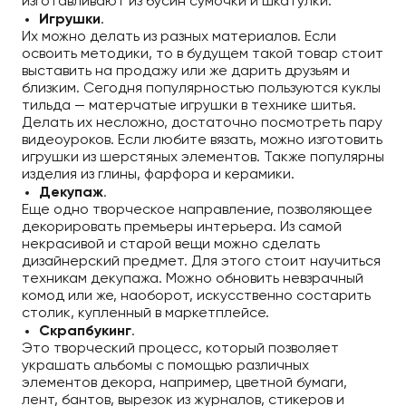
изготавливают из бусин сумочки и шкатулки.
Игрушки
.
Их можно делать из разных материалов. Если
освоить методики, то в будущем такой товар стоит
выставить на продажу или же дарить друзьям и
близким. Сегодня популярностью пользуются куклы
тильда — матерчатые игрушки в технике шитья.
Делать их несложно, достаточно посмотреть пару
видеоуроков. Если любите вязать, можно изготовить
игрушки из шерстяных элементов. Также популярны
изделия из глины, фарфора и керамики.
Декупаж
.
Еще одно творческое направление, позволяющее
декорировать премьеры интерьера. Из самой
некрасивой и старой вещи можно сделать
дизайнерский предмет. Для этого стоит научиться
техникам декупажа. Можно обновить невзрачный
комод или же, наоборот, искусственно состарить
столик, купленный в маркетплейсе.
Скрапбукинг
.
Это творческий процесс, который позволяет
украшать альбомы с помощью различных
элементов декора, например, цветной бумаги,
лент, бантов, вырезок из журналов, стикеров и