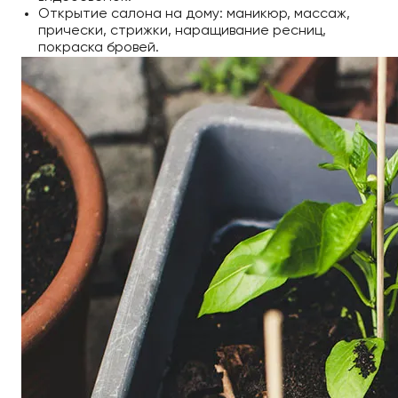
Открытие салона на дому: маникюр, массаж,
прически, стрижки, наращивание ресниц,
покраска бровей.