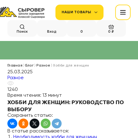
НАШИ ТОВАРЫ
Поиск
Вход
0
0 ₽
Главная
Блог
Разное
Хобби для женщин
25.03.2025
Разное
1240
Время чтения:
13 минут
ХОББИ ДЛЯ ЖЕНЩИН: РУКОВОДСТВО ПО
ВЫБОРУ
Сохранить статью:
В статье рассказывается:
Необходимость хобби для женщины