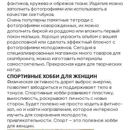
фантиков, кружева и обрезков ткани. Изделия можно
заполнить фотографиями или использовать в
качестве скетчбуков.
Очень популярны памятные тетради с
фотографиями новорожденных, их можно
дополнить биркой из роддома или вложить первый
локон малыша. Хорошо украсить альбом с вашей
родословной или сделать эффектный блокнот с
фотографиями молодоженов. Сегодня в
специализированных магазинах много товаров для
скапбукинга, можно изготовить материалы
самостоятельно. Прекрасная идея для творческих
натур.
СПОРТИВНЫЕ ХОББИ ДЛЯ ЖЕНЩИН
Физическая активность дарит выброс энергии,
позволяет взбодриться и поддерживает тело в
тонусе. Спортивные хобби развивают пластику,
выносливость, раскрывают личность с новых
сторон. Будет полезно не просто ходить в фитнес-
зал, но и найти направление, которое интересно
изучить для сохранения молодости,
привлекательности. Спорт – это полезное хобби
для женщин.