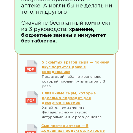
аптеке. А могли бы не делать ни
того, ни другого
Скачайте бесплатный комплект
из 3 руководств:
хранение,
бюджетные замены и иммунитет
без таблеток.
5 скрытых врагов сыра — почему
вкус портится даже в
холодильнике
Пошаговый гайд по хранению,
который продлит жизнь сыра в 3
раза
Сливочные сыры, которые
идеально подходят для
десертов и кремов
Узнайте, чем заменить
Филадельфию — вкусно,
натурально и в 2 раза дешевле
Сыр против аптеки — 5
домашних продуктов, которые