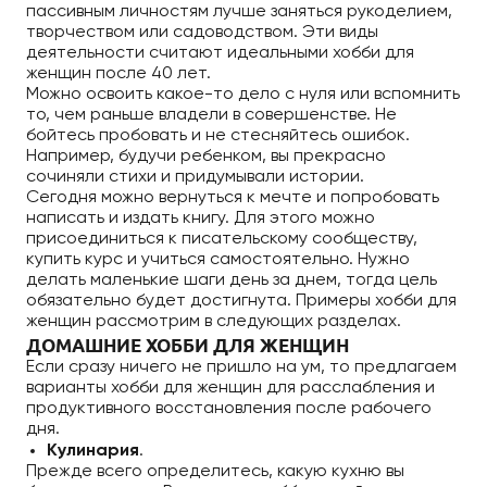
пассивным личностям лучше заняться рукоделием,
творчеством или садоводством. Эти виды
деятельности считают идеальными хобби для
женщин после 40 лет.
Можно освоить какое-то дело с нуля или вспомнить
то, чем раньше владели в совершенстве. Не
бойтесь пробовать и не стесняйтесь ошибок.
Например, будучи ребенком, вы прекрасно
сочиняли стихи и придумывали истории.
Сегодня можно вернуться к мечте и попробовать
написать и издать книгу. Для этого можно
присоединиться к писательскому сообществу,
купить курс и учиться самостоятельно. Нужно
делать маленькие шаги день за днем, тогда цель
обязательно будет достигнута. Примеры хобби для
женщин рассмотрим в следующих разделах.
ДОМАШНИЕ ХОББИ ДЛЯ ЖЕНЩИН
Если сразу ничего не пришло на ум, то предлагаем
варианты хобби для женщин для расслабления и
продуктивного восстановления после рабочего
дня.
Кулинария
.
Прежде всего определитесь, какую кухню вы