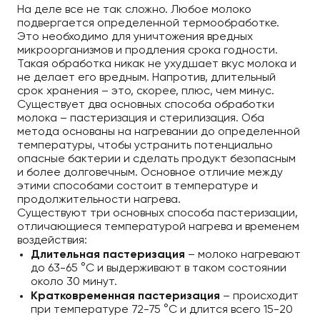
На деле все не так сложно. Любое молоко
подвергается определенной термообработке.
Это необходимо для уничтожения вредных
микроорганизмов и продления срока годности.
Такая обработка никак не ухудшает вкус молока и
не делает его вредным. Напротив, длительный
срок хранения – это, скорее, плюс, чем минус.
Существует два основных способа обработки
молока – пастеризация и стерилизация. Оба
метода основаны на нагревании до определенной
температуры, чтобы устранить потенциально
опасные бактерии и сделать продукт безопасным
и более долговечным. Основное отличие между
этими способами состоит в температуре и
продолжительности нагрева.
Существуют три основных способа пастеризации,
отличающиеся температурой нагрева и временем
воздействия:
Длительная пастеризация
– молоко нагревают
до 63-65 °C и выдерживают в таком состоянии
около 30 минут.
Кратковременная пастеризация
– происходит
при температуре 72-75 °C и длится всего 15-20