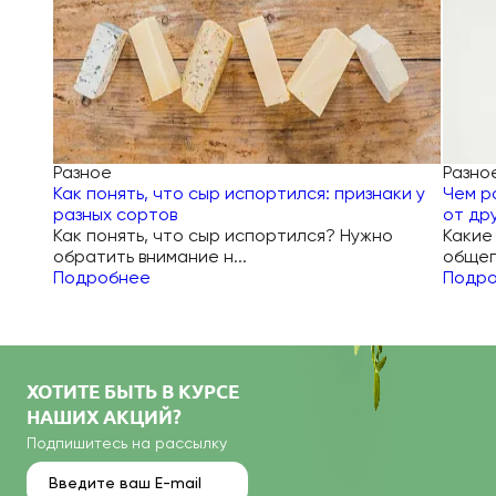
Разное
Разно
Как понять, что сыр испортился: признаки у
Чем р
разных сортов
от др
Как понять, что сыр испортился? Нужно
Какие
обратить внимание н...
общеп
Подробнее
Подр
ХОТИТЕ БЫТЬ В КУРСЕ
НАШИХ АКЦИЙ?
Подпишитесь на рассылку