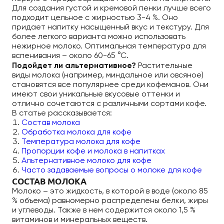
Для создания густой и кремовой пенки лучше всего
подходит цельное с жирностью 3-4 %. Оно
придает напитку насыщенный вкус и текстуру. Для
более легкого варианта можно использовать
нежирное молоко. Оптимальная температура для
вспенивания – около 60-65 °С.
Подойдет ли альтернативное?
Растительные
виды молока (например, миндальное или овсяное)
становятся все популярнее среди кофеманов. Они
имеют свои уникальные вкусовые оттенки и
отлично сочетаются с различными сортами кофе.
В статье рассказывается:
Состав молока
Обработка молока для кофе
Температура молока для кофе
Пропорции кофе и молока в напитках
Альтернативное молоко для кофе
Часто задаваемые вопросы о молоке для кофе
СОСТАВ МОЛОКА
Молоко – это жидкость, в которой в воде (около 85
% объема) равномерно распределены белки, жиры
и углеводы. Также в нем содержится около 1,5 %
витаминов и минеральных веществ.