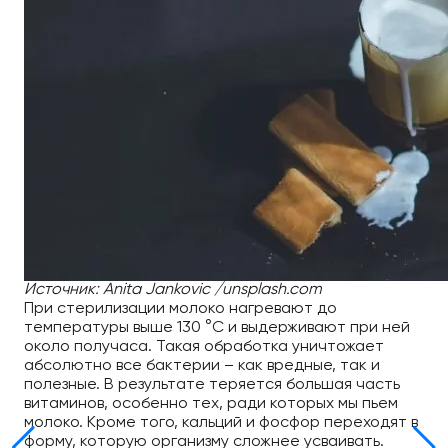
Источник: Anita Jankovic /unsplash.com
При стерилизации молоко нагревают до
температуры выше 130 °C и выдерживают при ней
около получаса. Такая обработка уничтожает
абсолютно все бактерии – как вредные, так и
полезные. В результате теряется большая часть
витаминов, особенно тех, ради которых мы пьем
молоко. Кроме того, кальций и фосфор переходят в
форму, которую организму сложнее усваивать.