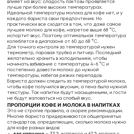
влияет на вкус: сладость лактозы проявляется
лучше при более высоких температурах.
Идеальной температуры молока для кофе нет, и у
каждого бариста свои предпочтения. Но
практически все сходятся в том, что даже самое
лучшее молоко для кофе, нагретое выше 68 °C,
испортит вкус. Поэтому оптимальная температура
колеблется в диапазоне от 60 до 68 °C.
Для точного контроля за температурой нужен
термометр, паровая трубка и питчер. Последний
желательно хранить в холодильнике, чтобы
начинать взбивание с температуры 4-6 °C и
постепенно довести молоко до нужной
температуры, избегая резких перепадов.
Бариста должен следить за температурой молока,
чтобы кофе получился вкусным, а пена была нужной
текстуры. Так напитки будут насыщенными, и гости
не будут жаловаться на слабый вкус.
ПРОПОРЦИИ КОФЕ И МОЛОКА В НАПИТКАХ
Это не строгие правила, а скорее рекомендации.
Многие бариста придерживаются общепринятых
стандартов, определяющих, сколько молока нужно
для кофе разных видов: