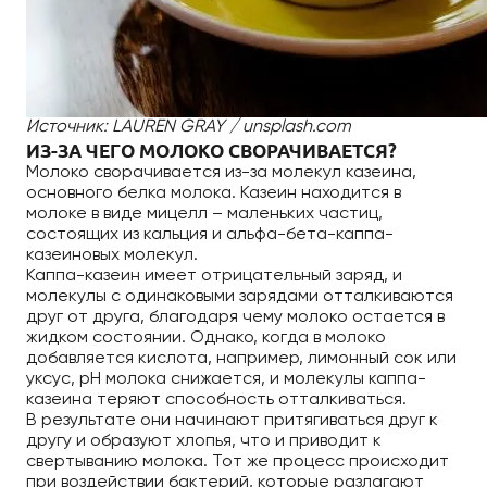
Источник: LAUREN GRAY / unsplash.com
ИЗ-ЗА ЧЕГО МОЛОКО СВОРАЧИВАЕТСЯ?
Молоко сворачивается из-за молекул казеина,
основного белка молока. Казеин находится в
молоке в виде мицелл – маленьких частиц,
состоящих из кальция и альфа-бета-каппа-
казеиновых молекул.
Каппа-казеин имеет отрицательный заряд, и
молекулы с одинаковыми зарядами отталкиваются
друг от друга, благодаря чему молоко остается в
жидком состоянии. Однако, когда в молоко
добавляется кислота, например, лимонный сок или
уксус, pH молока снижается, и молекулы каппа-
казеина теряют способность отталкиваться.
В результате они начинают притягиваться друг к
другу и образуют хлопья, что и приводит к
свертыванию молока. Тот же процесс происходит
при воздействии бактерий, которые разлагают