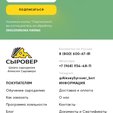
ПОДПИСАТЬСЯ
Нажимая кнопку “Подписаться”,
вы соглашаетесь на обработку
персональных данных
Бесплатно по России
8 (800) 600-67-81
WhatsApp
+7 (968) 934-48-11
Школа сыроделия
Алексея Сыровера
Telegram
@AlexeySyrover_bot
ПОКУПАТЕЛЯМ
ИНФОРМАЦИЯ
Обучение сыроделию
Доставка и оплата
Как заказать
О нас
Программа лояльности
Контакты
Блог
Документы и Сертификаты