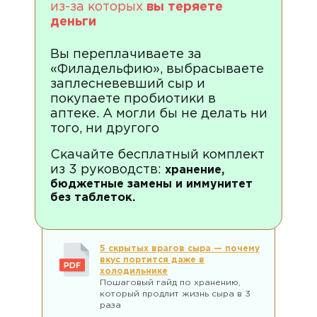
из-за которых
вы теряете
деньги
Вы переплачиваете за
«Филадельфию», выбрасываете
заплесневевший сыр и
покупаете пробиотики в
аптеке. А могли бы не делать ни
того, ни другого
Скачайте бесплатный комплект
из 3 руководств:
хранение,
бюджетные замены и иммунитет
без таблеток.
5 скрытых врагов сыра — почему
вкус портится даже в
холодильнике
Пошаговый гайд по хранению,
который продлит жизнь сыра в 3
раза