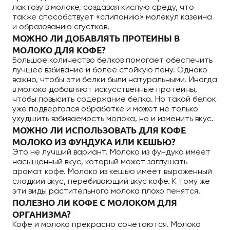
лактозу в молоке, создавая кислую среду, что
также способствует «слипанию» молекул казеина
и образованию сгустков.
МОЖНО ЛИ ДОБАВЛЯТЬ ПРОТЕИНЫ В
МОЛОКО ДЛЯ КОФЕ?
Большое количество белков помогает обеспечить
лучшее взбивание и более стойкую пену. Однако
важно, чтобы эти белки были натуральными. Иногда
в молоко добавляют искусственные протеины,
чтобы повысить содержание белка. Но такой белок
уже подвергался обработке и может не только
ухудшить взбиваемость молока, но и изменить вкус.
МОЖНО ЛИ ИСПОЛЬЗОВАТЬ ДЛЯ КОФЕ
МОЛОКО ИЗ ФУНДУКА ИЛИ КЕШЬЮ?
Это не лучший вариант. Молоко из фундука имеет
насыщенный вкус, который может заглушать
аромат кофе. Молоко из кешью имеет выраженный
сладкий вкус, перебивающий вкус кофе. К тому же
эти виды растительного молока плохо пенятся.
ПОЛЕЗНО ЛИ КОФЕ С МОЛОКОМ ДЛЯ
ОРГАНИЗМА?
Кофе и молоко прекрасно сочетаются. Молоко