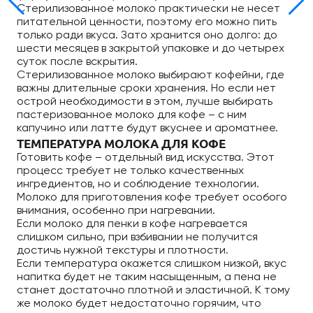
Стерилизованное молоко практически не несет
питательной ценности, поэтому его можно пить
только ради вкуса. Зато хранится оно долго: до
шести месяцев в закрытой упаковке и до четырех
суток после вскрытия.
Стерилизованное молоко выбирают кофейни, где
важны длительные сроки хранения. Но если нет
острой необходимости в этом, лучше выбирать
пастеризованное молоко для кофе – с ним
капучино или латте будут вкуснее и ароматнее.
ТЕМПЕРАТУРА МОЛОКА ДЛЯ КОФЕ
Готовить кофе – отдельный вид искусства. Этот
процесс требует не только качественных
ингредиентов, но и соблюдение технологии.
Молоко для приготовления кофе требует особого
внимания, особенно при нагревании.
Если молоко для пенки в кофе нагревается
слишком сильно, при взбивании не получится
достичь нужной текстуры и плотности.
Если температура окажется слишком низкой, вкус
напитка будет не таким насыщенным, а пена не
станет достаточно плотной и эластичной. К тому
же молоко будет недостаточно горячим, что