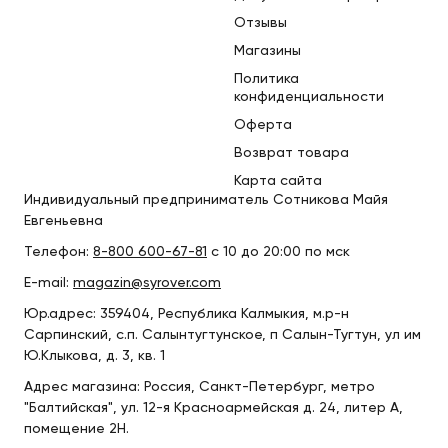
Отзывы
Магазины
Политика
конфиденциальности
Оферта
Возврат товара
Карта сайта
Индивидуальный предприниматель Сотникова Майя
Евгеньевна
Телефон:
8-800 600-67-81
с 10 до 20:00 по мск
E-mail:
magazin@syrover.com
Юр.адрес: 359404, Республика Калмыкия, м.р-н
Сарпинский, с.п. Салынтугтунское, п Салын-Тугтун, ул им
Ю.Клыкова, д. 3, кв. 1
Адрес магазина: Россия, Санкт-Петербург, метро
"Балтийская", ул. 12-я Красноармейская д. 24, литер А,
помещение 2Н.