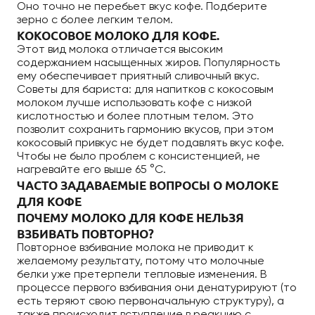
Оно точно не перебьет вкус кофе. Подберите
зерно с более легким телом.
КОКОСОВОЕ МОЛОКО ДЛЯ КОФЕ.
Этот вид молока отличается высоким
содержанием насыщенных жиров. Популярность
ему обеспечивает приятный сливочный вкус.
Советы для бариста: для напитков с кокосовым
молоком лучше использовать кофе с низкой
кислотностью и более плотным телом. Это
позволит сохранить гармонию вкусов, при этом
кокосовый привкус не будет подавлять вкус кофе.
Чтобы не было проблем с консистенцией, не
нагревайте его выше 65 °C.
ЧАСТО ЗАДАВАЕМЫЕ ВОПРОСЫ О МОЛОКЕ
ДЛЯ КОФЕ
ПОЧЕМУ МОЛОКО ДЛЯ КОФЕ НЕЛЬЗЯ
ВЗБИВАТЬ ПОВТОРНО?
Повторное взбивание молока не приводит к
желаемому результату, потому что молочные
белки уже претерпели тепловые изменения. В
процессе первого взбивания они денатурируют (то
есть теряют свою первоначальную структуру), а