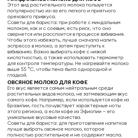
Этот вид растительного молока пользуется
популярностью из-за его легкого и приятного
орехового привкуса.
Советы для бариста: при работе с миндальным
молоком, как и с соевым, есть риск, что оно
свернется или расслоится в процессе взбивания.
Чтобы этого избежать, лучше сначала налить
эспрессо в молоко, а затем приступить к
взбиванию. Важно выбирать кофе с низкой
кислотностью, а также использовать термометр
для контроля температуры. Не нагревайте молоко
выше 55 °C, чтобы пена была однородной и
гладкой.
ОВСЯНОЕ МОЛОКО ДЛЯ КОФЕ
Его вкус является самым нейтральным среди
растительных видов молока, не затмевающим вкус
самого кофе. Например, если используется кофе из
Бразилии, гость почувствует характерные ноты
этого региона, а если кофе из Эфиопии – его
уникальные вкусовые качества.
Советы для бариста: для приготовления напитков
лучше выбрать овсяное молоко, которое
полностью растительное и не содержит масла.