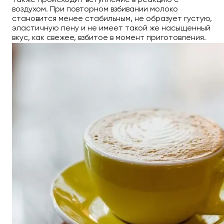
также происходит вступление в реакцию с
воздухом. При повторном взбивании молоко
становится менее стабильным, не образует густую,
эластичную пену и не имеет такой же насыщенный
вкус, как свежее, взбитое в момент приготовления.