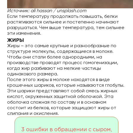
Источник: ali hassan / unsplash.com
Если температуру продолжать повышать, белки
растягиваются сильнее и постепенно начинают
разрушаться. Чем выше температура, тем сильнее
эти изменения.
ЖИРЫ
Жиры – это самые крупные и разнообразные по
структуре молекулы, содержащиеся в молоке.
Чтобы они стали более однородными, на
производстве проводят процесс гомогенизации,
когда жир разбивают на мелкие частицы
одинакового размера.
После этого жиры в молоке находятся в виде
крошечных шариков, которые называются глобулы.
Эти шарики представляют собой смесь жирных
кислот, окруженных защитной оболочкой. Эта
оболочка сложная по составу и в основном
состоит из белков, которые защищают жиры от
слипания и окисления.
3 ошибки в обращении с сыром,