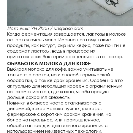
Источник: YH Zhou / unsplash.com
Когда ферментация завершается, лактозы в молоке
остается очень мало. Именно поэтому такие
продукты, как йогурт, сыр или кефир, тоже почти не
содержат лактозы, ведь в процессе их
приготовления бактерии расщепляют этот сахар.
ОБРАБОТКА МОЛОКА ДЛЯ КОФЕ
Выбирая молоко для кофе, важно учитывать не
только его состав, но и способ термической
обработки, а также срок хранения. Особенно это
актуально для небольших кофеен с ограниченным
потоком клиентов, где важно, чтобы продукт
дольше сохранял свежесть.
Новички в бизнесе часто сталкиваются с
дилеммой, какое молоко лучше для кофе:
фермерское с коротким сроком хранения, но
более натуральное, или промышленное,
обработанное для длительного хранения с
использованием неизвестных технологий.