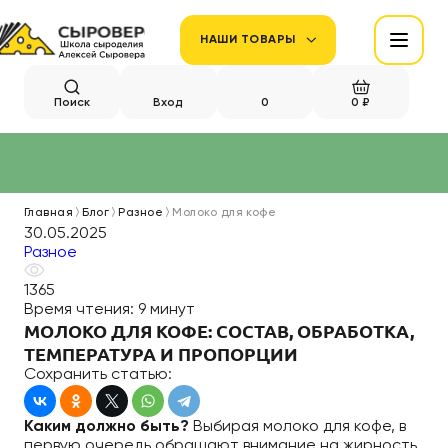
НАШИ ТОВАРЫ
Поиск
Вход
0
0 ₽
Главная
Блог
Разное
Молоко для кофе
30.05.2025
Разное
1365
Время чтения:
9 минут
МОЛОКО ДЛЯ КОФЕ: СОСТАВ, ОБРАБОТКА,
ТЕМПЕРАТУРА И ПРОПОРЦИИ
Сохранить статью:
Каким должно быть?
Выбирая молоко для кофе, в
первую очередь обращают внимание на жирность.