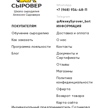
WhatsApp
+7 (968) 934-48-11
Школа сыроделия
Алексея Сыровера
Telegram
@AlexeySyrover_bot
ПОКУПАТЕЛЯМ
ИНФОРМАЦИЯ
Обучение сыроделию
Доставка и оплата
Как заказать
О нас
Программа лояльности
Контакты
Блог
Документы и
Сертификаты
Отзывы
Магазины
Политика
конфиденциальности
Оферта
Возврат товара
Карта сайта
Индивидуальный предприниматель Сотникова