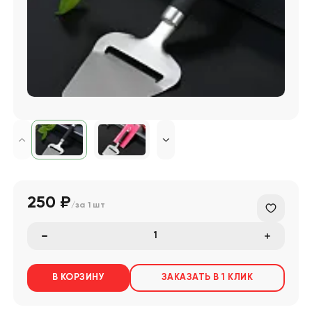
250 ₽
/за
1 шт
В КОРЗИНУ
ЗАКАЗАТЬ В 1 КЛИК