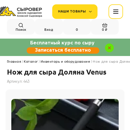
НАШИ ТОВАРЫ
Поиск
Вход
0
0 ₽
Бесплатный курс по сыру
Записаться бесплатно
Главная
Каталог
Инвентарь и оборудование
Нож для сыра Долян
Нож для сыра Доляна Venus
Артикул: 443