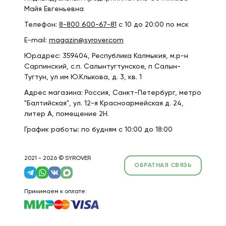
Майя Евгеньевна
Телефон:
8-800 600-67-81
с 10 до 20:00 по мск
E-mail:
magazin@syrover.com
Юр.адрес: 359404, Республика Калмыкия, м.р-н
Сарпинский, с.п. Салынтугтунское, п Салын-
Тугтун, ул им Ю.Клыкова, д. 3, кв. 1
Адрес магазина: Россия, Санкт-Петербург, метро
"Балтийская", ул. 12-я Красноармейская д. 24,
литер А, помещение 2Н.
График работы: по будням с 10:00 до 18:00
2021 - 2026 © SYROVER
ОБРАТНАЯ СВЯЗЬ
Принимаем к оплате: